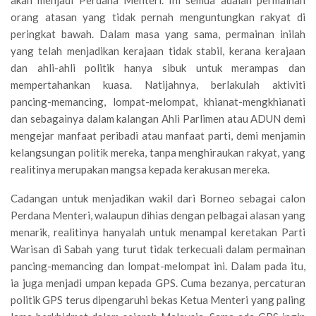
akan menjadi Perdana Menteri. Ini semua adalah permainan
orang atasan yang tidak pernah menguntungkan rakyat di
peringkat bawah. Dalam masa yang sama, permainan inilah
yang telah menjadikan kerajaan tidak stabil, kerana kerajaan
dan ahli-ahli politik hanya sibuk untuk merampas dan
mempertahankan kuasa. Natijahnya, berlakulah aktiviti
pancing-memancing, lompat-melompat, khianat-mengkhianati
dan sebagainya dalam kalangan Ahli Parlimen atau ADUN demi
mengejar manfaat peribadi atau manfaat parti, demi menjamin
kelangsungan politik mereka, tanpa menghiraukan rakyat, yang
realitinya merupakan mangsa kepada kerakusan mereka.
Cadangan untuk menjadikan wakil dari Borneo sebagai calon
Perdana Menteri, walaupun dihias dengan pelbagai alasan yang
menarik, realitinya hanyalah untuk menampal keretakan Parti
Warisan di Sabah yang turut tidak terkecuali dalam permainan
pancing-memancing dan lompat-melompat ini. Dalam pada itu,
ia juga menjadi umpan kepada GPS. Cuma bezanya, percaturan
politik GPS terus dipengaruhi bekas Ketua Menteri yang paling