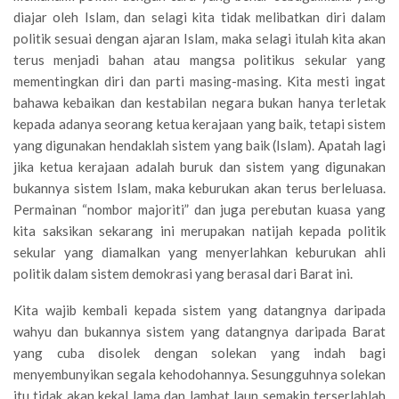
diajar oleh Islam, dan selagi kita tidak melibatkan diri dalam
politik sesuai dengan ajaran Islam, maka selagi itulah kita akan
terus menjadi bahan atau mangsa politikus sekular yang
mementingkan diri dan parti masing-masing. Kita mesti ingat
bahawa kebaikan dan kestabilan negara bukan hanya terletak
kepada adanya seorang ketua kerajaan yang baik, tetapi sistem
yang digunakan hendaklah sistem yang baik (Islam). Apatah lagi
jika ketua kerajaan adalah buruk dan sistem yang digunakan
bukannya sistem Islam, maka keburukan akan terus berleluasa.
Permainan “nombor majoriti” dan juga perebutan kuasa yang
kita saksikan sekarang ini merupakan natijah kepada politik
sekular yang diamalkan yang menyerlahkan keburukan ahli
politik dalam sistem demokrasi yang berasal dari Barat ini.
Kita wajib kembali kepada sistem yang datangnya daripada
wahyu dan bukannya sistem yang datangnya daripada Barat
yang cuba disolek dengan solekan yang indah bagi
menyembunyikan segala kehodohannya. Sesungguhnya solekan
itu tidak akan kekal lama dan lambat laun semakin terserlahlah