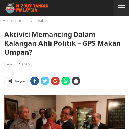
Home
Berita
Lokal
Aktiviti Memancing Dalam
Kalangan Ahli Politik – GPS Makan
Umpan?
Pada
Jul 7, 2020
Kongsi