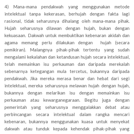
4) Mana-mana pendakwah yang menggunakan metode
intelektual tanpa kekerasan, berhujah dengan fakta lagi
rasional, tidak seharusnya dihalang oleh mana-mana pihak.
Hujah seharusnya dilawan dengan hujah, bukan dengan
kekuasaan. Dakwah untuk membuktikan kebenaran akidah dan
agama memang perlu dilakukan dengan hujah (secara
pemikiran). Malangnya pihak-pihak tertentu yang sudah
mengalami kekalahan dan ketandusan hujah secara intelektual,
telah memainkan isu perkauman dan daripada merekalah
sebenarnya ketegangan mula tercetus, bukannya daripada
pendakwah. Jika mereka merasa benar dan hebat dari segi
intelektual, mereka seharusnya melawan hujah dengan hujah,
bukannya dengan melarikan isu dengan memainkan isu
perkauman atau kewarganegaraan. Begitu juga dengan
pemerintah yang seharusnya menggalakkan debat atau
perbincangan secara intelektual dalam rangka mencari
kebenaran, bukannya menggunakan kuasa untuk menyekat
dakwah atau tunduk kepada kehendak pihak-pihak yang