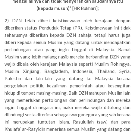
menzaliminya dan tidak menyerahkan saudaranya itu
(kepada musuh)”
[HR Bukhari];
2) DZN telah diberi keistimewaan oleh kerajaan dengan
diberikan status Penduduk Tetap (PR). Keistimewaan ini tidak
seharusnya diberikan kepada DZN sahaja, tetapi harus juga
diberi kepada semua Muslim yang datang untuk mendapatkan
perlindungan atau yang ingin tinggal di Malaysia. Ramai
Muslim yang lebih malang nasib mereka berbanding DZN yang
wajib dibela oleh kerajaan Malaysia seperti Muslim Rohingya,
Muslim Xinjiang, Bangladesh, Indonesia, Thailand, Syria,
Palestin dan lain-lain yang datang ke Malaysia kerana
pergolakan politik, kezaliman pemerintah atau kesempitan
hidup di tempat masing-masing. Baik DZN mahupun Muslim lain
yang memerlukan pertolongan dan perlindungan dan mereka
ingin tinggal di negara ini, maka mereka wajib ditolong dan
dilindungi serta diterima sebagai warganegara yang sah kerana
ini merupakan tuntutan Islam. Rasulullah (saw) dan para
Khulafa’ ar-Rasyidin menerima semua Muslim yang datang dan