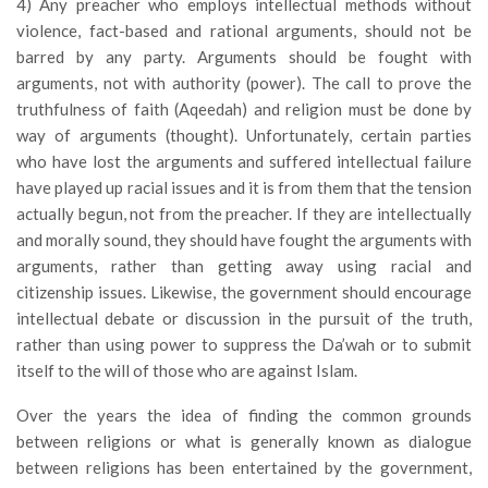
4) Any preacher who employs intellectual methods without
violence, fact-based and rational arguments, should not be
barred by any party. Arguments should be fought with
arguments, not with authority (power). The call to prove the
truthfulness of faith (Aqeedah) and religion must be done by
way of arguments (thought). Unfortunately, certain parties
who have lost the arguments and suffered intellectual failure
have played up racial issues and it is from them that the tension
actually begun, not from the preacher. If they are intellectually
and morally sound, they should have fought the arguments with
arguments, rather than getting away using racial and
citizenship issues. Likewise, the government should encourage
intellectual debate or discussion in the pursuit of the truth,
rather than using power to suppress the Da’wah or to submit
itself to the will of those who are against Islam.
Over the years the idea of finding the common grounds
between religions or what is generally known as dialogue
between religions has been entertained by the government,