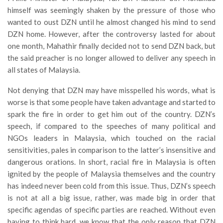
himself was seemingly shaken by the pressure of those who
wanted to oust DZN until he almost changed his mind to send
DZN home. However, after the controversy lasted for about
one month, Mahathir finally decided not to send DZN back, but
the said preacher is no longer allowed to deliver any speech in
all states of Malaysia.
Not denying that DZN may have misspelled his words, what is
worse is that some people have taken advantage and started to
spark the fire in order to get him out of the country. DZN’s
speech, if compared to the speeches of many political and
NGOs leaders in Malaysia, which touched on the racial
sensitivities, pales in comparison to the latter’s insensitive and
dangerous orations. In short, racial fire in Malaysia is often
ignited by the people of Malaysia themselves and the country
has indeed never been cold from this issue. Thus, DZN’s speech
is not at all a big issue, rather, was made big in order that
specific agendas of specific parties are reached. Without even
having to think hard, we know that the only reason that DZN