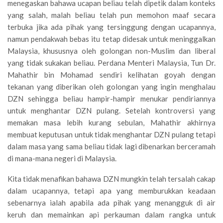
menegaskan bahawa ucapan beliau telah dipetik dalam konteks
yang salah, malah beliau telah pun memohon maaf secara
terbuka jika ada pihak yang tersinggung dengan ucapannya,
namun pendakwah bebas itu tetap didesak untuk meninggalkan
Malaysia, khususnya oleh golongan non-Muslim dan liberal
yang tidak sukakan beliau. Perdana Menteri Malaysia, Tun Dr.
Mahathir bin Mohamad sendiri kelihatan goyah dengan
tekanan yang diberikan oleh golongan yang ingin menghalau
DZN sehingga beliau hampir-hampir menukar pendiriannya
untuk menghantar DZN pulang. Setelah kontroversi yang
memakan masa lebih kurang sebulan, Mahathir akhirnya
membuat keputusan untuk tidak menghantar DZN pulang tetapi
dalam masa yang sama beliau tidak lagi dibenarkan berceramah
di mana-mana negeri di Malaysia.
Kita tidak menafikan bahawa DZN mungkin telah tersalah cakap
dalam ucapannya, tetapi apa yang memburukkan keadaan
sebenarnya ialah apabila ada pihak yang menangguk di air
keruh dan memainkan api perkauman dalam rangka untuk