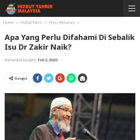
Home
Hizbut Tahrir
Press Releases
Apa Yang Perlu Difahami Di Sebalik
Isu Dr Zakir Naik?
Kemaskini terakhir
Feb 3, 2020
Kongsi