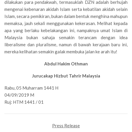
dilakukan para pendakwah, termasuklah DZN adalah berhujah
mengenai kebenaran akidah Islam serta kebatilan akidah selain
Islam, secara pemikiran, bukan dalam bentuk menghina mahupun
memaksa, jauh sekali menggunakan kekerasan. Melihat kepada
apa yang berlaku kebelakangan ini, nampaknya umat Islam di
Malaysia bukan sahaja semakin terancam dengan idea
liberalisme dan pluralisme, namun di bawah kerajaan baru ini,
mereka kelihatan semakin galak membuka jalan ke arah itu!
Abdul Hakim Othman
Jurucakap Hizbut Tahrir Malaysia
Rabu, 05 Muharram 1441 H
04/09/2019 M
Ruj: HTM 1441 / 01
Press Release