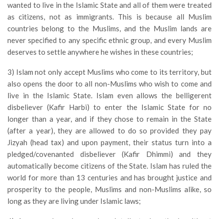
wanted to live in the Islamic State and all of them were treated
as citizens, not as immigrants. This is because all Muslim
countries belong to the Muslims, and the Muslim lands are
never specified to any specific ethnic group, and every Muslim
deserves to settle anywhere he wishes in these countries;
3) Islam not only accept Muslims who come to its territory, but
also opens the door to all non-Muslims who wish to come and
live in the Islamic State. Islam even allows the belligerent
disbeliever (Kafir Harbi) to enter the Islamic State for no
longer than a year, and if they chose to remain in the State
(after a year), they are allowed to do so provided they pay
Jizyah (head tax) and upon payment, their status turn into a
pledged/covenanted disbeliever (Kafir Dhimmi) and they
automatically become citizens of the State. Islam has ruled the
world for more than 13 centuries and has brought justice and
prosperity to the people, Muslims and non-Muslims alike, so
long as they are living under Islamic laws;