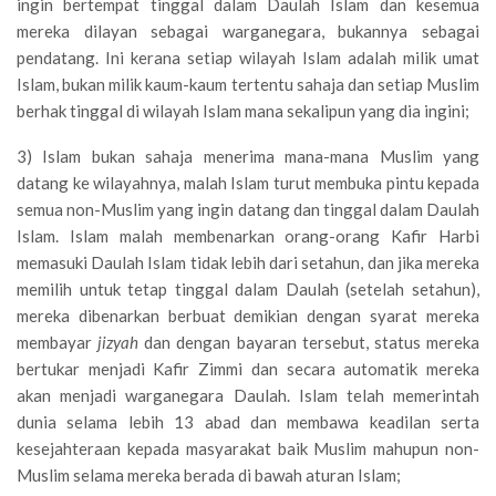
ingin bertempat tinggal dalam Daulah Islam dan kesemua
mereka dilayan sebagai warganegara, bukannya sebagai
pendatang. Ini kerana setiap wilayah Islam adalah milik umat
Islam, bukan milik kaum-kaum tertentu sahaja dan setiap Muslim
berhak tinggal di wilayah Islam mana sekalipun yang dia ingini;
3) Islam bukan sahaja menerima mana-mana Muslim yang
datang ke wilayahnya, malah Islam turut membuka pintu kepada
semua non-Muslim yang ingin datang dan tinggal dalam Daulah
Islam. Islam malah membenarkan orang-orang Kafir Harbi
memasuki Daulah Islam tidak lebih dari setahun, dan jika mereka
memilih untuk tetap tinggal dalam Daulah (setelah setahun),
mereka dibenarkan berbuat demikian dengan syarat mereka
membayar
jizyah
dan dengan bayaran tersebut, status mereka
bertukar menjadi Kafir Zimmi dan secara automatik mereka
akan menjadi warganegara Daulah. Islam telah memerintah
dunia selama lebih 13 abad dan membawa keadilan serta
kesejahteraan kepada masyarakat baik Muslim mahupun non-
Muslim selama mereka berada di bawah aturan Islam;