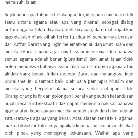
memusuhi Islam.
Sejak beberapa tahun kebelakangan ini, idea untuk mencari titik
temu antara agama atau apa yang dikenali sebagai dialog
antara agama telah diraikan oleh kerajaan, dan telah dijadikan
agenda oleh pihak-pihak tertentu. Idea ini sebenarnya berasal
dari kuffar Barat yang ingin melemahkan akidah umat Islam dan
mereka (Barat) mahu agar umat Islam menerima idea bahawa
semua agama adalah benar (pluralisme) dan umat Islam tidak
boleh mendakwa bahawa Islam ialah satu-satunya agama atau
akidah yang benar. Inilah agenda Barat dan malangnya idea
pluralisme ini disambut baik oleh para pemimpin Muslim dan
mereka yang bergelar ulama, secara sedar mahupun tidak.
Orang-orang kafir dan golongan liberal yang sudah ketandusan
hujah secara intelektual tidak dapat menerima hakikat bahawa
agama atau kepercayaan mereka adalah salah dan Islam adalah
satu-satunya agama yang benar. Atas alasan sensitiviti agama,
maka dakwah untuk menyampaikan kebenaran kemudian disekat
oleh pihak yang memegang kekuasaan. Walhal apa yang