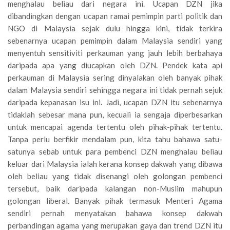
menghalau beliau dari negara ini. Ucapan DZN jika
dibandingkan dengan ucapan ramai pemimpin parti politik dan
NGO di Malaysia sejak dulu hingga kini, tidak terkira
sebenarnya ucapan pemimpin dalam Malaysia sendiri yang
menyentuh sensitiviti perkauman yang jauh lebih berbahaya
daripada apa yang diucapkan oleh DZN. Pendek kata api
perkauman di Malaysia sering dinyalakan oleh banyak pihak
dalam Malaysia sendiri sehingga negara ini tidak pernah sejuk
daripada kepanasan isu ini. Jadi, ucapan DZN itu sebenarnya
tidaklah sebesar mana pun, kecuali ia sengaja diperbesarkan
untuk mencapai agenda tertentu oleh pihak-pihak tertentu.
Tanpa perlu berfikir mendalam pun, kita tahu bahawa satu-
satunya sebab untuk para pembenci DZN menghalau beliau
keluar dari Malaysia ialah kerana konsep dakwah yang dibawa
oleh beliau yang tidak disenangi oleh golongan pembenci
tersebut, baik daripada kalangan non-Muslim mahupun
golongan liberal. Banyak pihak termasuk Menteri Agama
sendiri pernah menyatakan bahawa konsep dakwah
perbandingan agama yang merupakan gaya dan trend DZN itu