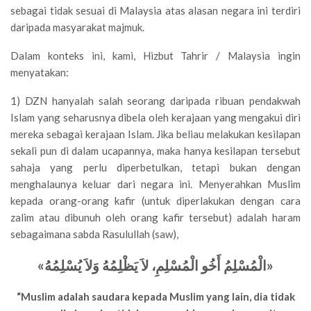
sebagai tidak sesuai di Malaysia atas alasan negara ini terdiri
daripada masyarakat majmuk.
Dalam konteks ini, kami, Hizbut Tahrir / Malaysia ingin
menyatakan:
1) DZN hanyalah salah seorang daripada ribuan pendakwah
Islam yang seharusnya dibela oleh kerajaan yang mengakui diri
mereka sebagai kerajaan Islam. Jika beliau melakukan kesilapan
sekali pun di dalam ucapannya, maka hanya kesilapan tersebut
sahaja yang perlu diperbetulkan, tetapi bukan dengan
menghalaunya keluar dari negara ini. Menyerahkan Muslim
kepada orang-orang kafir (untuk diperlakukan dengan cara
zalim atau dibunuh oleh orang kafir tersebut) adalah haram
sebagaimana sabda Rasulullah (saw),
«الْمُسْلِمُ أَخُو الْمُسْلِمِ، لاَ يَظْلِمُهُ وَلاَ يُسْلِمُهُ»
“Muslim adalah saudara kepada Muslim yang lain, dia tidak