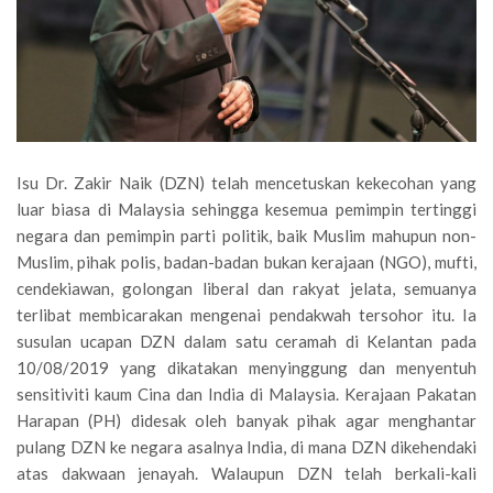
Isu Dr. Zakir Naik (DZN) telah mencetuskan kekecohan yang
luar biasa di Malaysia sehingga kesemua pemimpin tertinggi
negara dan pemimpin parti politik, baik Muslim mahupun non-
Muslim, pihak polis, badan-badan bukan kerajaan (NGO), mufti,
cendekiawan, golongan liberal dan rakyat jelata, semuanya
terlibat membicarakan mengenai pendakwah tersohor itu. Ia
susulan ucapan DZN dalam satu ceramah di Kelantan pada
10/08/2019 yang dikatakan menyinggung dan menyentuh
sensitiviti kaum Cina dan India di Malaysia. Kerajaan Pakatan
Harapan (PH) didesak oleh banyak pihak agar menghantar
pulang DZN ke negara asalnya India, di mana DZN dikehendaki
atas dakwaan jenayah. Walaupun DZN telah berkali-kali