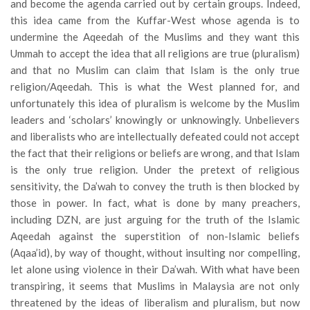
and become the agenda carried out by certain groups. Indeed,
this idea came from the Kuffar-West whose agenda is to
undermine the Aqeedah of the Muslims and they want this
Ummah to accept the idea that all religions are true (pluralism)
and that no Muslim can claim that Islam is the only true
religion/Aqeedah. This is what the West planned for, and
unfortunately this idea of pluralism is welcome by the Muslim
leaders and ‘scholars’ knowingly or unknowingly. Unbelievers
and liberalists who are intellectually defeated could not accept
the fact that their religions or beliefs are wrong, and that Islam
is the only true religion. Under the pretext of religious
sensitivity, the Da’wah to convey the truth is then blocked by
those in power. In fact, what is done by many preachers,
including DZN, are just arguing for the truth of the Islamic
Aqeedah against the superstition of non-Islamic beliefs
(Aqaa’id), by way of thought, without insulting nor compelling,
let alone using violence in their Da’wah. With what have been
transpiring, it seems that Muslims in Malaysia are not only
threatened by the ideas of liberalism and pluralism, but now