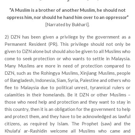
“A Muslim is a brother of another Muslim, he should not
oppress him, nor should he hand him over to an oppressor”
[Narrated by Bukhari].
2) DZN has been given a privilege by the government as a
Permanent Resident (PR). This privilege should not only be
given to DZN alone but should also be given to all Muslims who
come to seek protection or who wants to settle in Malaysia.
Many Muslims are more in need of protection compared to
DZN, such as the Rohingya Muslims, Xinjiang Muslims, people
of Bangladesh, Indonesia, Siam, Syria, Palestine and others who
flee to Malaysia due to political unrest, tyrannical rulers or
calamities in their homelands. Be it DZN or other Muslims –
those who need help and protection and they want to stay in
this country, then it is an obligation for the government to help
and protect them, and they have to be acknowledged as lawful
citizens, as required by Islam. The Prophet (saw) and the
Khulafa’ ar-Rashidin welcome all Muslims who came and