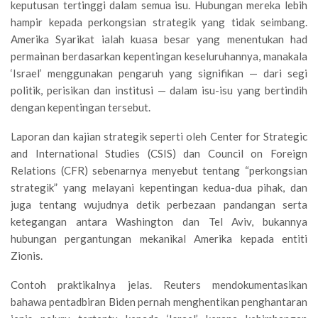
keputusan tertinggi dalam semua isu. Hubungan mereka lebih
hampir kepada perkongsian strategik yang tidak seimbang.
Amerika Syarikat ialah kuasa besar yang menentukan had
permainan berdasarkan kepentingan keseluruhannya, manakala
‘Israel’ menggunakan pengaruh yang signifikan — dari segi
politik, perisikan dan institusi — dalam isu-isu yang bertindih
dengan kepentingan tersebut.
Laporan dan kajian strategik seperti oleh Center for Strategic
and International Studies (CSIS) dan Council on Foreign
Relations (CFR) sebenarnya menyebut tentang “perkongsian
strategik” yang melayani kepentingan kedua-dua pihak, dan
juga tentang wujudnya detik perbezaan pandangan serta
ketegangan antara Washington dan Tel Aviv, bukannya
hubungan pergantungan mekanikal Amerika kepada entiti
Zionis.
Contoh praktikalnya jelas. Reuters mendokumentasikan
bahawa pentadbiran Biden pernah menghentikan penghantaran