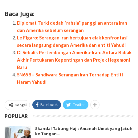
Baca Juga:
Diplomat Turki dedah “rahsia” panggilan antara Iran
dan Amerika sebelum serangan
Le Figaro: Serangan Iran bertujuan elak konfrontasi
secara langsung dengan Amerika dan entiti Yahudi
Di Sebalik Pertembungan Amerika-Iran: Antara Babak
Akhir Pertukaran Kepentingan dan Projek Hegemoni
Baru
SN658 – Sandiwara Serangan Iran Terhadap Entiti
Haram Yahudi
Facebook
Twitter
Kongsi
POPULAR
Skandal Tabung Haji: Amanah Umat yang Jatuh
ke Tangan…