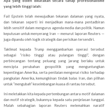
Apa yang boleh dikatakan secara tahap profesionalisme
yang lebih tinggi ialah:
Fail Epstein telah mewujudkan tekanan dalaman yang nyata,
dan tekanan seperti ini menjadikan mana-mana pentadbiran
lebih sensitif dalam mengurus agenda media dan politik. Namun
keputusan untuk menyerang Iran — menurut laporan Reuters —
juga dipandu oleh logik strategik dan perisikan tersendiri.
Taklimat kepada Trump menggambarkan operasi tersebut
sebagai “risiko tinggi atau pulangan tinggi”, dengan
perbincangan tentang peluang yang jarang berlaku untuk
mencipta perubahan geopolitik yang menguntungkan
kepentingan Amerika, serta penilaian mengenai risiko terhadap
pangkalan Amerika, kemungkinan tindak balas Iran, dan pilihan
untuk “mengubah” keseimbangan kuasa di rantau tersebut.
Ini meletakkan kita kepada pertembungan antara motif dalaman
dan motif strategik, bukannya kepada satu penjelasan tunggal.
Malah sebahagian laporan Reuters melemahkan naratif