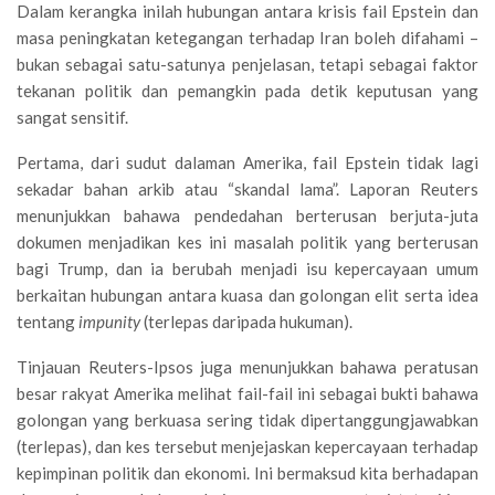
Dalam kerangka inilah hubungan antara krisis fail Epstein dan
masa peningkatan ketegangan terhadap Iran boleh difahami –
bukan sebagai satu-satunya penjelasan, tetapi sebagai faktor
tekanan politik dan pemangkin pada detik keputusan yang
sangat sensitif.
Pertama, dari sudut dalaman Amerika, fail Epstein tidak lagi
sekadar bahan arkib atau “skandal lama”. Laporan Reuters
menunjukkan bahawa pendedahan berterusan berjuta-juta
dokumen menjadikan kes ini masalah politik yang berterusan
bagi Trump, dan ia berubah menjadi isu kepercayaan umum
berkaitan hubungan antara kuasa dan golongan elit serta idea
tentang
impunity
(terlepas daripada hukuman).
Tinjauan Reuters-Ipsos juga menunjukkan bahawa peratusan
besar rakyat Amerika melihat fail-fail ini sebagai bukti bahawa
golongan yang berkuasa sering tidak dipertanggungjawabkan
(terlepas), dan kes tersebut menjejaskan kepercayaan terhadap
kepimpinan politik dan ekonomi. Ini bermaksud kita berhadapan