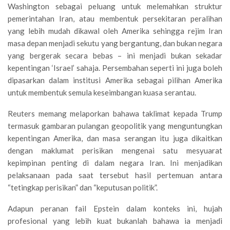
Washington sebagai peluang untuk melemahkan struktur
pemerintahan Iran, atau membentuk persekitaran peralihan
yang lebih mudah dikawal oleh Amerika sehingga rejim Iran
masa depan menjadi sekutu yang bergantung, dan bukan negara
yang bergerak secara bebas – ini menjadi bukan sekadar
kepentingan ‘Israel’ sahaja. Persembahan seperti ini juga boleh
dipasarkan dalam institusi Amerika sebagai pilihan Amerika
untuk membentuk semula keseimbangan kuasa serantau.
Reuters memang melaporkan bahawa taklimat kepada Trump
termasuk gambaran pulangan geopolitik yang menguntungkan
kepentingan Amerika, dan masa serangan itu juga dikaitkan
dengan maklumat perisikan mengenai satu mesyuarat
kepimpinan penting di dalam negara Iran. Ini menjadikan
pelaksanaan pada saat tersebut hasil pertemuan antara
“tetingkap perisikan” dan “keputusan politik”.
Adapun peranan fail Epstein dalam konteks ini, hujah
profesional yang lebih kuat bukanlah bahawa ia menjadi