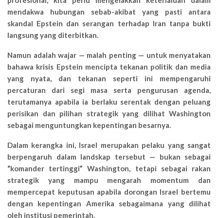
profesional, kita perlu mengelakkan keterlaluan dalam
mendakwa hubungan sebab-akibat yang pasti antara
skandal Epstein dan serangan terhadap Iran tanpa bukti
langsung yang diterbitkan.
Namun adalah wajar — malah penting — untuk menyatakan
bahawa krisis Epstein mencipta tekanan politik dan media
yang nyata, dan tekanan seperti ini mempengaruhi
percaturan dari segi masa serta pengurusan agenda,
terutamanya apabila ia berlaku serentak dengan peluang
perisikan dan pilihan strategik yang dilihat Washington
sebagai menguntungkan kepentingan besarnya.
Dalam kerangka ini, Israel merupakan pelaku yang sangat
berpengaruh dalam landskap tersebut — bukan sebagai
“komander tertinggi” Washington, tetapi sebagai rakan
strategik yang mampu mengarah momentum dan
mempercepat keputusan apabila dorongan Israel bertemu
dengan kepentingan Amerika sebagaimana yang dilihat
oleh institusi pemerintah.