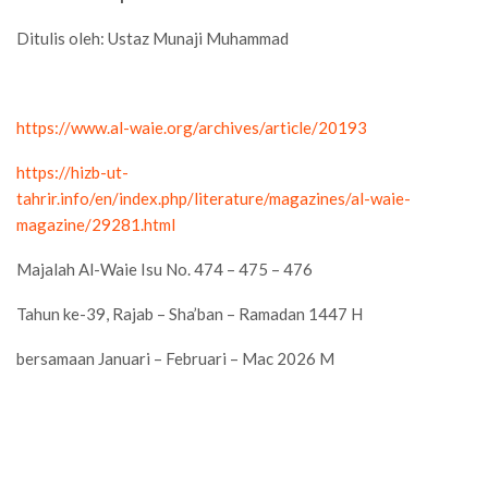
Ditulis oleh: Ustaz Munaji Muhammad
https://www.al-waie.org/archives/article/20193
https://hizb-ut-
tahrir.info/en/index.php/literature/magazines/al-waie-
magazine/29281.html
Majalah Al-Waie Isu No. 474 – 475 – 476
Tahun ke-39, Rajab – Sha’ban – Ramadan 1447 H
bersamaan Januari – Februari – Mac 2026 M