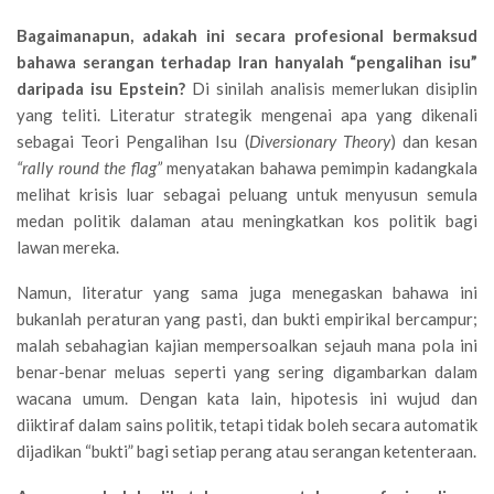
Bagaimanapun, adakah ini secara profesional bermaksud
bahawa serangan terhadap Iran hanyalah “pengalihan isu”
daripada isu Epstein?
Di sinilah analisis memerlukan disiplin
yang teliti. Literatur strategik mengenai apa yang dikenali
sebagai Teori Pengalihan Isu (
Diversionary Theory
) dan kesan
“rally round the flag”
menyatakan bahawa pemimpin kadangkala
melihat krisis luar sebagai peluang untuk menyusun semula
medan politik dalaman atau meningkatkan kos politik bagi
lawan mereka.
Namun, literatur yang sama juga menegaskan bahawa ini
bukanlah peraturan yang pasti, dan bukti empirikal bercampur;
malah sebahagian kajian mempersoalkan sejauh mana pola ini
benar-benar meluas seperti yang sering digambarkan dalam
wacana umum. Dengan kata lain, hipotesis ini wujud dan
diiktiraf dalam sains politik, tetapi tidak boleh secara automatik
dijadikan “bukti” bagi setiap perang atau serangan ketenteraan.