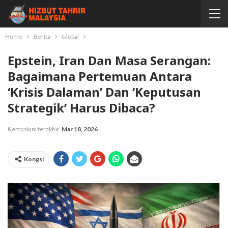
Home
Berita
Global
Epstein, Iran Dan Masa Serangan:
Bagaimana Pertemuan Antara
‘krisis Dalaman’ Dan ‘keputusan
Strategik’ Harus Dibaca?
Kemaskini terakhir
Mar 18, 2026
Kongsi