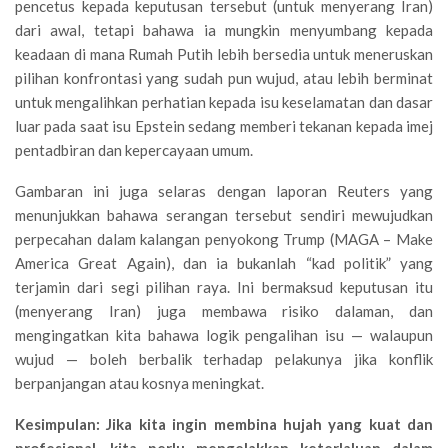
pencetus kepada keputusan tersebut (untuk menyerang Iran)
dari awal, tetapi bahawa ia mungkin menyumbang kepada
keadaan di mana Rumah Putih lebih bersedia untuk meneruskan
pilihan konfrontasi yang sudah pun wujud, atau lebih berminat
untuk mengalihkan perhatian kepada isu keselamatan dan dasar
luar pada saat isu Epstein sedang memberi tekanan kepada imej
pentadbiran dan kepercayaan umum.
Gambaran ini juga selaras dengan laporan Reuters yang
menunjukkan bahawa serangan tersebut sendiri mewujudkan
perpecahan dalam kalangan penyokong Trump (MAGA – Make
America Great Again), dan ia bukanlah “kad politik” yang
terjamin dari segi pilihan raya. Ini bermaksud keputusan itu
(menyerang Iran) juga membawa risiko dalaman, dan
mengingatkan kita bahawa logik pengalihan isu — walaupun
wujud — boleh berbalik terhadap pelakunya jika konflik
berpanjangan atau kosnya meningkat.
Kesimpulan: Jika kita ingin membina hujah yang kuat dan