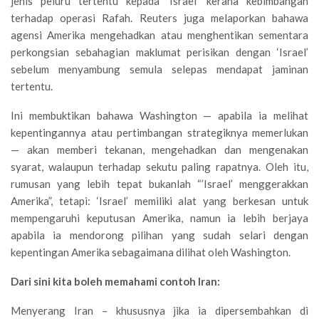
jenis peluru tertentu kepada ‘Israel’ kerana kebimbangan
terhadap operasi Rafah. Reuters juga melaporkan bahawa
agensi Amerika mengehadkan atau menghentikan sementara
perkongsian sebahagian maklumat perisikan dengan ‘Israel’
sebelum menyambung semula selepas mendapat jaminan
tertentu.
Ini membuktikan bahawa Washington — apabila ia melihat
kepentingannya atau pertimbangan strategiknya memerlukan
— akan memberi tekanan, mengehadkan dan mengenakan
syarat, walaupun terhadap sekutu paling rapatnya. Oleh itu,
rumusan yang lebih tepat bukanlah “’Israel’ menggerakkan
Amerika”, tetapi: ‘Israel’ memiliki alat yang berkesan untuk
mempengaruhi keputusan Amerika, namun ia lebih berjaya
apabila ia mendorong pilihan yang sudah selari dengan
kepentingan Amerika sebagaimana dilihat oleh Washington.
Dari sini kita boleh memahami contoh Iran:
Menyerang Iran – khususnya jika ia dipersembahkan di