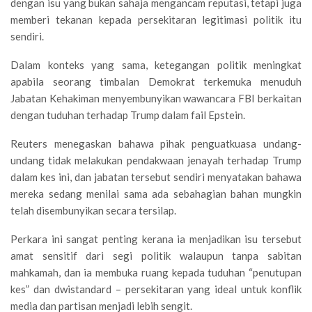
dengan isu yang bukan sahaja mengancam reputasi, tetapi juga
memberi tekanan kepada persekitaran legitimasi politik itu
sendiri.
Dalam konteks yang sama, ketegangan politik meningkat
apabila seorang timbalan Demokrat terkemuka menuduh
Jabatan Kehakiman menyembunyikan wawancara FBI berkaitan
dengan tuduhan terhadap Trump dalam fail Epstein.
Reuters menegaskan bahawa pihak penguatkuasa undang-
undang tidak melakukan pendakwaan jenayah terhadap Trump
dalam kes ini, dan jabatan tersebut sendiri menyatakan bahawa
mereka sedang menilai sama ada sebahagian bahan mungkin
telah disembunyikan secara tersilap.
Perkara ini sangat penting kerana ia menjadikan isu tersebut
amat sensitif dari segi politik walaupun tanpa sabitan
mahkamah, dan ia membuka ruang kepada tuduhan “penutupan
kes” dan dwistandard – persekitaran yang ideal untuk konflik
media dan partisan menjadi lebih sengit.