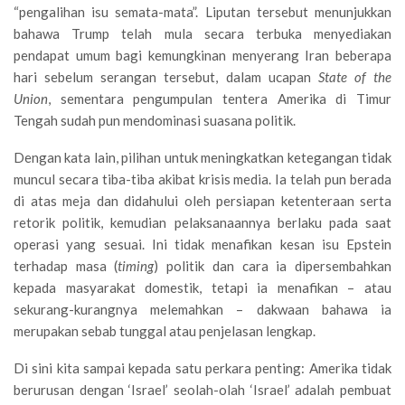
“pengalihan isu semata-mata”. Liputan tersebut menunjukkan
bahawa Trump telah mula secara terbuka menyediakan
pendapat umum bagi kemungkinan menyerang Iran beberapa
hari sebelum serangan tersebut, dalam ucapan
State of the
Union
, sementara pengumpulan tentera Amerika di Timur
Tengah sudah pun mendominasi suasana politik.
Dengan kata lain, pilihan untuk meningkatkan ketegangan tidak
muncul secara tiba-tiba akibat krisis media. Ia telah pun berada
di atas meja dan didahului oleh persiapan ketenteraan serta
retorik politik, kemudian pelaksanaannya berlaku pada saat
operasi yang sesuai. Ini tidak menafikan kesan isu Epstein
terhadap masa (
timing
) politik dan cara ia dipersembahkan
kepada masyarakat domestik, tetapi ia menafikan – atau
sekurang-kurangnya melemahkan – dakwaan bahawa ia
merupakan sebab tunggal atau penjelasan lengkap.
Di sini kita sampai kepada satu perkara penting: Amerika tidak
berurusan dengan ‘Israel’ seolah-olah ‘Israel’ adalah pembuat