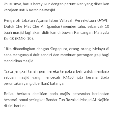
khususnya, harus bersyukur dengan peruntukan yang diberikan
kerajaan untuk membina masjid.
Pengarah Jabatan Agama Islam Wilayah Persekutuan (JAWI),
Datuk Che Mat Che Ali (gambar) memberitahu, sebanyak 10
buah masjid lagi akan didirikan di bawah Rancangan Malaysia
Ke-10 (RMK- 10).
“Jika dibandingkan dengan Singapura, orang-orang Melayu di
sana mengumpul duit sendiri dan membuat potongan gaji bagi
mendirikan masjid.
“Satu jengkal tanah pun mereka terpaksa beli untuk membina
sebuah masjid yang mencecah RM50 juta kerana tiada
peruntukan yang diberikan,” katanya.
Beliau berkata demikian pada majlis perasmian berkhatan
beramai-ramai peringkat Bandar Tun Razak di Masjid Al-Najihin
di sini hari ini.