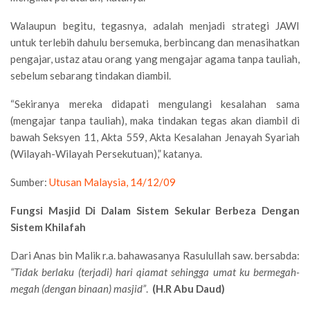
Walaupun begitu, tegasnya, adalah menjadi strategi JAWI
untuk terlebih dahulu bersemuka, berbincang dan menasihatkan
pengajar, ustaz atau orang yang mengajar agama tanpa tauliah,
sebelum sebarang tindakan diambil.
“Sekiranya mereka didapati mengulangi kesalahan sama
(mengajar tanpa tauliah), maka tindakan tegas akan diambil di
bawah Seksyen 11, Akta 559, Akta Kesalahan Jenayah Syariah
(Wilayah-Wilayah Persekutuan),” katanya.
Sumber:
Utusan Malaysia, 14/12/09
Fungsi Masjid Di Dalam Sistem Sekular Berbeza Dengan
Sistem Khilafah
Dari Anas bin Malik r.a. bahawasanya Rasulullah saw. bersabda:
“Tidak berlaku (terjadi) hari qiamat sehingga umat ku bermegah-
megah (dengan binaan) masjid”
.
(H.R Abu Daud)