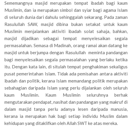
Sememangnya masjid merupakan tempat ibadah bagi kaum
Muslimin, dan ia merupakan simbol dan syiar bagi agama Islam
di seluruh dunia dari dahulu sehinggalah sekarang. Pada zaman
Rasulullah SAW, masjid dibina bukan setakat untuk kaum
Muslimin menjalankan aktiviti ibadah solat sahaja, bahkan,
masjid dijadikan sebagai tempat menyelesaikan segala
permasalahan. Semasa di Madinah, orang ramai akan datang ke
masjid untuk berjumpa dengan Rasulullah meminta pandangan
bagi menyelesaikan segala permasalahan yang berlaku ketika
itu. Dengan kata lain, di situlah tempat penghakiman sekaligus
pusat pemerintahan Islam. Tidak ada pemisahan antara aktiviti
ibadah dan politik, kerana Islam memandang politik merupakan
sebahagian daripada Islam yang perlu dijalankan oleh seluruh
kaum Muslimin. Kaum Muslimin seluruhnya berhak
mengutarakan pendapat, nasihat dan pandangan yang makruf di
dalam masjid tanpa perlu adanya lesen daripada manusia,
kerana ia merupakan hak bagi setiap individu Muslim dalam
kehidupan yang ditaklifkan oleh Allah SWT ke atas mereka.