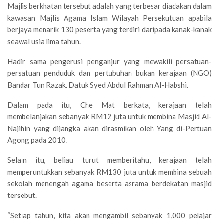
Majlis berkhatan tersebut adalah yang terbesar diadakan dalam
kawasan Majlis Agama Islam Wilayah Persekutuan apabila
berjaya menarik 130 peserta yang terdiri daripada kanak-kanak
seawal usia lima tahun.
Hadir sama pengerusi penganjur yang mewakili persatuan-
persatuan penduduk dan pertubuhan bukan kerajaan (NGO)
Bandar Tun Razak, Datuk Syed Abdul Rahman Al-Habshi.
Dalam pada itu, Che Mat berkata, kerajaan telah
membelanjakan sebanyak RM12 juta untuk membina Masjid Al-
Najihin yang dijangka akan dirasmikan oleh Yang di-Pertuan
Agong pada 2010.
Selain itu, beliau turut memberitahu, kerajaan telah
memperuntukkan sebanyak RM130 juta untuk membina sebuah
sekolah menengah agama beserta asrama berdekatan masjid
tersebut.
“Setiap tahun, kita akan mengambil sebanyak 1,000 pelajar