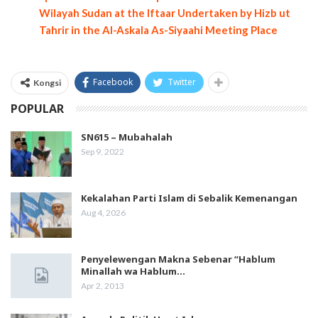
Wilayah Sudan at the Iftaar Undertaken by Hizb ut
Tahrir in the Al-Askala As-Siyaahi Meeting Place
Facebook
Twitter
Kongsi
POPULAR
SN615 – Mubahalah
Sep 9, 2022
Kekalahan Parti Islam di Sebalik Kemenangan
Aug 4, 2026
Penyelewengan Makna Sebenar “Hablum
Minallah wa Hablum…
Apr 2, 2013