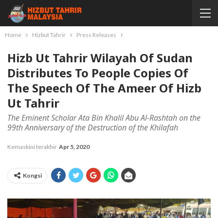
Home
Hizbut Tahrir
Press Releases
Hizb Ut Tahrir Wilayah Of Sudan
Distributes To People Copies Of
The Speech Of The Ameer Of Hizb
Ut Tahrir
The Eminent Scholar Ata Bin Khalil Abu Al-Rashtah on the
99th Anniversary of the Destruction of the Khilafah
Kemaskini terakhir
Apr 5, 2020
Kongsi