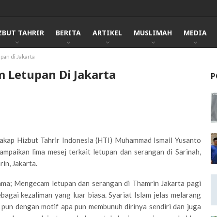
ZBUT TAHRIR
BERITA
ARTIKEL
MUSLIMAH
MEDIA
pan di Jakarta
m Letupan Di Jakarta
P
akap Hizbut Tahrir Indonesia (HTI) Muhammad Ismail Yusanto
mpaikan lima mesej terkait letupan dan serangan di Sarinah,
in, Jakarta.
ama; Mengecam letupan dan serangan di Thamrin Jakarta pagi
ebagai kezaliman yang luar biasa. Syariat Islam jelas melarang
 pun dengan motif apa pun membunuh dirinya sendiri dan juga