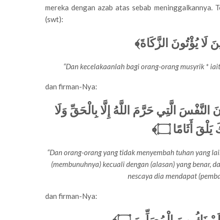
mereka dengan azab atas sebab meninggalkannya. Te
(swt):
ِينَ لَا يُؤْتُونَ الزَّكَاةَ
“Dan kecelakaanlah bagi orang-orang musyrik * ia
dan firman-Nya:
﴿ النَّفْسَ الَّتِي حَرَّمَ اللَّهُ إِلَّا بِالْحَقِّ وَلَا
۝﴾
 يَلْقَ أَثَامًا
“Dan orang-orang yang tidak menyembah tuhan yang lai
(membunuhnya) kecuali dengan (alasan) yang benar, da
nescaya dia mendapat (pemba
dan firman-Nya:
۝﴾
لَمْ نَكُ مِنَ الْمُصَلِّينَ