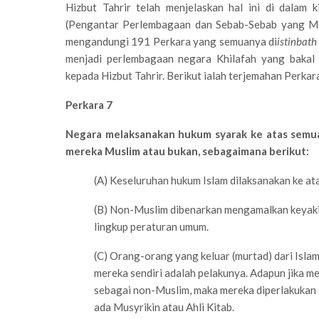
Hizbut Tahrir telah menjelaskan hal ini di dalam 
(Pengantar Perlembagaan dan Sebab-Sebab yang Me
mengandungi 191 Perkara yang semuanya di
istinbath
menjadi perlembagaan negara Khilafah yang bakal 
kepada Hizbut Tahrir. Berikut ialah terjemahan Perka
Perkara 7
Negara melaksanakan hukum syarak ke atas semu
mereka Muslim atau bukan, sebagaimana berikut:
(A) Keseluruhan hukum Islam dilaksanakan ke at
(B) Non-Muslim dibenarkan mengamalkan keyaki
lingkup peraturan umum.
(C) Orang-orang yang keluar (murtad) dari Islam
mereka sendiri adalah pelakunya. Adapun jika m
sebagai non-Muslim, maka mereka diperlakukan 
ada Musyrikin atau Ahli Kitab.