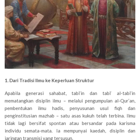
1. Dari Tradisi Ilmu ke Keperluan Struktur
Apabila generasi sahabat, tabi‘in dan tabi‘ al-tabi‘in
mematangkan disiplin ilmu – melalui pengumpulan al-Qur’an,
pembentukan ilmu hadis, penyusunan usul fiqh dan
penginstitusian mazhab – satu asas kukuh telah terbina. Ilmu
tidak lagi bersifat spontan atau bersandar pada karisma
individu semata-mata. Ia mempunyai kaedah, disiplin dan
jaringan transmisi yang tersusun.