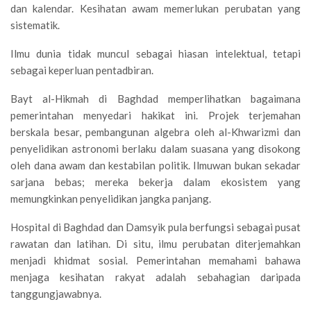
dan kalendar. Kesihatan awam memerlukan perubatan yang
sistematik.
Ilmu dunia tidak muncul sebagai hiasan intelektual, tetapi
sebagai keperluan pentadbiran.
Bayt al-Hikmah di Baghdad memperlihatkan bagaimana
pemerintahan menyedari hakikat ini. Projek terjemahan
berskala besar, pembangunan algebra oleh al-Khwarizmi dan
penyelidikan astronomi berlaku dalam suasana yang disokong
oleh dana awam dan kestabilan politik. Ilmuwan bukan sekadar
sarjana bebas; mereka bekerja dalam ekosistem yang
memungkinkan penyelidikan jangka panjang.
Hospital di Baghdad dan Damsyik pula berfungsi sebagai pusat
rawatan dan latihan. Di situ, ilmu perubatan diterjemahkan
menjadi khidmat sosial. Pemerintahan memahami bahawa
menjaga kesihatan rakyat adalah sebahagian daripada
tanggungjawabnya.