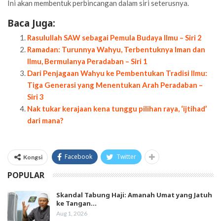
Ini akan membentuk perbincangan dalam siri seterusnya.
Baca Juga:
Rasulullah SAW sebagai Pemula Budaya Ilmu – Siri 2
Ramadan: Turunnya Wahyu, Terbentuknya Iman dan
Ilmu, Bermulanya Peradaban – Siri 1
Dari Penjagaan Wahyu ke Pembentukan Tradisi Ilmu:
Tiga Generasi yang Menentukan Arah Peradaban –
Siri 3
Nak tukar kerajaan kena tunggu pilihan raya, ‘ijtihad’
dari mana?
Facebook
Twitter
Kongsi
POPULAR
Skandal Tabung Haji: Amanah Umat yang Jatuh
ke Tangan…
Aug 1, 2026