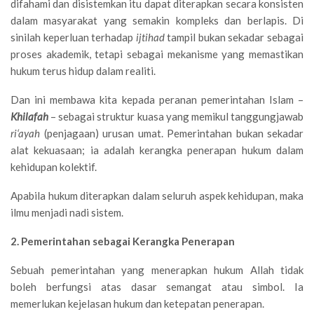
difahami dan disistemkan itu dapat diterapkan secara konsisten
dalam masyarakat yang semakin kompleks dan berlapis. Di
sinilah keperluan terhadap
ijtihad
tampil bukan sekadar sebagai
proses akademik, tetapi sebagai mekanisme yang memastikan
hukum terus hidup dalam realiti.
Dan ini membawa kita kepada peranan pemerintahan Islam –
Khilafah
– sebagai struktur kuasa yang memikul tanggungjawab
ri‘ayah
(penjagaan) urusan umat. Pemerintahan bukan sekadar
alat kekuasaan; ia adalah kerangka penerapan hukum dalam
kehidupan kolektif.
Apabila hukum diterapkan dalam seluruh aspek kehidupan, maka
ilmu menjadi nadi sistem.
2. Pemerintahan sebagai Kerangka Penerapan
Sebuah pemerintahan yang menerapkan hukum Allah tidak
boleh berfungsi atas dasar semangat atau simbol. Ia
memerlukan kejelasan hukum dan ketepatan penerapan.