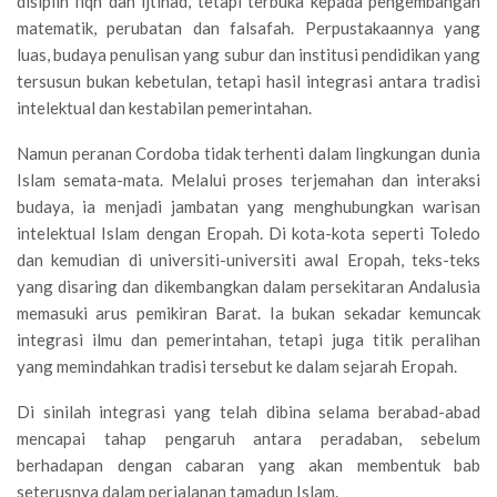
disiplin fiqh dan ijtihad, tetapi terbuka kepada pengembangan
matematik, perubatan dan falsafah. Perpustakaannya yang
luas, budaya penulisan yang subur dan institusi pendidikan yang
tersusun bukan kebetulan, tetapi hasil integrasi antara tradisi
intelektual dan kestabilan pemerintahan.
Namun peranan Cordoba tidak terhenti dalam lingkungan dunia
Islam semata-mata. Melalui proses terjemahan dan interaksi
budaya, ia menjadi jambatan yang menghubungkan warisan
intelektual Islam dengan Eropah. Di kota-kota seperti Toledo
dan kemudian di universiti-universiti awal Eropah, teks-teks
yang disaring dan dikembangkan dalam persekitaran Andalusia
memasuki arus pemikiran Barat. Ia bukan sekadar kemuncak
integrasi ilmu dan pemerintahan, tetapi juga titik peralihan
yang memindahkan tradisi tersebut ke dalam sejarah Eropah.
Di sinilah integrasi yang telah dibina selama berabad-abad
mencapai tahap pengaruh antara peradaban, sebelum
berhadapan dengan cabaran yang akan membentuk bab
seterusnya dalam perjalanan tamadun Islam.