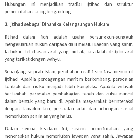
Hubungan ini menjadikan tradisi ijtihad dan struktur
pemerintahan saling bergantung.
3. Ijtihad sebagai Dinamika Kelangsungan Hukum
Ijtihad dalam fiqh adalah usaha bersungguh-sungguh
mengeluarkan hukum daripada dalil melalui kaedah yang sahih.
Ia bukan kebebasan akal yang mutlak; ia adalah disiplin akal
yang terikat dengan wahyu.
Sepanjang sejarah Islam, perubahan realiti sentiasa menuntut
ijtihad. Apabila perdagangan maritim berkembang, persoalan
kontrak dan risiko menjadi lebih kompleks. Apabila wilayah
bertambah, persoalan pembahagian tanah dan cukai muncul
dalam bentuk yang baru di. Apabila masyarakat berinteraksi
dengan tamadun lain, persoalan adat dan hubungan sosial
memerlukan penilaian yang halus.
Dalam semua keadaan ini, sistem pemerintahan yang
menerapkan hukum memerlukan jawapan yang sahih. Jawapan