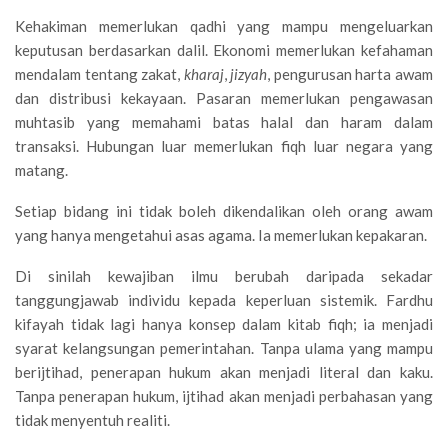
Kehakiman memerlukan qadhi yang mampu mengeluarkan
keputusan berdasarkan dalil. Ekonomi memerlukan kefahaman
mendalam tentang zakat,
kharaj
,
jizyah
, pengurusan harta awam
dan distribusi kekayaan. Pasaran memerlukan pengawasan
muhtasib yang memahami batas halal dan haram dalam
transaksi. Hubungan luar memerlukan fiqh luar negara yang
matang.
Setiap bidang ini tidak boleh dikendalikan oleh orang awam
yang hanya mengetahui asas agama. Ia memerlukan kepakaran.
Di sinilah kewajiban ilmu berubah daripada sekadar
tanggungjawab individu kepada keperluan sistemik. Fardhu
kifayah tidak lagi hanya konsep dalam kitab fiqh; ia menjadi
syarat kelangsungan pemerintahan. Tanpa ulama yang mampu
berijtihad, penerapan hukum akan menjadi literal dan kaku.
Tanpa penerapan hukum, ijtihad akan menjadi perbahasan yang
tidak menyentuh realiti.