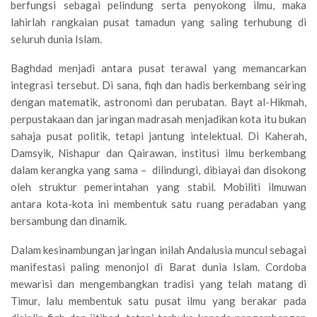
berfungsi sebagai pelindung serta penyokong ilmu, maka
lahirlah rangkaian pusat tamadun yang saling terhubung di
seluruh dunia Islam.
Baghdad menjadi antara pusat terawal yang memancarkan
integrasi tersebut. Di sana, fiqh dan hadis berkembang seiring
dengan matematik, astronomi dan perubatan. Bayt al-Hikmah,
perpustakaan dan jaringan madrasah menjadikan kota itu bukan
sahaja pusat politik, tetapi jantung intelektual. Di Kaherah,
Damsyik, Nishapur dan Qairawan, institusi ilmu berkembang
dalam kerangka yang sama – dilindungi, dibiayai dan disokong
oleh struktur pemerintahan yang stabil. Mobiliti ilmuwan
antara kota-kota ini membentuk satu ruang peradaban yang
bersambung dan dinamik.
Dalam kesinambungan jaringan inilah Andalusia muncul sebagai
manifestasi paling menonjol di Barat dunia Islam. Cordoba
mewarisi dan mengembangkan tradisi yang telah matang di
Timur, lalu membentuk satu pusat ilmu yang berakar pada