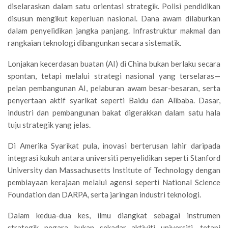
diselaraskan dalam satu orientasi strategik. Polisi pendidikan
disusun mengikut keperluan nasional. Dana awam dilaburkan
dalam penyelidikan jangka panjang. Infrastruktur makmal dan
rangkaian teknologi dibangunkan secara sistematik.
Lonjakan kecerdasan buatan (AI) di China bukan berlaku secara
spontan, tetapi melalui strategi nasional yang terselaras—
pelan pembangunan AI, pelaburan awam besar-besaran, serta
penyertaan aktif syarikat seperti Baidu dan Alibaba. Dasar,
industri dan pembangunan bakat digerakkan dalam satu hala
tuju strategik yang jelas.
Di Amerika Syarikat pula, inovasi berterusan lahir daripada
integrasi kukuh antara universiti penyelidikan seperti Stanford
University dan Massachusetts Institute of Technology dengan
pembiayaan kerajaan melalui agensi seperti National Science
Foundation dan DARPA, serta jaringan industri teknologi.
Dalam kedua-dua kes, ilmu diangkat sebagai instrumen
strategik negara—bukan sekadar aktiviti universiti, tetapi