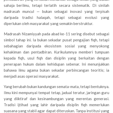
sahaja berilmu, tetapi terlatih secara sistematik. Di sinilah
madrasah muncul — bukan sebagai inovasi yang terpisah
daripada tradisi halaqah, tetapi sebagai evolusi yang
diperlukan oleh masyarakat yang semakin berstruktur.
Madrasah Nizamiyyah pada abad ke-11 sering disebut sebagai
simbol tahap ini. Ia bukan sekadar pusat pengajian fiqh, tetapi
sebahagian daripada ekosistem sosial yang menyokong
kehakiman dan pentadbiran. Kurikulumnya memberi tumpuan
kepada fiqh, usul fiqh dan disiplin yang berkaitan dengan
penerapan hukum dalam kehidupan sebenar. Ini menunjukkan
bahawa ilmu agama bukan sekadar perbincangan teoritis; ia
menjadi asas operasi masyarakat.
Yang berubah bukan kandungan semata-mata, tetapi bentuknya.
Ilmu kini mempunyai tempat tetap, jadual teratur, jaringan guru
yang diiktiraf dan kesinambungan yang merentas generasi.
Tradisi ijtihad yang lahir daripada disiplin fiqh memerlukan
suasana yang stabil agar dapat diteruskan. Tanpa institusi yang