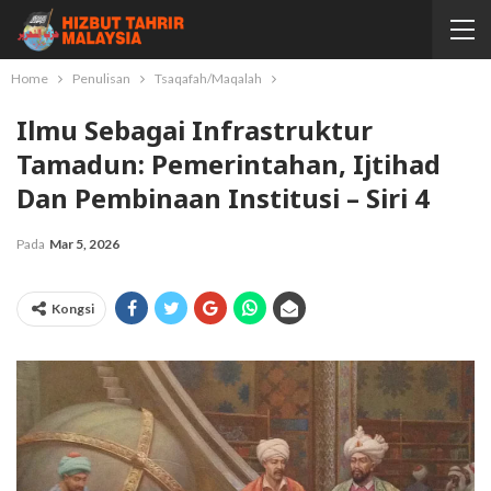
Home
Penulisan
Tsaqafah/Maqalah
Ilmu Sebagai Infrastruktur
Tamadun: Pemerintahan, Ijtihad
Dan Pembinaan Institusi – Siri 4
Pada
Mar 5, 2026
Kongsi