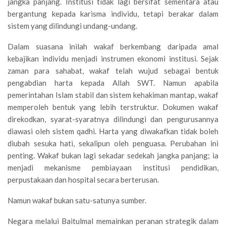
jangka panjang. Institusi tidak lagi bersifat sementara atau
bergantung kepada karisma individu, tetapi berakar dalam
sistem yang dilindungi undang-undang.
Dalam suasana inilah wakaf berkembang daripada amal
kebajikan individu menjadi instrumen ekonomi institusi. Sejak
zaman para sahabat, wakaf telah wujud sebagai bentuk
pengabdian harta kepada Allah SWT. Namun apabila
pemerintahan Islam stabil dan sistem kehakiman mantap, wakaf
memperoleh bentuk yang lebih terstruktur. Dokumen wakaf
direkodkan, syarat-syaratnya dilindungi dan pengurusannya
diawasi oleh sistem qadhi. Harta yang diwakafkan tidak boleh
diubah sesuka hati, sekalipun oleh penguasa. Perubahan ini
penting. Wakaf bukan lagi sekadar sedekah jangka panjang; ia
menjadi mekanisme pembiayaan institusi pendidikan,
perpustakaan dan hospital secara berterusan.
Namun wakaf bukan satu-satunya sumber.
Negara melalui Baitulmal memainkan peranan strategik dalam