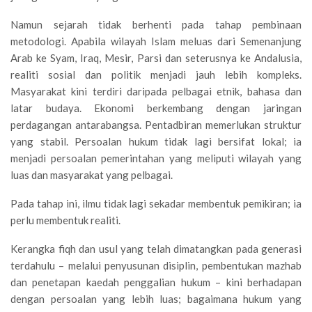
Namun sejarah tidak berhenti pada tahap pembinaan
metodologi. Apabila wilayah Islam meluas dari Semenanjung
Arab ke Syam, Iraq, Mesir, Parsi dan seterusnya ke Andalusia,
realiti sosial dan politik menjadi jauh lebih kompleks.
Masyarakat kini terdiri daripada pelbagai etnik, bahasa dan
latar budaya. Ekonomi berkembang dengan jaringan
perdagangan antarabangsa. Pentadbiran memerlukan struktur
yang stabil. Persoalan hukum tidak lagi bersifat lokal; ia
menjadi persoalan pemerintahan yang meliputi wilayah yang
luas dan masyarakat yang pelbagai.
Pada tahap ini, ilmu tidak lagi sekadar membentuk pemikiran; ia
perlu membentuk realiti.
Kerangka fiqh dan usul yang telah dimatangkan pada generasi
terdahulu – melalui penyusunan disiplin, pembentukan mazhab
dan penetapan kaedah penggalian hukum – kini berhadapan
dengan persoalan yang lebih luas; bagaimana hukum yang