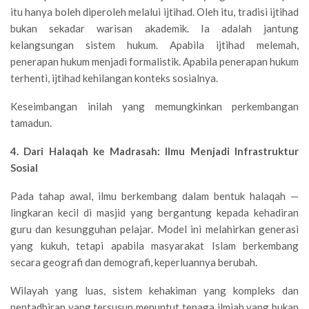
itu hanya boleh diperoleh melalui ijtihad. Oleh itu, tradisi ijtihad
bukan sekadar warisan akademik. Ia adalah jantung
kelangsungan sistem hukum. Apabila ijtihad melemah,
penerapan hukum menjadi formalistik. Apabila penerapan hukum
terhenti, ijtihad kehilangan konteks sosialnya.
Keseimbangan inilah yang memungkinkan perkembangan
tamadun.
4. Dari Halaqah ke Madrasah: Ilmu Menjadi Infrastruktur
Sosial
Pada tahap awal, ilmu berkembang dalam bentuk halaqah —
lingkaran kecil di masjid yang bergantung kepada kehadiran
guru dan kesungguhan pelajar. Model ini melahirkan generasi
yang kukuh, tetapi apabila masyarakat Islam berkembang
secara geografi dan demografi, keperluannya berubah.
Wilayah yang luas, sistem kehakiman yang kompleks dan
pentadbiran yang tersusun menuntut tenaga ilmiah yang bukan