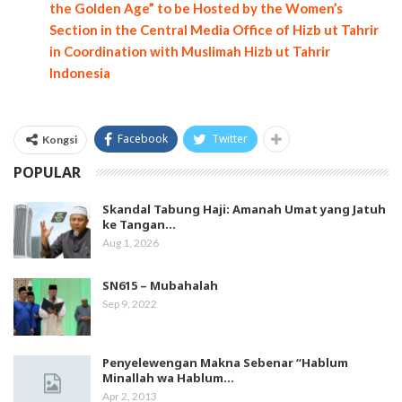
the Golden Age” to be Hosted by the Women’s
Section in the Central Media Office of Hizb ut Tahrir
in Coordination with Muslimah Hizb ut Tahrir
Indonesia
Facebook
Twitter
Kongsi
POPULAR
Skandal Tabung Haji: Amanah Umat yang Jatuh
ke Tangan…
Aug 1, 2026
SN615 – Mubahalah
Sep 9, 2022
Penyelewengan Makna Sebenar “Hablum
Minallah wa Hablum…
Apr 2, 2013