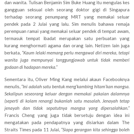
dan wanita. Tulisan Benjamin Sim Buke Huang itu mengulas kes
gangguan seksual oleh seorang doktor gigi di Singapura
terhadap seorang penumpang MRT yang memakai seluar
pendek pada 2 Julai yang lalu. Sim menulis bahawa remaja
perempuan ramai yang memakai seluar pendek di tempat awam,
termasuk tempat ibadat merupakan satu perbuatan yang
kurang menghormati agama dan orang lain. Netizen lain juga
berkata,
“Kaum lelaki memang perlu mengawal diri mereka, tetapi
wanita juga mempunyai tanggungjawab untuk tidak memberi
godaan di hadapan mereka.”
Sementara itu, Oliver Ming Kang melalui akaun Facebooknya
menulis,
“Ini adalah satu bentuk meng’kambing hitam’kan mangsa.
Sekalipun seseorang keluar dengan memakai pakaian dalamnya
(seperti di kolam renang) bukanlah satu masalah. Jenayah tetap
jenayah dan tidak sepatutnya mangsa yang dipersalahkan.”
Francis Cheng yang juga tidak bersetuju dengan idea ini
mengatakan pada pendapatnya yang disiarkan dalam The
Straits Times pada 11 Julai,
“Siapa gerangan kita sehingga boleh