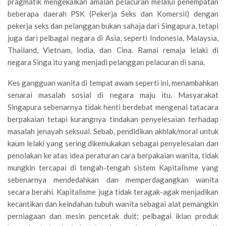
pragmatik mengekalkan amalan pelacuran melalui penempatan
beberapa daerah PSK (Pekerja Seks dan Komersil) dengan
pekerja seks dan pelanggan bukan sahaja dari Singapura, tetapi
juga dari pelbagai negara di Asia, seperti Indonesia, Malaysia,
Thailand, Vietnam, India, dan Cina. Ramai remaja lelaki di
negara Singa itu yang menjadi pelanggan pelacuran di sana.
Kes gangguan wanita di tempat awam seperti ini, menambahkan
senarai masalah sosial di negara maju itu. Masyarakat
Singapura sebenarnya tidak henti berdebat mengenai tatacara
berpakaian tetapi kurangnya tindakan penyelesaian terhadap
masalah jenayah seksual. Sebab, pendidikan akhlak/moral untuk
kaum lelaki yang sering dikemukakan sebagai penyelesaian dan
penolakan ke atas idea peraturan cara berpakaian wanita, tidak
mungkin tercapai di tengah-tengah sistem Kapitalisme yang
sebenarnya mendedahkan dan memperdagangkan wanita
secara berahi. Kapitalisme juga tidak teragak-agak menjadikan
kecantikan dan keindahan tubuh wanita sebagai alat pemangkin
perniagaan dan mesin pencetak duit; pelbagai iklan produk