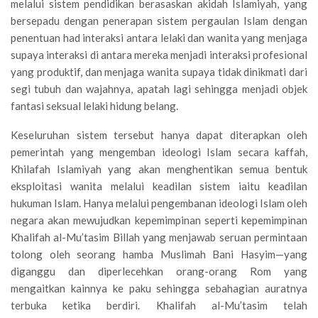
melalui sistem pendidikan berasaskan akidah Islamiyah, yang
bersepadu dengan penerapan sistem pergaulan Islam dengan
penentuan had interaksi antara lelaki dan wanita yang menjaga
supaya interaksi di antara mereka menjadi interaksi profesional
yang produktif, dan menjaga wanita supaya tidak dinikmati dari
segi tubuh dan wajahnya, apatah lagi sehingga menjadi objek
fantasi seksual lelaki hidung belang.
Keseluruhan sistem tersebut hanya dapat diterapkan oleh
pemerintah yang mengemban ideologi Islam secara kaffah,
Khilafah Islamiyah yang akan menghentikan semua bentuk
eksploitasi wanita melalui keadilan sistem iaitu keadilan
hukuman Islam. Hanya melalui pengembanan ideologi Islam oleh
negara akan mewujudkan kepemimpinan seperti kepemimpinan
Khalifah al-Mu’tasim Billah yang menjawab seruan permintaan
tolong oleh seorang hamba Muslimah Bani Hasyim—yang
diganggu dan diperlecehkan orang-orang Rom yang
mengaitkan kainnya ke paku sehingga sebahagian auratnya
terbuka ketika berdiri. Khalifah al-Mu’tasim telah