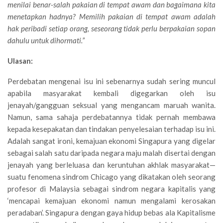
menilai benar-salah pakaian di tempat awam dan bagaimana kita
menetapkan hadnya? Memilih pakaian di tempat awam adalah
hak peribadi setiap orang, seseorang tidak perlu berpakaian sopan
dahulu untuk dihormati.”
Ulasan:
Perdebatan mengenai isu ini sebenarnya sudah sering muncul
apabila masyarakat kembali digegarkan oleh isu
jenayah/gangguan seksual yang mengancam maruah wanita.
Namun, sama sahaja perdebatannya tidak pernah membawa
kepada kesepakatan dan tindakan penyelesaian terhadap isu ini.
Adalah sangat ironi, kemajuan ekonomi Singapura yang digelar
sebagai salah satu daripada negara maju malah disertai dengan
jenayah yang berleluasa dan keruntuhan akhlak masyarakat—
suatu fenomena sindrom Chicago yang dikatakan oleh seorang
profesor di Malaysia sebagai sindrom negara kapitalis yang
‘mencapai kemajuan ekonomi namun mengalami kerosakan
peradaban’. Singapura dengan gaya hidup bebas ala Kapitalisme