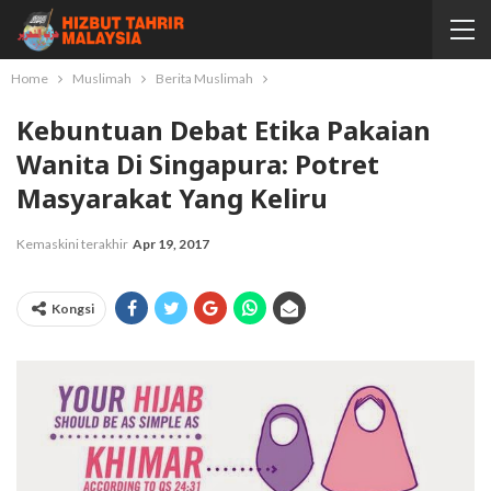
Home
Muslimah
Berita Muslimah
Kebuntuan Debat Etika Pakaian
Wanita Di Singapura: Potret
Masyarakat Yang Keliru
Kemaskini terakhir
Apr 19, 2017
Kongsi