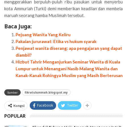
menggerakkan berpuluh-puluh ribu pasukan untuk menyerbu
kota Ammuriah (Turki) demi memberikan keadilan dan membela
maruah seorang hamba Muslimah tersebut.
Baca Juga:
Pejuang Wanita Yang Keliru
Pakaian jururawat: Etika vs hukum syarak
Penjawat wanita diserang: apa pengajaran yang dapat
diambil?
Hizbut Tahrir Menganjurkan Seminar Wanita di Kuala
Lumpur untuk Menangani Nasib Malang Wanita dan
Kanak-Kanak Rohingya Muslim yang Masih Berterusan
fikratulummah.blogspot.my
Sumber
Facebook
Twitter
Kongsi
POPULAR