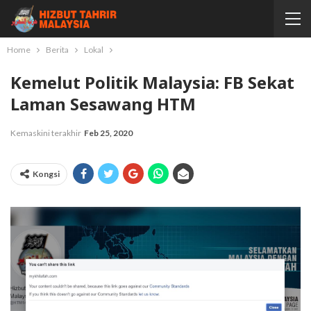
Home
Berita
Lokal
Kemelut Politik Malaysia: FB Sekat
Laman Sesawang HTM
Kemaskini terakhir
Feb 25, 2020
Kongsi