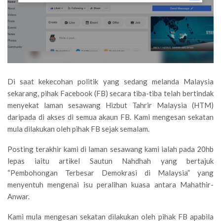
Di saat kekecohan politik yang sedang melanda Malaysia
sekarang, pihak Facebook (FB) secara tiba-tiba telah bertindak
menyekat laman sesawang Hizbut Tahrir Malaysia (HTM)
daripada di akses di semua akaun FB. Kami mengesan sekatan
mula dilakukan oleh pihak FB sejak semalam.
Posting terakhir kami di laman sesawang kami ialah pada 20hb
lepas iaitu artikel Sautun Nahdhah yang bertajuk
“Pembohongan Terbesar Demokrasi di Malaysia” yang
menyentuh mengenai isu peralihan kuasa antara Mahathir-
Anwar.
Kami mula mengesan sekatan dilakukan oleh pihak FB apabila