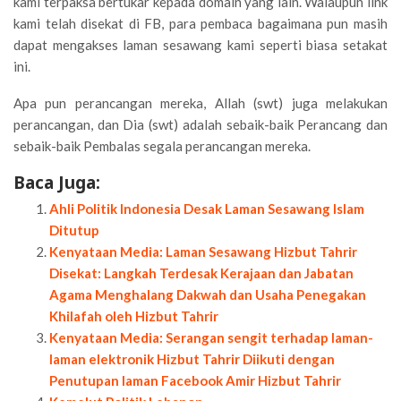
kami terpaksa bertukar kepada domain yang lain. Walaupun link
kami telah disekat di FB, para pembaca bagaimana pun masih
dapat mengakses laman sesawang kami seperti biasa setakat
ini.
Apa pun perancangan mereka, Allah (swt) juga melakukan
perancangan, dan Dia (swt) adalah sebaik-baik Perancang dan
sebaik-baik Pembalas segala perancangan mereka.
Baca Juga:
Ahli Politik Indonesia Desak Laman Sesawang Islam
Ditutup
Kenyataan Media: Laman Sesawang Hizbut Tahrir
Disekat: Langkah Terdesak Kerajaan dan Jabatan
Agama Menghalang Dakwah dan Usaha Penegakan
Khilafah oleh Hizbut Tahrir
Kenyataan Media: Serangan sengit terhadap laman-
laman elektronik Hizbut Tahrir Diikuti dengan
Penutupan laman Facebook Amir Hizbut Tahrir