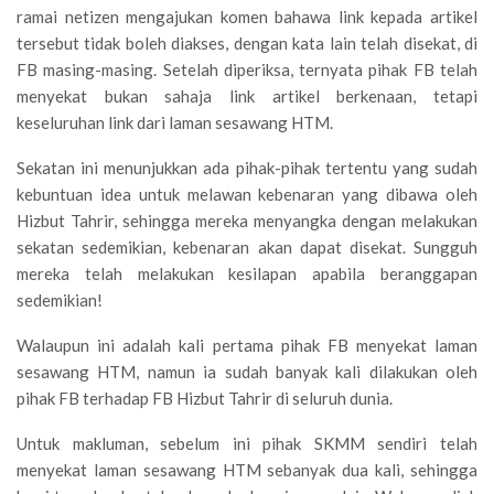
ramai netizen mengajukan komen bahawa link kepada artikel
tersebut tidak boleh diakses, dengan kata lain telah disekat, di
FB masing-masing. Setelah diperiksa, ternyata pihak FB telah
menyekat bukan sahaja link artikel berkenaan, tetapi
keseluruhan link dari laman sesawang HTM.
Sekatan ini menunjukkan ada pihak-pihak tertentu yang sudah
kebuntuan idea untuk melawan kebenaran yang dibawa oleh
Hizbut Tahrir, sehingga mereka menyangka dengan melakukan
sekatan sedemikian, kebenaran akan dapat disekat. Sungguh
mereka telah melakukan kesilapan apabila beranggapan
sedemikian!
Walaupun ini adalah kali pertama pihak FB menyekat laman
sesawang HTM, namun ia sudah banyak kali dilakukan oleh
pihak FB terhadap FB Hizbut Tahrir di seluruh dunia.
Untuk makluman, sebelum ini pihak SKMM sendiri telah
menyekat laman sesawang HTM sebanyak dua kali, sehingga