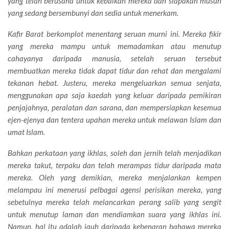
yang telah berusaha untuk kebaikan mereka dan siapakah musuh
yang sedang bersembunyi dan sedia untuk menerkam.
Kafir Barat berkomplot menentang seruan murni ini. Mereka fikir
yang mereka mampu untuk memadamkan atau menutup
cahayanya daripada manusia, setelah seruan tersebut
membuatkan mereka tidak dapat tidur dan rehat dan mengalami
tekanan hebat. Justeru, mereka mengeluarkan semua senjata,
menggunakan apa saja kaedah yang keluar daripada pemikiran
penjajahnya, peralatan dan sarana, dan mempersiapkan kesemua
ejen-ejenya dan tentera upahan mereka untuk melawan Islam dan
umat Islam.
Bahkan perkataan yang ikhlas, soleh dan jernih telah menjadikan
mereka takut, terpaku dan telah merampas tidur daripada mata
mereka. Oleh yang demikian, mereka menjalankan kempen
melampau ini menerusi pelbagai agensi perisikan mereka, yang
sebetulnya mereka telah melancarkan perang salib yang sengit
untuk menutup laman dan mendiamkan suara yang ikhlas ini.
Namun, hal itu adalah jauh daripada kebenaran bahawa mereka