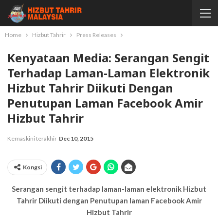
Home
Hizbut Tahrir
Press Releases
Kenyataan Media: Serangan Sengit
Terhadap Laman-Laman Elektronik
Hizbut Tahrir Diikuti Dengan
Penutupan Laman Facebook Amir
Hizbut Tahrir
Kemaskini terakhir
Dec 10, 2015
Kongsi
Serangan
sengit terhadap laman-laman elektronik Hizbut
Tahrir Diikuti dengan Penutupan laman Facebook Amir
Hizbut Tahrir