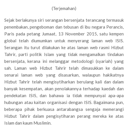
(Terjemahan)
Sejak berlakunya siri serangan bersenjata terancang termasuk
penembakan, pengeboman dan tebusan di ibu negara Perancis,
Paris pada petang Jumaat, 13 November 2015, satu kempen
global telah diumumkan untuk menyerang laman web ISIS.
Serangan itu turut dilakukan ke atas laman web rasmi Hizbut
Tahrir, parti politik Islam yang tidak mengamalkan tindakan
bersenjata, kerana ini melanggar metodologi (syariah) yang
sah. Laman web Hizbut Tahrir telah dimasukkan ke dalam
senarai laman web yang disasarkan, walaupun hakikatnya
Hizbut Tahrir telah mengisytiharkan berulang kali dan dalam
banyak kesempatan, akan penolakannya terhadap kaedah dan
pendekatan ISIS, dan bahawa ia tidak mempunyai apa-apa
hubungan atau kaitan organisasi dengan ISIS. Bagaimana pun,
beberapa pihak berkuasa antarabangsa sengaja memerangi
Hizbut Tahrir dalam pengisytiharan perang mereka ke atas
Islam dan kaum Muslimin.