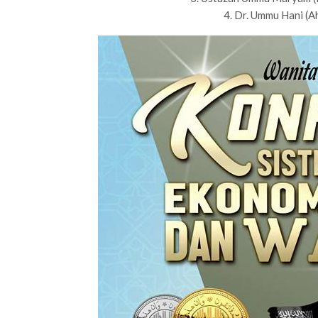
4. Dr. Ummu Hani (