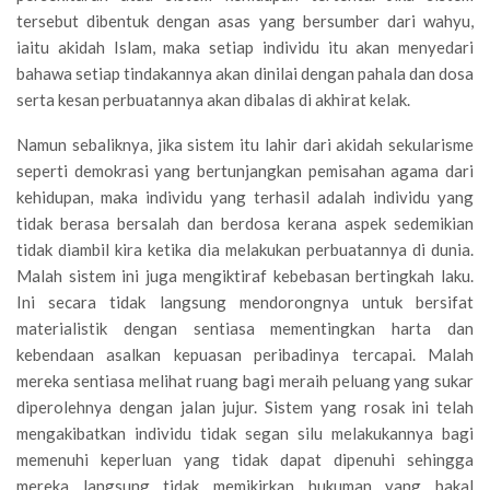
tersebut dibentuk dengan asas yang bersumber dari wahyu,
iaitu akidah Islam, maka setiap individu itu akan menyedari
bahawa setiap tindakannya akan dinilai dengan pahala dan dosa
serta kesan perbuatannya akan dibalas di akhirat kelak.
Namun sebaliknya, jika sistem itu lahir dari akidah sekularisme
seperti demokrasi yang bertunjangkan pemisahan agama dari
kehidupan, maka individu yang terhasil adalah individu yang
tidak berasa bersalah dan berdosa kerana aspek sedemikian
tidak diambil kira ketika dia melakukan perbuatannya di dunia.
Malah sistem ini juga mengiktiraf kebebasan bertingkah laku.
Ini secara tidak langsung mendorongnya untuk bersifat
materialistik dengan sentiasa mementingkan harta dan
kebendaan asalkan kepuasan peribadinya tercapai. Malah
mereka sentiasa melihat ruang bagi meraih peluang yang sukar
diperolehnya dengan jalan jujur. Sistem yang rosak ini telah
mengakibatkan individu tidak segan silu melakukannya bagi
memenuhi keperluan yang tidak dapat dipenuhi sehingga
mereka langsung tidak memikirkan hukuman yang bakal