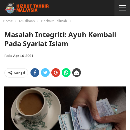
Home
Muslimah
Berita Muslimah
Masalah Integriti: Ayuh Kembali
Pada Syariat Islam
Pada
Apr 16, 2021
Kongsi