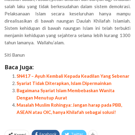
salah laku yang tidak berkesudahan dalam sistem demokrasi.
Pelaksanaan Islam secara keseluruhan hanya mampu
direalisasikan di bawah naungan Daulah Khilafah Islamiah.
Sistem kehidupan di bawah naungan Islam ini telah terbukti
menjamin kehidupan yang sejahtera selama lebih kurang 1300
tahun lamanya. Wallahu’alam.
Siti Banun
Baca Juga:
SN417 – Ayuh Kembali Kepada Keadilan Yang Sebenar
Syariat Tidak Diterapkan, Islam Dipermainkan
Bagaimana Syariat Islam Membebaskan Wanita
Dengan Menutup Aurat
Masalah Muslim Rohingya: Jangan harap pada PBB,
ASEAN atau OIC, hanya Khilafah sebagai solusi!
Facebook
Twitter
Kongsi