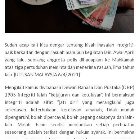
Sudah acap kali kita dengar tentang kisah masalah integriti,
baik berkaitan dengan rasuah mahupun kegiatan lain. Awal April
yang lalu, seorang anggota polis dihadapkan ke Mahkamah
atas tiga pertuduhan meminta dan menerima rasuah, lima tahun
lalu. [UTUSAN MALAYSIA 6/4/2021]
Mengikut kamus dwibahasa Dewan Bahasa Dan Pustaka (DBP)
1985 integriti ialah “kejujuran dan ketulusan”. Ini bermaksud
integriti adalah sifat “jati diri” yang merangkumi juga
keikhlasan, keterbukaan, ketelusan, amanah, tidak mudah
dipengaruhi, boleh dipercayai, boleh pegang cakapnya dan lain-
lain. Malah, Islam sendiri menjadikan setiap perbuatan
seseorang adalah terikat dengan hukum syarak. Ini bermakna