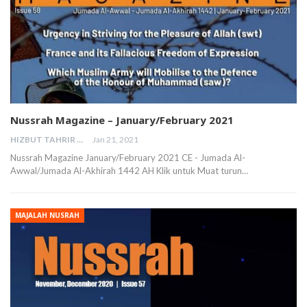
Nussrah Magazine – January/February 2021
HIZBUT TAHRIR MALAYSIA
Jan 21, 2021
Nussrah Magazine January/February 2021 CE - Jumada Al-
Awwal/Jumada Al-Akhirah 1442 AH Klik untuk Muat turun…
MAJALAH NUSRAH