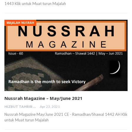
1443 Klik untuk Muat turun Majalah
MAJALAH NUSRAH
Nussrah Magazine – May/June 2021
HIZBUT TAHRIR MALAYSIA
Apr 23, 2021
Nussrah Magazine May/June 2021 CE - Ramadhan/Shawal 1442 AH Klik
untuk Muat turun Majalah