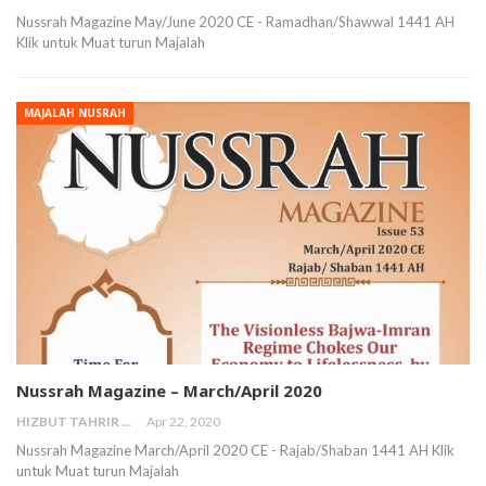
Nussrah Magazine May/June 2020 CE - Ramadhan/Shawwal 1441 AH
Klik untuk Muat turun Majalah
MAJALAH NUSRAH
Nussrah Magazine – March/April 2020
HIZBUT TAHRIR MALAYSIA
Apr 22, 2020
Nussrah Magazine March/April 2020 CE - Rajab/Shaban 1441 AH Klik
untuk Muat turun Majalah