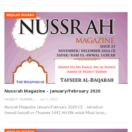
MAJALAH NUSRAH
Nussrah Magazine – January/February 2020
HIZBUT TAHRIR MALAYSIA
Jan 7, 2020
Nussrah Magazine January/February 2020 CE - Jamadi ul-
Awwal/Jamadi us-Thaanee 1441 AH Klik untuk Muat turun…
MAJALAH NUSRAH