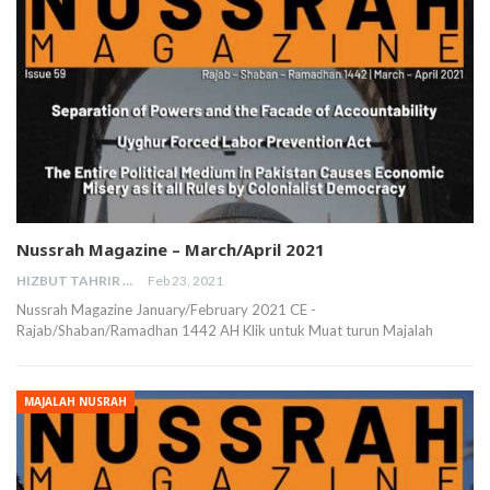
Nussrah Magazine – March/April 2021
HIZBUT TAHRIR MALAYSIA
Feb 23, 2021
Nussrah Magazine January/February 2021 CE -
Rajab/Shaban/Ramadhan 1442 AH Klik untuk Muat turun Majalah
MAJALAH NUSRAH