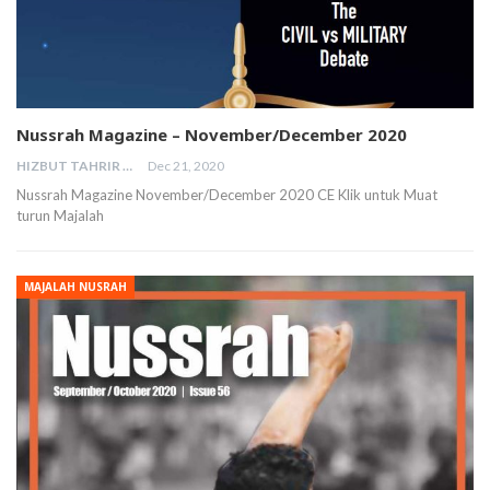
Nussrah Magazine – November/December 2020
HIZBUT TAHRIR MALAYSIA
Dec 21, 2020
Nussrah Magazine November/December 2020 CE Klik untuk Muat
turun Majalah
MAJALAH NUSRAH