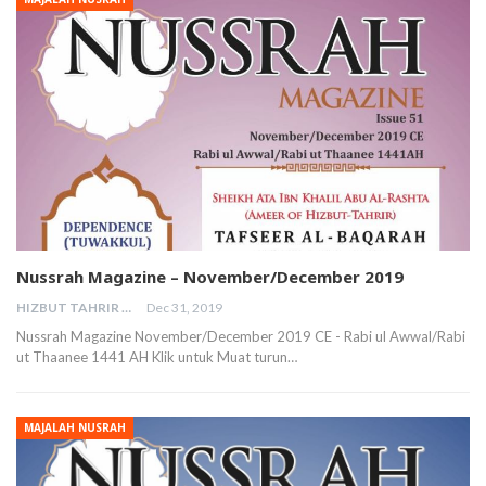
Nussrah Magazine – November/December 2019
HIZBUT TAHRIR MALAYSIA
Dec 31, 2019
Nussrah Magazine November/December 2019 CE - Rabi ul Awwal/Rabi
ut Thaanee 1441 AH Klik untuk Muat turun…
MAJALAH NUSRAH