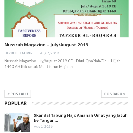
Nussrah Magazine – July/August 2019
HIZBUT TAHRIR MALAYSIA
Aug 7, 2019
Nussrah Magazine July/August 2019 CE - Dhul-Qha'dah/Dhul-Hijjah
1440 AH Klik untuk Muat turun Majalah
POS LALU
POS BARU
POPULAR
Skandal Tabung Haji: Amanah Umat yang Jatuh
ke Tangan…
Aug 1, 2026