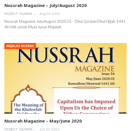
Nussrah Magazine – July/August 2020
HIZBUT TAHRIR MALAYSIA
Aug 20, 2020
Nussrah Magazine July/August 2020 CE - Dhul Qa'dah/Dhul Hijjah 1441
AH Klik untuk Muat turun Majalah
MAJALAH NUSRAH
Nussrah Magazine – May/June 2020
HIZBUT TAHRIR MALAYSIA
Jun 20, 2020