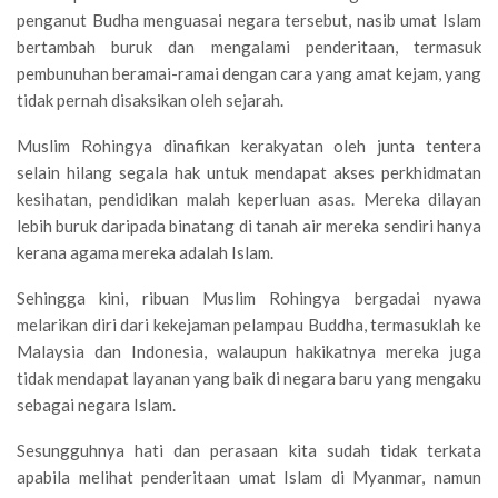
penganut Budha menguasai negara tersebut, nasib umat Islam
bertambah buruk dan mengalami penderitaan, termasuk
pembunuhan beramai-ramai dengan cara yang amat kejam, yang
tidak pernah disaksikan oleh sejarah.
Muslim Rohingya dinafikan kerakyatan oleh junta tentera
selain hilang segala hak untuk mendapat akses perkhidmatan
kesihatan, pendidikan malah keperluan asas. Mereka dilayan
lebih buruk daripada binatang di tanah air mereka sendiri hanya
kerana agama mereka adalah Islam.
Sehingga kini, ribuan Muslim Rohingya bergadai nyawa
melarikan diri dari kekejaman pelampau Buddha, termasuklah ke
Malaysia dan Indonesia, walaupun hakikatnya mereka juga
tidak mendapat layanan yang baik di negara baru yang mengaku
sebagai negara Islam.
Sesungguhnya hati dan perasaan kita sudah tidak terkata
apabila melihat penderitaan umat Islam di Myanmar, namun