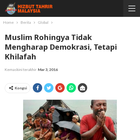
Home
Berita
Global
Muslim Rohingya Tidak
Mengharap Demokrasi, Tetapi
Khilafah
Kemaskini terakhir
Mar 3, 2016
Kongsi