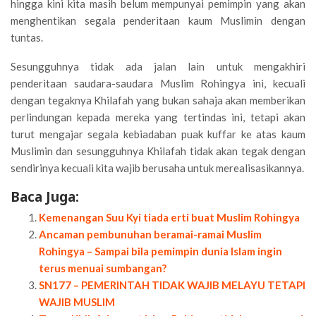
hingga kini kita masih belum mempunyai pemimpin yang akan
menghentikan segala penderitaan kaum Muslimin dengan
tuntas.
Sesungguhnya tidak ada jalan lain untuk mengakhiri
penderitaan saudara-saudara Muslim Rohingya ini, kecuali
dengan tegaknya Khilafah yang bukan sahaja akan memberikan
perlindungan kepada mereka yang tertindas ini, tetapi akan
turut mengajar segala kebiadaban puak kuffar ke atas kaum
Muslimin dan sesungguhnya Khilafah tidak akan tegak dengan
sendirinya kecuali kita wajib berusaha untuk merealisasikannya.
Baca Juga:
Kemenangan Suu Kyi tiada erti buat Muslim Rohingya
Ancaman pembunuhan beramai-ramai Muslim
Rohingya – Sampai bila pemimpin dunia Islam ingin
terus menuai sumbangan?
SN177 – PEMERINTAH TIDAK WAJIB MELAYU TETAPI
WAJIB MUSLIM