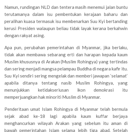
Namun, rundingan NLD dan tentera masih menemui jalan buntu
terutamanya dalam isu pembentukan kerajaan baharu dan
peralihan kuasa termasuk isu membenarkan Suu Kyi bertanding
kerusi Presiden walaupun beliau tidak layak kerana berkahwin
dengan rakyat asing.
Apa pun, perubahan pemerintahan di Myanmar, jika berlaku,
tidak akan membawa sebarang erti dan harapan kepada kaum
Muslim khususnya di Arakan (Muslim Rohingya) yang tertindas
dan sering menjadi mangsa pelampau Buddha di negara kafir itu.
Suu Kyi sendiri sering mengelak dan memberi jawapan ‘selamat’
apabila ditanya tentang nasib Muslim Rohingya, yang
menunjukkan ketidakseriusan ikon demokrasi itu
memperjuangkan hak minoriti Muslim di Myanmar.
Penderitaan umat Islam Rohingya di Myanmar telah bermula
sejak abad ke-18 lagi apabila kaum kuffar berjaya
menghancurkan wilayah Arakan yang sebelum itu aman di
bawah pemerintahan Islam selama lebih tiga abad. Setelah