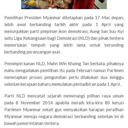
Pemilihan Presiden Myanmar ditetapkan pada 17 Mac depan,
lebih awal berbanding tarikh akhir pada 1 April yang
menunjukkan parti pimpinan ikon demokrasi, Aung San Suu Kyi
iaitu Liga Kebangsaan bagi Demokrasi (NLD) dan pihak tentera
memerlukan tempoh yang lebih lama untuk berunding
berbanding perancangan asal.
Pemimpin kanan NLD, Mahn Win Khaing Tan berkata, pihaknya
mahu mengadakan pemilihan itu pada Februari namun Parlimen
menetapkan proses pengundian perlu dilakukan dua minggu
sebelum kerajaan baharu memulakan pentadbiran pada 1 April.
Parti NLD mencatat sejarah memenangi pilihan raya umum
pada 8 November 2014 apabila meraih kira-kira 80 kerusi
Parlimen Myanmar sekali gus menyaksikan harapan peralihan
Myanmar menuju negara demokrasi berbanding sebelum ini di
bawah pemerintahan tentera.