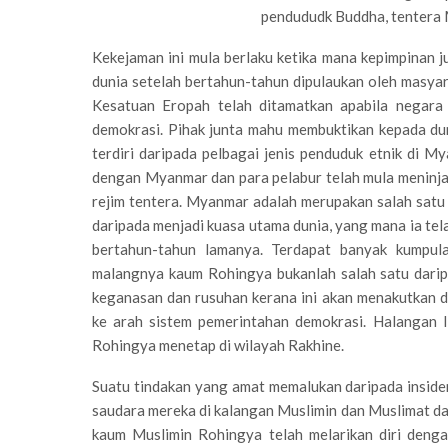
pendududk Buddha, tentera 
Kekejaman ini mula berlaku ketika mana kepimpinan 
dunia setelah bertahun-tahun dipulaukan oleh masyar
Kesatuan Eropah telah ditamatkan apabila negara 
demokrasi. Pihak junta mahu membuktikan kepada d
terdiri daripada pelbagai jenis penduduk etnik d
dengan Myanmar dan para pelabur telah mula meninja
rejim tentera. Myanmar adalah merupakan salah satu
daripada menjadi kuasa utama dunia, yang mana ia te
bertahun-tahun lamanya. Terdapat banyak kumpula
malangnya kaum Rohingya bukanlah salah satu dar
keganasan dan rusuhan kerana ini akan menakutkan 
ke arah sistem pemerintahan demokrasi. Halangan 
Rohingya menetap di wilayah Rakhine.
Suatu tindakan yang amat memalukan daripada inside
saudara mereka di kalangan Muslimin dan Muslimat da
kaum Muslimin Rohingya telah melarikan diri deng