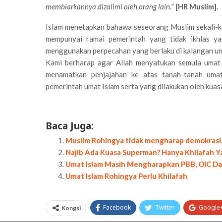
membiarkannya dizalimi oleh orang lain.
”
[HR Muslim].
Islam menetapkan bahawa seseorang Muslim sekali-ka
mempunyai ramai pemerintah yang tidak ikhlas ya
menggunakan perpecahan yang berlaku di kalangan um
Kami berharap agar Allah menyatukan semula umat 
menamatkan penjajahan ke atas tanah-tanah umat
pemerintah umat Islam serta yang dilakukan oleh kuas
Baca Juga:
Muslim Rohingya tidak mengharap demokrasi, 
Najib Ada Kuasa Superman? Hanya Khilafah 
Umat Islam Masih Mengharapkan PBB, OIC Da
Umat Islam Rohingya Perlu Khilafah
Facebook
Twitter
Google
Kongsi