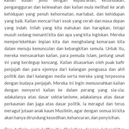
kalian sudah jemu dengan kepasrahan, ketundukan,
pengangguran dan kelewahan dan kalian mula melihat ke arah
kehidupan yang penuh kehormatan, martabat, dan kehidupan
yang baik. Kalian mencari hari esok yang cerah dan masa depan
yang indah. Inilah yang kita mahukan dan harapkan, tetapi
musuh sedang menanti kita dan apa yang kita inginkan. Mereka
memperlekehkan impian kita dan menghalang kemaraan kita
dalam menuju kemunculan dan kebangkitan semula. Untuk itu,
mereka mensasarkan kalian, para pemuda Islam, jantung umat
ini yang berdegup kencang. Kalian disasarkan oleh puak kafir
penjajah dan para ejennya dari kalangan penguasa dan ahli
politik dan dari kalangan media serta mereka yang terpesona
dengan budaya penjajah. Mereka ini ingin memusnahkan kalian
dengan menyeret kalian ke dalam perang yang sia-sia;
adakalanya atas dasar sektarianisme, adakalanya atas dasar
perkauman dan juga atas dasar politik. Ia meragut dan terus
meragut jutaan anak kaum Muslimin, agar dengan semua ini kita
akan hanya dirundung kesedihan, kehancuran, dan penyisihan.