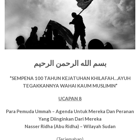
بسم الله الرحمن الرحيم
“SEMPENA 100 TAHUN KEJATUHAN KHILAFAH…AYUH
TEGAKKANNYA WAHAI KAUM MUSLIMIN”
UCAPAN 8
Para Pemuda Ummah – Agenda Untuk Mereka Dan Peranan
Yang Diinginkan Dari Mereka
Nasser Ridha (Abu Ridha) – Wilayah Sudan
(Terjemahan)