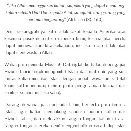
“
Jika Allah meninggalkan kalian, siapakah yang dapat menolong
kalian setelah Dia? Dan kepada Allah sahajalah orang-orang yang
beriman bergantung
” [Ali Imran (3): 160].
Demi sesungguhnya, kita tidak takut kepada Amerika atau
kesemua pasukan tentera di muka bumi, kerana jika mereka
dapat menewaskan kita sekalipun, mereka tetap tidak akan
dapat menewaskan Allah.
Wahai para pemuda Muslim!! Datanglah ke halaqah pengajian
Hizbut Tahrir untuk mengambil Islam dari mata air yang suci
lantas kalian memikul Islam dengan penuh wawasan, setelah
kaum kuffar menutupi pintu-pintu pengetahuan kecuali dari
sumber-sumber mereka sahaja.
Datanglah wahai para pemuda Islam, berserta para tentera
Islam, agar kalian mendukung saudara-saudara kalian dari
Hizbut Tahrir, dan meletakkan tangan-tangan kalian di atas
tangan-tangan mereka demi mengembalikan cara hidup Islam