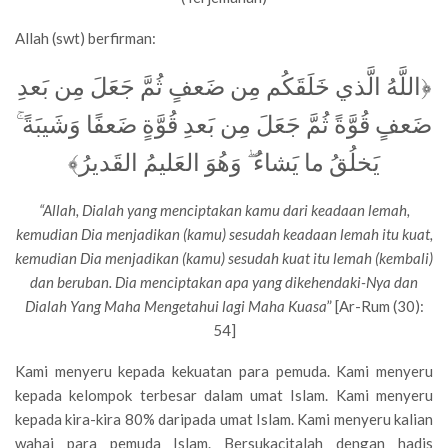
Allah (swt) berfirman:
﴿اللَّهُ الَّذي خَلَقَكُم مِن ضَعفٍ ثُمَّ جَعَلَ مِن بَعدِ
ضَعفٍ قُوَّةً ثُمَّ جَعَلَ مِن بَعدِ قُوَّةٍ ضَعفًا وَشَيبَةً ۚ
يَخلُقُ ما يَشاءُ ۖ وَهُوَ العَليمُ القَديرُ﴾
“
Allah, Dialah yang menciptakan kamu dari keadaan lemah,
kemudian Dia menjadikan (kamu) sesudah keadaan lemah itu kuat,
kemudian Dia menjadikan (kamu) sesudah kuat itu lemah (kembali)
dan beruban. Dia menciptakan apa yang dikehendaki-Nya dan
Dialah Yang Maha Mengetahui lagi Maha Kuasa
” [Ar-Rum (30):
54]
Kami menyeru kepada kekuatan para pemuda. Kami menyeru
kepada kelompok terbesar dalam umat Islam. Kami menyeru
kepada kira-kira 80% daripada umat Islam. Kami menyeru kalian
wahai para pemuda Islam. Bersukacitalah dengan hadis