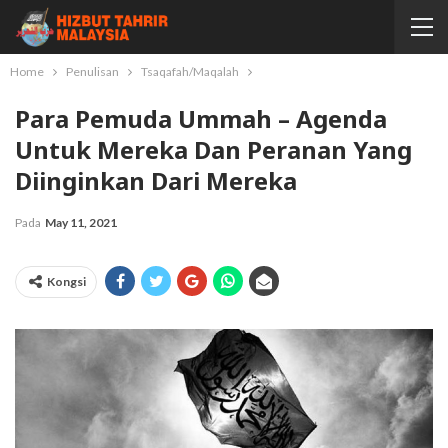
Home
Penulisan
Tsaqafah/Maqalah
Para Pemuda Ummah – Agenda
Untuk Mereka Dan Peranan Yang
Diinginkan Dari Mereka
Pada
May 11, 2021
Kongsi