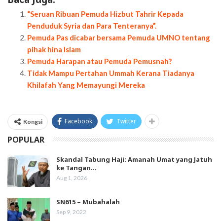
“Seruan Ribuan Pemuda Hizbut Tahrir Kepada
Penduduk Syria dan Para Tenteranya”.
Pemuda Pas dicabar bersama Pemuda UMNO tentang
pihak hina Islam
Pemuda Harapan atau Pemuda Pemusnah?
Tidak Mampu Pertahan Ummah Kerana Tiadanya
Khilafah Yang Memayungi Mereka
Facebook
Twitter
Kongsi
POPULAR
Skandal Tabung Haji: Amanah Umat yang Jatuh
ke Tangan…
Aug 1, 2026
SN615 – Mubahalah
Sep 9, 2022