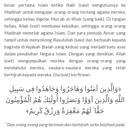
besar pertama Islam ketika Nabi (saw) mengutusnya ke
Madinah untuk mengajar orang-orang tentang agama mereka,
sehingga beliau digelar Mus’ab al-Khair (yang baik). Di tangan
beliau, Allah (swt) membawa kebaikan, sehingga orang-orang
Madinah memeluk agama Islam. Dan para pemuda Ansar yang
tampil untuk menyokong Rasulullah (saw) dan berbaiah kepada
baginda di Aqabah (baiah yang kedua) yang menjadi batu asas
dalam penubuhan Negara Islam. Dengan yang demikian, Allah
(swt) mengumpulkan mereka dengan orang-orang yang
mendahului mereka, saudara-saudara mereka yang telah
berhijrah kepada mereka. Dia (swt) berfirman:
﴿وَالَّذِينَ آمَنُوا وَهَاجَرُوا وَجَاهَدُوا فِي سَبِيلِ
اللَّهِ وَالَّذِينَ آوَوْا وَنَصَرُوا أُولَٰئِكَ هُمُ الْمُؤْمِنُونَ
حَقًّا ۚ لَهُمْ مَغْفِرَةٌ وَرِزْقٌ كَرِيمٌ﴾
“
Dan orang-orang yang beriman dan berhijrah serta berjihad pada