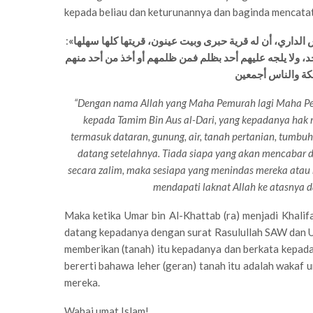
kepada beliau dan keturunannya dan baginda mencatat
:
«بسم الله الرحمن الرحيم هذا كتاب من محمد رسول الله، لتميم بن أوس الداري، أن له قرية حبرى وبيت عينون، قريتها كلها سهلها
أحد، ولا يلجه عليهم أحد بظلم فمن ظلمهم أو أخذ من أحد منهم
“Dengan nama Allah yang Maha Pemurah lagi Maha Pe
kepada Tamim Bin Aus al-Dari, yang kepadanya hak 
termasuk dataran, gunung, air, tanah pertanian, tumb
datang setelahnya. Tiada siapa yang akan mencabar 
secara zalim, maka sesiapa yang menindas mereka atau 
mendapati laknat Allah ke atasnya d
Maka ketika Umar bin Al-Khattab (ra) menjadi Khali
datang kepadanya dengan surat Rasulullah SAW dan Um
memberikan (tanah) itu kepadanya dan berkata kepadanya: “ليس لك أن تبيع” “Ia bukan untuk engkau menj
bererti bahawa leher (geran) tanah itu adalah wakaf 
mereka.
Wahai umat Islam!