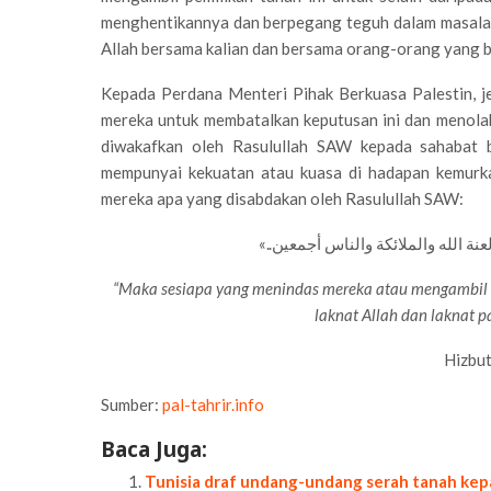
menghentikannya dan berpegang teguh dalam masalah
Allah bersama kalian dan bersama orang-orang yang b
Kepada Perdana Menteri Pihak Berkuasa Palestin, 
mereka untuk membatalkan keputusan ini dan menola
diwakafkan oleh Rasulullah SAW kepada sahabat b
mempunyai kekuatan atau kuasa di hadapan kemurk
mereka apa yang disabdakan oleh Rasulullah SAW:
“Maka sesiapa yang menindas mereka atau mengambil a
laknat Allah dan laknat p
Hizbut
Sumber:
pal-tahrir.info
Baca Juga:
Tunisia draf undang-undang serah tanah ke