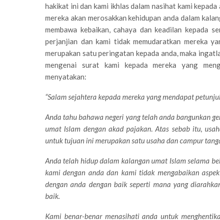
hakikat ini dan kami ikhlas dalam nasihat kami kepad
mereka akan merosakkan kehidupan anda dalam kalang
membawa kebaikan, cahaya dan keadilan kepada se
perjanjian dan kami tidak memudaratkan mereka ya
merupakan satu peringatan kepada anda, maka ingatl
mengenai surat kami kepada mereka yang meng
menyatakan:
“Salam sejahtera kepada mereka yang mendapat petunju
Anda tahu bahawa negeri yang telah anda bangunkan ger
umat Islam dengan akad pajakan. Atas sebab itu, usah
untuk tujuan ini merupakan satu usaha dan campur tanga
Anda telah hidup dalam kalangan umat Islam selama beb
kami dengan anda dan kami tidak mengabaikan aspek 
dengan anda dengan baik seperti mana yang diarahka
baik.
Kami benar-benar menasihati anda untuk menghentik