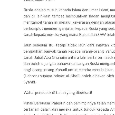
Rusia adalah musuh kepada Islam dan umat Islam, ma
dan di lain-lain tempat membuatkan badan menggig
mengambil tanah ini melalui kekerasan dengan alasa
berkomplot memberi ganjaran kepada Rusia yang sed
tanah kepada mereka yang mana Rasulullah SAW telah
Jauh sebelum itu, tetapi tidak jauh dari ingatan k
pengalihan banyak tanah kepada orang-orang Yahud
tanah Jabal Abu Ghunaim antara lain serta termasuk r
dan boleh dijangka bahawa rancangan Rusia mengambil
bagi orang-orang Yahudi untuk mereka menubuhkan 
(Hebron) supaya rakyat al-Khalil boleh dibakar ol
Syahid.
Wahai penduduk di tanah yang diberkati!
Pihak Berkuasa Palestin dan pemimpinnya telah memb
tertanam dalam diri mereka untuk tunduk kepada A