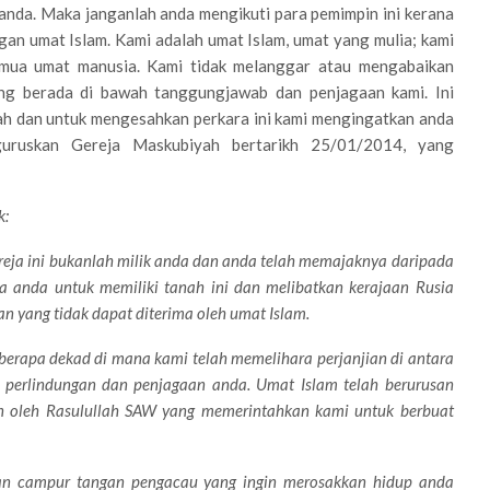
a anda. Maka janganlah anda mengikuti para pemimpin ini kerana
an umat Islam. Kami adalah umat Islam, umat yang mulia; kami
mua umat manusia. Kami tidak melanggar atau mengabaikan
ng berada di bawah tanggungjawab dan penjagaan kami. Ini
ah dan untuk mengesahkan perkara ini kami mengingatkan anda
uruskan Gereja Maskubiyah bertarikh 25/01/2014, yang
k:
eja ini bukanlah milik anda dan anda telah memajaknya daripada
a anda untuk memiliki tanah ini dan melibatkan kerajaan Rusia
n yang tidak dapat diterima oleh umat Islam.
erapa dekad di mana kami telah memelihara perjanjian di antara
perlindungan dan penjagaan anda. Umat Islam telah berurusan
n oleh Rasulullah SAW yang memerintahkan kami untuk berbuat
an campur tangan pengacau yang ingin merosakkan hidup anda