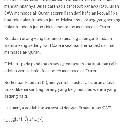
mensahihkannya. Jelas dari hadis tersebut bahawa Rasulullah
SAW membaca al-Quran secara lisan dari hafalan kecuali jika
baginda dalam keadaan junub. Maksudnya, orang yang sedang
dalam keadaan junub tidak dibenarkan membaca al-Quran.
Keadaan orang yang berjunub sama juga dengan keadaan
wanita yang sedang haid (dalam keadaan berhadas) darihal
membaca al-Quran.
Oleh itu, pada pandangan saya, pendapat yang kuat dan rajih
adalah wanita haid tidak boleh membaca al-Quran.
Berkenaan keadaan (2), menyentuh mushaf al-Quran adalah
tidak dibenarkan bagi orang yang berjunub dan wanita yang
sedang haid.
Hukumnya adalah haram sesuai dengan firman Allah SWT,
(لَا يَمَسُّهُ إِلَّا الْمُطَهَّرُونَ)