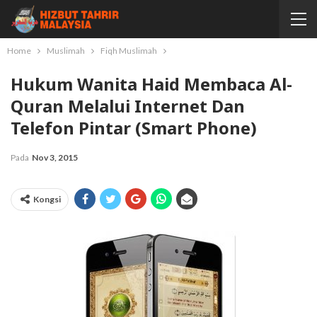
Home
Muslimah
Fiqh Muslimah
Hukum Wanita Haid Membaca Al-
Quran Melalui Internet Dan
Telefon Pintar (Smart Phone)
Pada
Nov 3, 2015
Kongsi