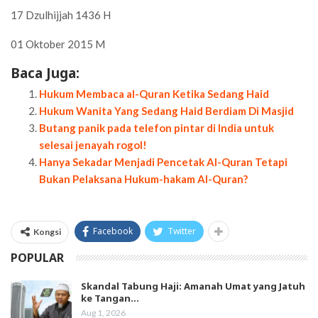
17 Dzulhijjah 1436 H
01 Oktober 2015 M
Baca Juga:
Hukum Membaca al-Quran Ketika Sedang Haid
Hukum Wanita Yang Sedang Haid Berdiam Di Masjid
Butang panik pada telefon pintar di India untuk
selesai jenayah rogol!
Hanya Sekadar Menjadi Pencetak Al-Quran Tetapi
Bukan Pelaksana Hukum-hakam Al-Quran?
Facebook
Twitter
Kongsi
POPULAR
Skandal Tabung Haji: Amanah Umat yang Jatuh
ke Tangan…
Aug 1, 2026