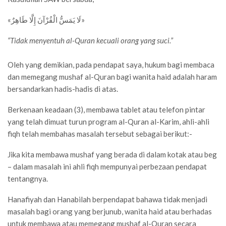
«لَا يَمَسُّ الْقُرْآنَ إِلَّا طَاهِرٌ»
“Tidak menyentuh al-Quran kecuali orang yang suci.”
Oleh yang demikian, pada pendapat saya, hukum bagi membaca
dan memegang mushaf al-Quran bagi wanita haid adalah haram
bersandarkan hadis-hadis di atas.
Berkenaan keadaan (3), membawa tablet atau telefon pintar
yang telah dimuat turun program al-Quran al-Karim, ahli-ahli
fiqh telah membahas masalah tersebut sebagai berikut:-
Jika kita membawa mushaf yang berada di dalam kotak atau beg
– dalam masalah ini ahli fiqh mempunyai perbezaan pendapat
tentangnya.
Hanafiyah dan Hanabilah berpendapat bahawa tidak menjadi
masalah bagi orang yang berjunub, wanita haid atau berhadas
untuk membawa atau memegang mushaf al-Quran secara