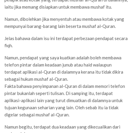
iaitu jika memang disiapkan untuk membawa mushaf itu.
Namun, dibolehkan jika menyentuh atau membawa kotak yang
mempunyai barang-barang lain beserta mushaf al-Quran.
Jelas bahawa dalam isu ini terdapat perbezaan pendapat secara
fiqh.
Namun, pendapat yang saya kuatkan adalah boleh membawa
telefon pintar dalam keadaan junub atau haid walaupun
terdapat aplikasi al-Quran di dalamnya kerana itu tidak dikira
sebagai hukum mushaf al-Quran.
Fakta bahawa penyimpanan al-Quran di dalam memori telefon
pintar bukanlah seperti tulisan. Di samping itu, terdapat
aplikasi-aplikasi lain yang turut dimuatkan di dalamnya untuk
tujuan kegunaan seharian yang lain. Oleh sebab itu ia tidak
digelar sebagai mushaf al-Quran.
Namun begitu, terdapat dua keadaan yang dikecualikan dari