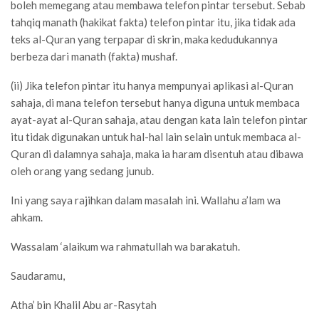
boleh memegang atau membawa telefon pintar tersebut. Sebab
tahqiq manath (hakikat fakta) telefon pintar itu, jika tidak ada
teks al-Quran yang terpapar di skrin, maka kedudukannya
berbeza dari manath (fakta) mushaf.
(ii) Jika telefon pintar itu hanya mempunyai aplikasi al-Quran
sahaja, di mana telefon tersebut hanya diguna untuk membaca
ayat-ayat al-Quran sahaja, atau dengan kata lain telefon pintar
itu tidak digunakan untuk hal-hal lain selain untuk membaca al-
Quran di dalamnya sahaja, maka ia haram disentuh atau dibawa
oleh orang yang sedang junub.
Ini yang saya rajihkan dalam masalah ini. Wallahu a’lam wa
ahkam.
Wassalam ‘alaikum wa rahmatullah wa barakatuh.
Saudaramu,
Atha’ bin Khalil Abu ar-Rasytah