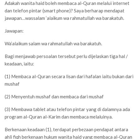
Adakah wanita haid boleh membaca al-Quran melalui internet
dan telefon pintar (smart phone)? Saya berharap mendapat
jawapan…wassalam ‘alaikum wa rahmatullah wa barakatuh.
Jawapan:
Wa‘alaikum salam wa rahmatullah wa barakatuh.
Bagi menjawab persoalan tersebut perlu dijelaskan tiga hal /
keadaan, iaitu:
(1) Membaca al-Quran secara lisan dari hafalan iaitu bukan dari
mushaf
(2) Menyentuh mushaf dan membaca dari mushaf
(3) Membawa tablet atau telefon pintar yang di dalamnya ada
program al-Quran al-Karim dan membaca melaluinya.
Berkenaan keadaan (1), terdapat perbezaan pendapat antara
ahli fiqh berkenaan hukum wanita haid yang membaca al-Quran