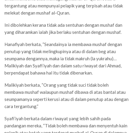
tergantung atau mempunyai pelapik yang terpisah atau tidak
melekat dengan mushaf al-Quran.
Ini dibolehkan kerana tidak ada sentuhan dengan mushaf dan
yang diharamkan ialah jika berlaku sentuhan dengan mushaf.
Hanafiyah berkata, “Seandainya ia membawa mushaf dengan
penutup yang tidak melingkupinya atau di dalam beg atau
seumpama dengannya, maka ia tidak makruh (la yukrahu)…
Malikiyah dan Syafi’iyah dan dalam satu riwayat dari Ahmad,
berpendapat bahawa hal itu tidak dibenarkan.
Malikiyah berkata, “Orang yang tidak suci tidak boleh
membawa mushaf walaupun mushaf dibawa di atas bantal atau
seumpamanya seperti kerusi atau di dalam penutup atau dengan
cara tergantung.”
Syafi’iyah berkata dalam riwayat yang lebih sahih pada
pandangan mereka, “Tidak boleh membawa dan menyentuh kain
pelapik atau kotak yang terdapat mushaf al-Quran di dalamnya,