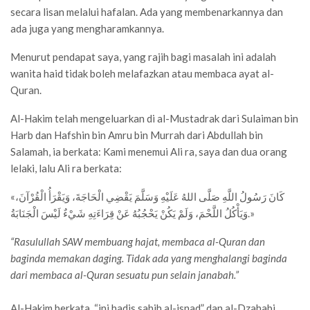
secara lisan melalui hafalan. Ada yang membenarkannya dan
ada juga yang mengharamkannya.
Menurut pendapat saya, yang rajih bagi masalah ini adalah
wanita haid tidak boleh melafazkan atau membaca ayat al-
Quran.
Al-Hakim telah mengeluarkan di al-Mustadrak dari Sulaiman bin
Harb dan Hafshin bin Amru bin Murrah dari Abdullah bin
Salamah, ia berkata: Kami menemui Ali ra, saya dan dua orang
lelaki, lalu Ali ra berkata:
«كَانَ رَسُولُ اللَّهِ صَلَّى اللهُ عَلَيْهِ وَسَلَّمَ يَقْضِي الْحَاجَةَ، وَيَقْرَأُ الْقُرْآنَ،
وَيَأْكُلُ اللَّحْمَ، وَلَمْ يَكُنْ يَحْجُبُهُ عَنْ قِرَاءَتِهِ شَيْءٌ لَيْسَ الْجَنَابَةُ.»
“Rasulullah SAW membuang hajat, membaca al-Quran dan
baginda memakan daging. Tidak ada yang menghalangi baginda
dari membaca al-Quran sesuatu pun selain janabah.”
Al-Hakim berkata, “ini hadis sahih al-isnad” dan al-Dzahabi