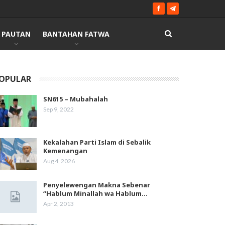
PAUTAN
BANTAHAN FATWA
OPULAR
SN615 – Mubahalah
Sep 9, 2022
Kekalahan Parti Islam di Sebalik
Kemenangan
Aug 4, 2026
Penyelewengan Makna Sebenar
“Hablum Minallah wa Hablum…
Apr 2, 2013