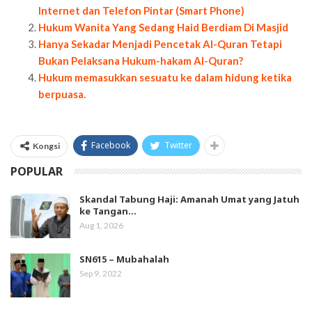
Internet dan Telefon Pintar (Smart Phone)
Hukum Wanita Yang Sedang Haid Berdiam Di Masjid
Hanya Sekadar Menjadi Pencetak Al-Quran Tetapi
Bukan Pelaksana Hukum-hakam Al-Quran?
Hukum memasukkan sesuatu ke dalam hidung ketika
berpuasa.
Facebook
Twitter
Kongsi
POPULAR
Skandal Tabung Haji: Amanah Umat yang Jatuh
ke Tangan…
Aug 1, 2026
SN615 – Mubahalah
Sep 9, 2022