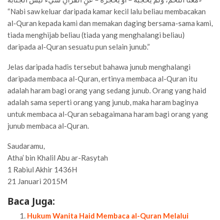
“Nabi saw keluar daripada kamar kecil lalu beliau membacakan
al-Quran kepada kami dan memakan daging bersama-sama kami,
tiada menghijab beliau (tiada yang menghalangi beliau)
daripada al-Quran sesuatu pun selain junub.”
Jelas daripada hadis tersebut bahawa junub menghalangi
daripada membaca al-Quran, ertinya membaca al-Quran itu
adalah haram bagi orang yang sedang junub. Orang yang haid
adalah sama seperti orang yang junub, maka haram baginya
untuk membaca al-Quran sebagaimana haram bagi orang yang
junub membaca al-Quran.
Saudaramu,
Atha’ bin Khalil Abu ar-Rasytah
1 Rabiul Akhir 1436H
21 Januari 2015M
Baca Juga:
Hukum Wanita Haid Membaca al-Quran Melalui