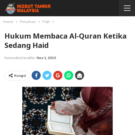
Home
Penulisan
Fiqh
Hukum Membaca Al-Quran Ketika
Sedang Haid
Kemaskini terakhir
Nov 1, 2015
Kongsi