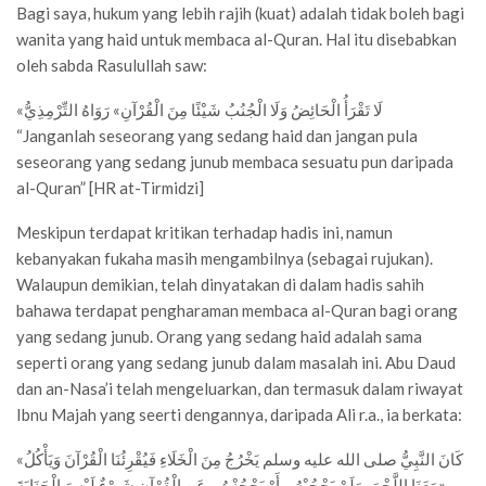
Bagi saya, hukum yang lebih rajih (kuat) adalah tidak boleh bagi
wanita yang haid untuk membaca al-Quran. Hal itu disebabkan
oleh sabda Rasulullah saw:
«لَا تَقْرَأُ الْحَائِضُ وَلَا الْجُنُبُ شَيْئًا مِنَ الْقُرْآنِ» رَوَاهُ التِّرْمِذِيُّ
“Janganlah seseorang yang sedang haid dan jangan pula
seseorang yang sedang junub membaca sesuatu pun daripada
al-Quran” [HR at-Tirmidzi]
Meskipun terdapat kritikan terhadap hadis ini, namun
kebanyakan fukaha masih mengambilnya (sebagai rujukan).
Walaupun demikian, telah dinyatakan di dalam hadis sahih
bahawa terdapat pengharaman membaca al-Quran bagi orang
yang sedang junub. Orang yang sedang haid adalah sama
seperti orang yang sedang junub dalam masalah ini. Abu Daud
dan an-Nasa’i telah mengeluarkan, dan termasuk dalam riwayat
Ibnu Majah yang seerti dengannya, daripada Ali r.a., ia berkata:
«كَانَ النَّبِيُّ صلى الله عليه وسلم يَخْرُجُ مِنَ الْخَلَاءِ فَيُقْرِئُنَا الْقُرْآنَ وَيَأْكُلُ
مَعَنَا اللَّحْمَ، وَلَمْ يَحْجُبْهُ – أَوْ يَحْجُزْهُ – عَنِ الْقُرْآنِ شَيْءٌ لَيْسَ الْجَنَابَةَ»