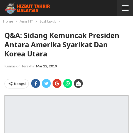
Home
Amir HT
Soal Jawab
Q&A: Sidang Kemuncak Presiden
Antara Amerika Syarikat Dan
Korea Utara
Kemaskini terakhir
Mar 22, 2019
Kongsi