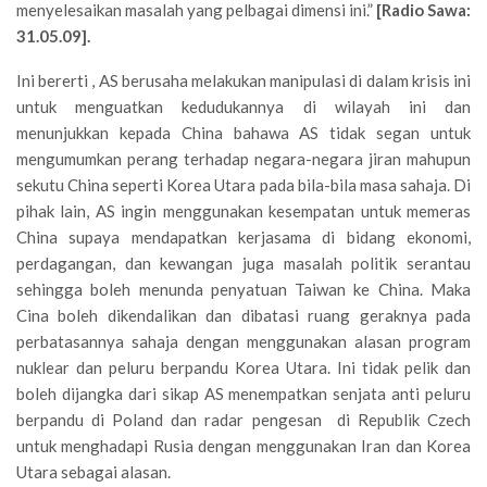
menyelesaikan masalah yang pelbagai dimensi ini.”
[Radio Sawa:
31.05.09].
Ini bererti , AS berusaha melakukan manipulasi di dalam krisis ini
untuk menguatkan kedudukannya di wilayah ini dan
menunjukkan kepada China bahawa AS tidak segan untuk
mengumumkan perang terhadap negara-negara jiran mahupun
sekutu China seperti Korea Utara pada bila-bila masa sahaja. Di
pihak lain, AS ingin menggunakan kesempatan untuk memeras
China supaya mendapatkan kerjasama di bidang ekonomi,
perdagangan, dan kewangan juga masalah politik serantau
sehingga boleh menunda penyatuan Taiwan ke China. Maka
Cina boleh dikendalikan dan dibatasi ruang geraknya pada
perbatasannya sahaja dengan menggunakan alasan program
nuklear dan peluru berpandu Korea Utara. Ini tidak pelik dan
boleh dijangka dari sikap AS menempatkan senjata anti peluru
berpandu di Poland dan radar pengesan di Republik Czech
untuk menghadapi Rusia dengan menggunakan Iran dan Korea
Utara sebagai alasan.