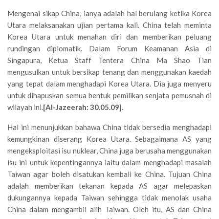
Mengenai sikap China, ianya adalah hal berulang ketika Korea
Utara melaksanakan ujian pertama kali. China telah meminta
Korea Utara untuk menahan diri dan memberikan peluang
rundingan diplomatik. Dalam Forum Keamanan Asia di
Singapura, Ketua Staff Tentera China Ma Shao Tian
mengusulkan untuk bersikap tenang dan menggunakan kaedah
yang tepat dalam menghadapi Korea Utara. Dia juga menyeru
untuk dihapuskan semua bentuk pemilikan senjata pemusnah di
wilayah ini.
[Al-Jazeerah: 30.05.09].
Hal ini menunjukkan bahawa China tidak bersedia menghadapi
kemungkinan diserang Korea Utara. Sebagaimana AS yang
mengeksploitasi isu nuklear, China juga berusaha menggunakan
isu ini untuk kepentingannya iaitu dalam menghadapi masalah
Taiwan agar boleh disatukan kembali ke China. Tujuan China
adalah memberikan tekanan kepada AS agar melepaskan
dukungannya kepada Taiwan sehingga tidak menolak usaha
China dalam mengambil alih Taiwan. Oleh itu, AS dan China