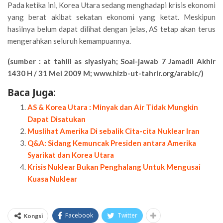
Pada ketika ini, Korea Utara sedang menghadapi krisis ekonomi
yang berat akibat sekatan ekonomi yang ketat. Meskipun
hasilnya belum dapat dilihat dengan jelas, AS tetap akan terus
mengerahkan seluruh kemampuannya.
(sumber : at tahlil as siyasiyah; Soal-jawab 7 Jamadil Akhir
1430 H / 31 Mei 2009 M; www.hizb-ut-tahrir.org/arabic/)
Baca Juga:
AS & Korea Utara : Minyak dan Air Tidak Mungkin
Dapat Disatukan
Muslihat Amerika Di sebalik Cita-cita Nuklear Iran
Q&A: Sidang Kemuncak Presiden antara Amerika
Syarikat dan Korea Utara
Krisis Nuklear Bukan Penghalang Untuk Mengusai
Kuasa Nuklear
Facebook
Twitter
Kongsi