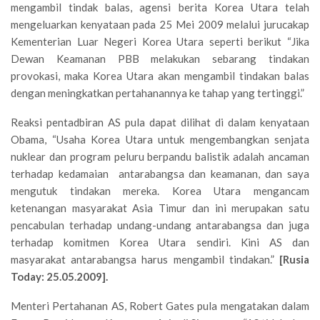
mengambil tindak balas, agensi berita Korea Utara telah
mengeluarkan kenyataan pada 25 Mei 2009 melalui jurucakap
Kementerian Luar Negeri Korea Utara seperti berikut “Jika
Dewan Keamanan PBB melakukan sebarang tindakan
provokasi, maka Korea Utara akan mengambil tindakan balas
dengan meningkatkan pertahanannya ke tahap yang tertinggi.”
Reaksi pentadbiran AS pula dapat dilihat di dalam kenyataan
Obama, “Usaha Korea Utara untuk mengembangkan senjata
nuklear dan program peluru berpandu balistik adalah ancaman
terhadap kedamaian antarabangsa dan keamanan, dan saya
mengutuk tindakan mereka. Korea Utara mengancam
ketenangan masyarakat Asia Timur dan ini merupakan satu
pencabulan terhadap undang-undang antarabangsa dan juga
terhadap komitmen Korea Utara sendiri. Kini AS dan
masyarakat antarabangsa harus mengambil tindakan.”
[Rusia
Today: 25.05.2009].
Menteri Pertahanan AS, Robert Gates pula mengatakan dalam