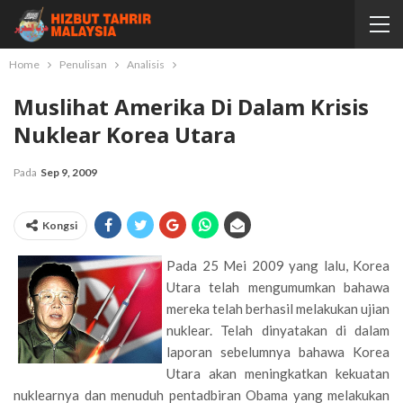
Home
Penulisan
Analisis
Muslihat Amerika Di Dalam Krisis
Nuklear Korea Utara
Pada
Sep 9, 2009
Kongsi
Pada 25 Mei 2009 yang lalu, Korea
Utara telah mengumumkan bahawa
mereka telah berhasil melakukan ujian
nuklear. Telah dinyatakan di dalam
laporan sebelumnya bahawa Korea
Utara akan meningkatkan kekuatan
nuklearnya dan menuduh pentadbiran Obama yang melakukan