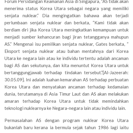
Forum Persidangan Keamanan Asia di Singapura, “AS tidak akan
menerima status Korea Utara sebagai negara yang memiliki
senjata nuklear.” Dia mengingatkan bahawa akan terjadi
perlumbaan senjata nuklear dan berkata, “Kami tidak akan
berdiam diri jika Korea Utara meningkatkan kemampuan untuk
menjadi sumber kehancuran bagi jiran tetangganya mahupun
AS.” Mengenai isu pemilikan senjata nuklear, Gates berkata, “
Eksport senjata nuklear atau bahan mentahnya dari Korea
Utara ke negara lain atau ke individu tertentu adalah ancaman
bagi AS dan sekutunya, dan kita menuntut Korea Utara untuk
bertanggungjawab terhadap tindakan tersebut.”[Al-Jazeerah:
30.05.09]. Ini adalah luahan kemarahan AS terhadap perbuatan
Korea Utara dan menyatakan ancaman terhadap kedamaian
dunia, terutamanya di Asia Timur Laut dan AS akan melakukan
amaran terhadap Korea Utara untuk tidak memindahkan
teknologi nuklearnya ke Negara-negara lain atau individu lain.
Permasalahan AS dengan program nuklear Korea Utara
bukanlah baru kerana ia bermula sejak tahun 1986 lagi iaitu