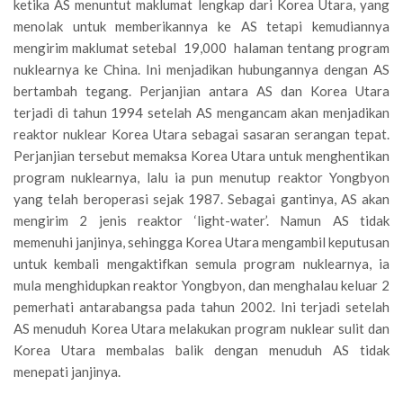
ketika AS menuntut maklumat lengkap dari Korea Utara, yang
menolak untuk memberikannya ke AS tetapi kemudiannya
mengirim maklumat setebal 19,000 halaman tentang program
nuklearnya ke China. Ini menjadikan hubungannya dengan AS
bertambah tegang. Perjanjian antara AS dan Korea Utara
terjadi di tahun 1994 setelah AS mengancam akan menjadikan
reaktor nuklear Korea Utara sebagai sasaran serangan tepat.
Perjanjian tersebut memaksa Korea Utara untuk menghentikan
program nuklearnya, lalu ia pun menutup reaktor Yongbyon
yang telah beroperasi sejak 1987. Sebagai gantinya, AS akan
mengirim 2 jenis reaktor ‘light-water’. Namun AS tidak
memenuhi janjinya, sehingga Korea Utara mengambil keputusan
untuk kembali mengaktifkan semula program nuklearnya, ia
mula menghidupkan reaktor Yongbyon, dan menghalau keluar 2
pemerhati antarabangsa pada tahun 2002. Ini terjadi setelah
AS menuduh Korea Utara melakukan program nuklear sulit dan
Korea Utara membalas balik dengan menuduh AS tidak
menepati janjinya.