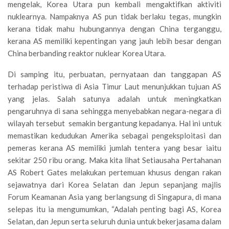
mengelak, Korea Utara pun kembali mengaktifkan aktiviti
nuklearnya. Nampaknya AS pun tidak berlaku tegas, mungkin
kerana tidak mahu hubungannya dengan China terganggu,
kerana AS memiliki kepentingan yang jauh lebih besar dengan
China berbanding reaktor nuklear Korea Utara.
Di samping itu, perbuatan, pernyataan dan tanggapan AS
terhadap peristiwa di Asia Timur Laut menunjukkan tujuan AS
yang jelas. Salah satunya adalah untuk meningkatkan
pengaruhnya di sana sehingga menyebabkan negara-negara di
wilayah tersebut semakin bergantung kepadanya. Hal ini untuk
memastikan kedudukan Amerika sebagai pengeksploitasi dan
pemeras kerana AS memiliki jumlah tentera yang besar iaitu
sekitar 250 ribu orang. Maka kita lihat Setiausaha Pertahanan
AS Robert Gates melakukan pertemuan khusus dengan rakan
sejawatnya dari Korea Selatan dan Jepun sepanjang majlis
Forum Keamanan Asia yang berlangsung di Singapura, di mana
selepas itu ia mengumumkan, “Adalah penting bagi AS, Korea
Selatan, dan Jepun serta seluruh dunia untuk bekerjasama dalam