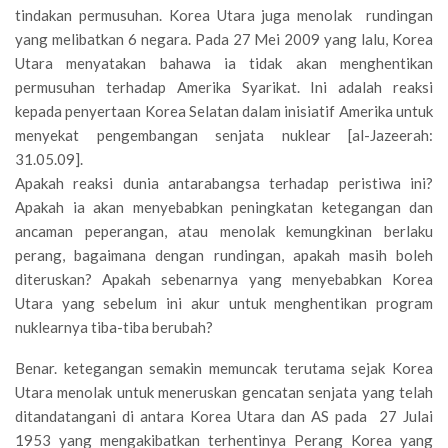
tindakan permusuhan. Korea Utara juga menolak rundingan
yang melibatkan 6 negara. Pada 27 Mei 2009 yang lalu, Korea
Utara menyatakan bahawa ia tidak akan menghentikan
permusuhan terhadap Amerika Syarikat. Ini adalah reaksi
kepada penyertaan Korea Selatan dalam inisiatif Amerika untuk
menyekat pengembangan senjata nuklear [al-Jazeerah:
31.05.09].
Apakah reaksi dunia antarabangsa terhadap peristiwa ini?
Apakah ia akan menyebabkan peningkatan ketegangan dan
ancaman peperangan, atau menolak kemungkinan berlaku
perang, bagaimana dengan rundingan, apakah masih boleh
diteruskan? Apakah sebenarnya yang menyebabkan Korea
Utara yang sebelum ini akur untuk menghentikan program
nuklearnya tiba-tiba berubah?
Benar. ketegangan semakin memuncak terutama sejak Korea
Utara menolak untuk meneruskan gencatan senjata yang telah
ditandatangani di antara Korea Utara dan AS pada 27 Julai
1953 yang mengakibatkan terhentinya Perang Korea yang