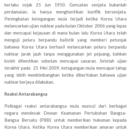
berlaku sejak 25 Jun 1950. Gencatan senjata bukanlah
perdamaian, ia hanya menghentikan konflik bersenjata.
Peningkatan ketegangan mula terjadi ketika Korea Utara
melancarkan ujian nuklear pada bulan Oktober 2006 yang lepas
dan mencapai kejayaan di mana bulan lalu Korea Utara telah
menguji peluru berpandu balistik yang memberi petunjuk
bahawa Korea Utara berhasil melancarkan peluru berpandu
nuklear jarak jauh tanpa menggunakan jet pejuang, bahkan
boleh dihentikan sebelum mencapai sasaran. Setelah ujian
terakhir pada 25 Mei 2009, ketegangan mula mencapai tahap
yang lebih membimbangkan ketika diberitakan bahawa ujian
nuklear berjaya dilakukan.
Reaksi Antarabangsa
Pelbagai reaksi antarabangsa mula muncul dari berbagai
negara mendesak Dewan Keamanan Pertubuhan Bangsa-
Bangsa Bersatu (PBB) untuk memberikan hukuman kepada
Korea Utara. Ketika Korea Utara memberikan amaran untuk