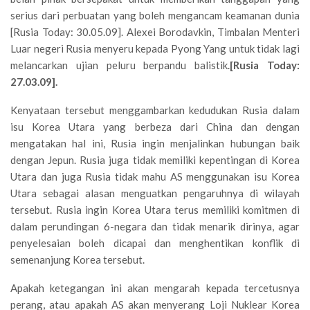
serius dari perbuatan yang boleh mengancam keamanan dunia
[Rusia Today: 30.05.09]. Alexei Borodavkin, Timbalan Menteri
Luar negeri Rusia menyeru kepada Pyong Yang untuk tidak lagi
melancarkan ujian peluru berpandu balistik.
[Rusia Today:
27.03.09].
Kenyataan tersebut menggambarkan kedudukan Rusia dalam
isu Korea Utara yang berbeza dari China dan dengan
mengatakan hal ini, Rusia ingin menjalinkan hubungan baik
dengan Jepun. Rusia juga tidak memiliki kepentingan di Korea
Utara dan juga Rusia tidak mahu AS menggunakan isu Korea
Utara sebagai alasan menguatkan pengaruhnya di wilayah
tersebut. Rusia ingin Korea Utara terus memiliki komitmen di
dalam perundingan 6-negara dan tidak menarik dirinya, agar
penyelesaian boleh dicapai dan menghentikan konflik di
semenanjung Korea tersebut.
Apakah ketegangan ini akan mengarah kepada tercetusnya
perang, atau apakah AS akan menyerang Loji Nuklear Korea