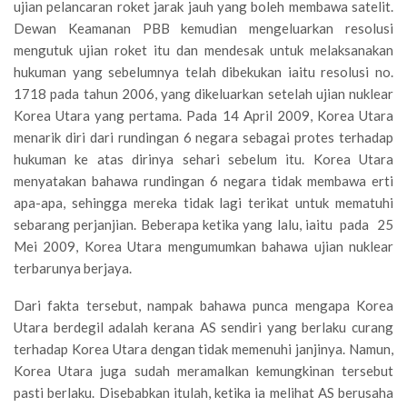
ujian pelancaran roket jarak jauh yang boleh membawa satelit.
Dewan Keamanan PBB kemudian mengeluarkan resolusi
mengutuk ujian roket itu dan mendesak untuk melaksanakan
hukuman yang sebelumnya telah dibekukan iaitu resolusi no.
1718 pada tahun 2006, yang dikeluarkan setelah ujian nuklear
Korea Utara yang pertama. Pada 14 April 2009, Korea Utara
menarik diri dari rundingan 6 negara sebagai protes terhadap
hukuman ke atas dirinya sehari sebelum itu. Korea Utara
menyatakan bahawa rundingan 6 negara tidak membawa erti
apa-apa, sehingga mereka tidak lagi terikat untuk mematuhi
sebarang perjanjian. Beberapa ketika yang lalu, iaitu pada 25
Mei 2009, Korea Utara mengumumkan bahawa ujian nuklear
terbarunya berjaya.
Dari fakta tersebut, nampak bahawa punca mengapa Korea
Utara berdegil adalah kerana AS sendiri yang berlaku curang
terhadap Korea Utara dengan tidak memenuhi janjinya. Namun,
Korea Utara juga sudah meramalkan kemungkinan tersebut
pasti berlaku. Disebabkan itulah, ketika ia melihat AS berusaha