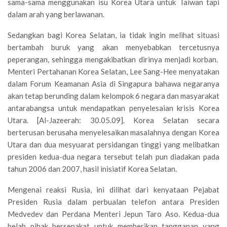
sama-sama menggunakan isu Korea Utara untuk Taiwan tapi
dalam arah yang berlawanan.
Sedangkan bagi Korea Selatan, ia tidak ingin melihat situasi
bertambah buruk yang akan menyebabkan tercetusnya
peperangan, sehingga mengakibatkan dirinya menjadi korban.
Menteri Pertahanan Korea Selatan, Lee Sang-Hee menyatakan
dalam Forum Keamanan Asia di Singapura bahawa negaranya
akan tetap berunding dalam kelompok 6 negara dan masyarakat
antarabangsa untuk mendapatkan penyelesaian krisis Korea
Utara. [Al-Jazeerah: 30.05.09]. Korea Selatan secara
berterusan berusaha menyelesaikan masalahnya dengan Korea
Utara dan dua mesyuarat persidangan tinggi yang melibatkan
presiden kedua-dua negara tersebut telah pun diadakan pada
tahun 2006 dan 2007, hasil inisiatif Korea Selatan.
Mengenai reaksi Rusia, ini dilihat dari kenyataan Pejabat
Presiden Rusia dalam perbualan telefon antara Presiden
Medvedev dan Perdana Menteri Jepun Taro Aso. Kedua-dua
belah pihak bersepakat untuk memberikan tanggapan yang