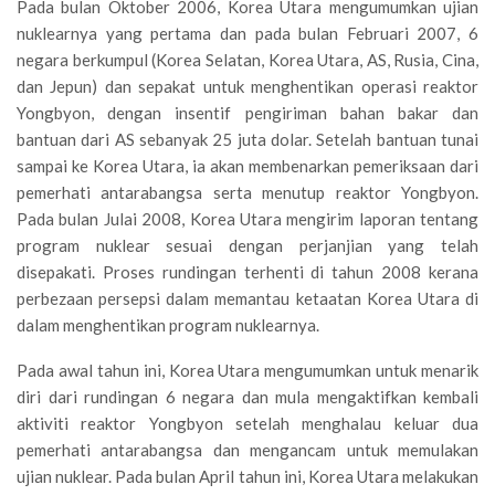
Pada bulan Oktober 2006, Korea Utara mengumumkan ujian
nuklearnya yang pertama dan pada bulan Februari 2007, 6
negara berkumpul (Korea Selatan, Korea Utara, AS, Rusia, Cina,
dan Jepun) dan sepakat untuk menghentikan operasi reaktor
Yongbyon, dengan insentif pengiriman bahan bakar dan
bantuan dari AS sebanyak 25 juta dolar. Setelah bantuan tunai
sampai ke Korea Utara, ia akan membenarkan pemeriksaan dari
pemerhati antarabangsa serta menutup reaktor Yongbyon.
Pada bulan Julai 2008, Korea Utara mengirim laporan tentang
program nuklear sesuai dengan perjanjian yang telah
disepakati. Proses rundingan terhenti di tahun 2008 kerana
perbezaan persepsi dalam memantau ketaatan Korea Utara di
dalam menghentikan program nuklearnya.
Pada awal tahun ini, Korea Utara mengumumkan untuk menarik
diri dari rundingan 6 negara dan mula mengaktifkan kembali
aktiviti reaktor Yongbyon setelah menghalau keluar dua
pemerhati antarabangsa dan mengancam untuk memulakan
ujian nuklear. Pada bulan April tahun ini, Korea Utara melakukan