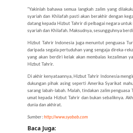
“Yakinlah bahawa semua langkah zalim yang dilaku
syariah dan Khilafah pasti akan berakhir dengan keg
datang kepada Hizbut Tahrir di pelbagai negara unt
syariah dan Khilafah. Maksudnya, sesungguhnya berdiri
Hizbut Tahrir Indonesia juga menuntut penguasa Tur
daripada segala pertuduhan yang sengaja direka-reka 
yang akan berdiri kelak akan membalas kezaliman ya
Hizbut Tahrir.
Di akhir kenyataannya, Hizbut Tahrir Indonesia men
dukungan pihak asing seperti Amerika Syarikat mah
sarang labah-labah. Malah, tindakan zalim penguasa
umat kepada Hizbut Tahrir dan bukan sebaliknya. Akh
dunia dan akhirat.
Sumber :
http://www.syabab.com
Baca Juga: