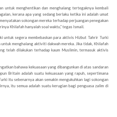
kan untuk menghentikan dan menghalang tertegaknya kembali
agalan, kerana apa yang sedang berlaku ketika ini adalah umat
uk menyatakan sokongan mereka terhadap perjuangan penegakan
nya Khilafah hanyalah soal waktu,” tegas Ismail.
ki untuk segera membebaskan para aktivis Hizbut Tahrir Turki
untuk menghalang aktiviti dakwah mereka. Jika tidak, Khilafah
ng telah dilakukan terhadap kaum Muslimin, termasuk aktivis
gingatkan bahawa kekuasaan yang dibangunkan di atas sandaran
upun Britain adalah suatu kekuasaan yang rapuh, sepertimana
 Turki itu sebenarnya akan semakin mengukuhkan lagi sokongan
irnya, itu semua adalah suatu kerugian bagi penguasa zalim di