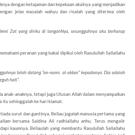
tiknya dengan ketajaman dan kepekaan akalnya yang menjadikan
ngan jelas masalah wahyu dan risalah yang diterima oleh
Demi Zat yang diriku di tanganNya, sesungguhnya aku berharap
mahami peranan yang bakal dipikul oleh Rasulullah Sallallahu
ngguhnya telah datang ”an-nams al-akbar” kepadanya. Dia adalah
guh hati”.
da anak-anaknya, tetapi juga Utusan Allah dalam menyampaikan
itu sehinggalah ke hari kiamat.
 tiada surut dan gantinya. Beliau jugalah manusia pertama yang
Sallam bersama Saidina Ali radhiallahu anhu. Terus mengalir
dapi kaumnya. Beliaulah yang membantu Rasulullah Sallallahu