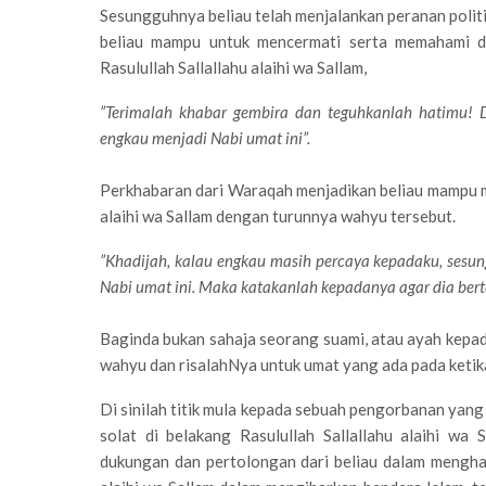
Sesungguhnya beliau telah menjalankan peranan poli
beliau mampu untuk mencermati serta memahami de
Rasulullah Sallallahu alaihi wa Sallam,
”Terimalah khabar gembira dan teguhkanlah hatimu! 
engkau menjadi Nabi umat ini”.
Perkhabaran dari Waraqah menjadikan beliau mampu me
alaihi wa Sallam dengan turunnya wahyu tersebut.
”Khadijah, kalau engkau masih percaya kepadaku, sesu
Nabi umat ini. Maka katakanlah kepadanya agar dia berte
Baginda bukan sahaja seorang suami, atau ayah kepa
wahyu dan risalahNya untuk umat yang ada pada ketika 
Di sinilah titik mula kepada sebuah pengorbanan yang
solat di belakang Rasulullah Sallallahu alaihi wa 
dukungan dan pertolongan dari beliau dalam mengha