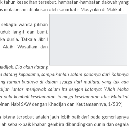
jak tahun kesedihan tersebut, hambatan-hambatan dakwah yang
 mula berani dilakukan oleh kaum kafir Musyrikin di Makkah.
 sebagai wanita pilihan
uduk langit dan bumi.
a dunia. Tatkala Jibril
u Alaihi Wasallam dan
Khadijah. Dia akan datang
ia datang kepadamu, sampaikanlah salam padanya dari Rabbnya
ang rumah buatnya di dalam syurga dari mutiara, yang tak ada
hadijah lantas menjawab salam itu dengan katanya: “Allah Maha
a pula kembali keselamatan. Semoga keselamatan atas Malaikat
hwinan Nabi SAW dengan Khadijah dan Keutamaannya, 1/539]
istana tersebut adalah jauh lebih baik dari pada gemerlapnya
lah sebaik-baik khabar gembira dibandingkan dunia dan segala