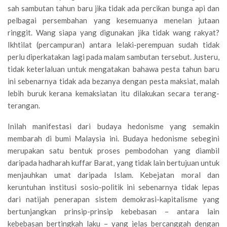
sah sambutan tahun baru jika tidak ada percikan bunga api dan
pelbagai persembahan yang kesemuanya menelan jutaan
ringgit. Wang siapa yang digunakan jika tidak wang rakyat?
Ikhtilat (percampuran) antara lelaki-perempuan sudah tidak
perlu diperkatakan lagi pada malam sambutan tersebut. Justeru,
tidak keterlaluan untuk mengatakan bahawa pesta tahun baru
ini sebenarnya tidak ada bezanya dengan pesta maksiat, malah
lebih buruk kerana kemaksiatan itu dilakukan secara terang-
terangan.
Inilah manifestasi dari budaya hedonisme yang semakin
membarah di bumi Malaysia ini. Budaya hedonisme sebegini
merupakan satu bentuk proses pembodohan yang diambil
daripada hadharah kuffar Barat, yang tidak lain bertujuan untuk
menjauhkan umat daripada Islam. Kebejatan moral dan
keruntuhan institusi sosio-politik ini sebenarnya tidak lepas
dari natijah penerapan sistem demokrasi-kapitalisme yang
bertunjangkan prinsip-prinsip kebebasan – antara lain
kebebasan bertingkah laku – yang jelas bercanggah dengan