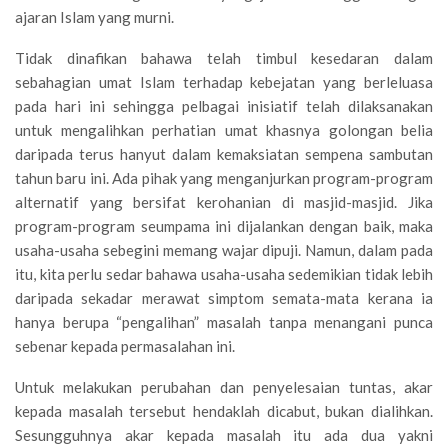
ajaran Islam yang murni.
Tidak dinafikan bahawa telah timbul kesedaran dalam
sebahagian umat Islam terhadap kebejatan yang berleluasa
pada hari ini sehingga pelbagai inisiatif telah dilaksanakan
untuk mengalihkan perhatian umat khasnya golongan belia
daripada terus hanyut dalam kemaksiatan sempena sambutan
tahun baru ini. Ada pihak yang menganjurkan program-program
alternatif yang bersifat kerohanian di masjid-masjid. Jika
program-program seumpama ini dijalankan dengan baik, maka
usaha-usaha sebegini memang wajar dipuji. Namun, dalam pada
itu, kita perlu sedar bahawa usaha-usaha sedemikian tidak lebih
daripada sekadar merawat simptom semata-mata kerana ia
hanya berupa “pengalihan” masalah tanpa menangani punca
sebenar kepada permasalahan ini.
Untuk melakukan perubahan dan penyelesaian tuntas, akar
kepada masalah tersebut hendaklah dicabut, bukan dialihkan.
Sesungguhnya akar kepada masalah itu ada dua yakni