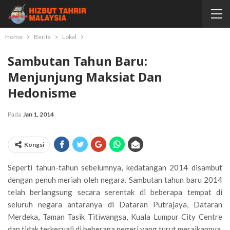
Home
Berita
Lokal
Sambutan Tahun Baru:
Menjunjung Maksiat Dan
Hedonisme
Pada
Jan 1, 2014
Kongsi
Seperti tahun-tahun sebelumnya, kedatangan 2014 disambut
dengan penuh meriah oleh negara. Sambutan tahun baru 2014
telah berlangsung secara serentak di beberapa tempat di
seluruh negara antaranya di Dataran Putrajaya, Dataran
Merdeka, Taman Tasik Titiwangsa, Kuala Lumpur City Centre
dan tidak terkecuali di beberapa negeri yang turut meraikannya.