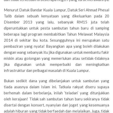
Menurut Datuk Bandar Kuala Lumpur, Datuk Seri Ahmad Phesal
Talib dalam sebuah kenyataan yang dikeluarkan pada 20
Disember 2013 yang lalu, sebanyak RM15 juta telah
diperuntukkan untuk pesta sambutan tahun baru di samping
beberapa lagi program membabitkan Tahun Melawat Malaysia
2014 di sekitar ibu kota. Sesungguhnya ini merupakan satu
pembaziran yang nyata! Bayangkan apa yang boleh dilakukan
dengan wang sebanyak itu jika digunakan untuk membantu fakir
miskin atau golongan yang memerlukan atau setidak-tidaknya
jika digunakan untuk memperbaiki dan meningkatkan
infrastruktur dan pelbagai masalah di Kuala Lumpur.
Bukan sedikit dana yang dibelanjakan untuk sambutan yang
tiada asasnya dalam Islam ini. Tatkala rakyat diseru supaya
berhemah dalam berbelanja, inilah ‘teladan’ yang ditunjukkan
oleh kerajaan! Tidak sah sambutan tahun baru sekiranya tidak
disertai dengan konsert, nyanyian dan joget yang kesemuanya
adalah hiburan yang tidak berfaedah dan melalaikan. Juga, tidak