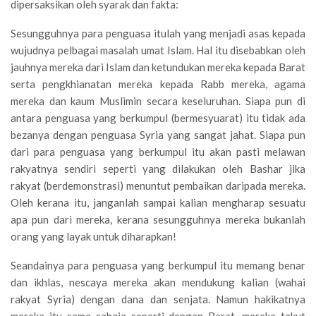
dipersaksikan oleh syarak dan fakta:
Sesungguhnya para penguasa itulah yang menjadi asas kepada
wujudnya pelbagai masalah umat Islam. Hal itu disebabkan oleh
jauhnya mereka dari Islam dan ketundukan mereka kepada Barat
serta pengkhianatan mereka kepada Rabb mereka, agama
mereka dan kaum Muslimin secara keseluruhan. Siapa pun di
antara penguasa yang berkumpul (bermesyuarat) itu tidak ada
bezanya dengan penguasa Syria yang sangat jahat. Siapa pun
dari para penguasa yang berkumpul itu akan pasti melawan
rakyatnya sendiri seperti yang dilakukan oleh Bashar jika
rakyat (berdemonstrasi) menuntut pembaikan daripada mereka.
Oleh kerana itu, janganlah sampai kalian mengharap sesuatu
apa pun dari mereka, kerana sesungguhnya mereka bukanlah
orang yang layak untuk diharapkan!
Seandainya para penguasa yang berkumpul itu memang benar
dan ikhlas, nescaya mereka akan mendukung kalian (wahai
rakyat Syria) dengan dana dan senjata. Namun hakikatnya