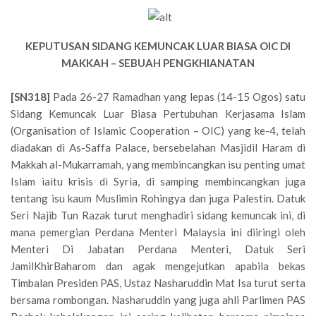
KEPUTUSAN SIDANG KEMUNCAK LUAR BIASA OIC DI
MAKKAH – SEBUAH PENGKHIANATAN
[SN318]
Pada 26-27 Ramadhan yang lepas (14-15 Ogos) satu
Sidang Kemuncak Luar Biasa Pertubuhan Kerjasama Islam
(Organisation of Islamic Cooperation – OIC) yang ke-4, telah
diadakan di As-Saffa Palace, bersebelahan Masjidil Haram di
Makkah al-Mukarramah, yang membincangkan isu penting umat
Islam iaitu krisis di Syria, di samping membincangkan juga
tentang isu kaum Muslimin Rohingya dan juga Palestin. Datuk
Seri Najib Tun Razak turut menghadiri sidang kemuncak ini, di
mana pemergian Perdana Menteri Malaysia ini diiringi oleh
Menteri Di Jabatan Perdana Menteri, Datuk Seri
JamilKhirBaharom dan agak mengejutkan apabila bekas
Timbalan Presiden PAS, Ustaz Nasharuddin Mat Isa turut serta
bersama rombongan. Nasharuddin yang juga ahli Parlimen PAS