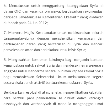
6. Memutuskan untuk menggantung keanggotaan Syria di
dalam OIC dan kesemua organnya, berdasarkan rekomendasi
daripada Jawatankuasa Kementerian Eksekutif yang diadakan
di Jeddah pada 24 Jun 2012;
7. Menyeru Majlis Keselamatan untuk melaksanakan seluruh
tanggungjawabnya dengan menghentikan keganasan dan
pertumpahan darah yang berterusan di Syria dan mencari
penyelesaian aman dan berkekalan untuk krisis Syria;
8. Mengesahkan komitmen kukuhnya bagi menjamin bantuan
kemanusiaan untuk rakyat Syria dan mendesak negara-negara
anggota untuk menderma secara budiman kepada rakyat Syria
bagi membolehkan Sekretariat Umum melaksanakan segera
secara skala penuh aktiviti bantuan kemanusiaan di Syria.
Berdasarkan resolusi di atas, ia jelas memperlihatkan kebatilan
cara berfikir para pembuatnya. Ia dibuat dalam kerangka
assabiyyah dan wathaniyyah di mana ia menganggap umat