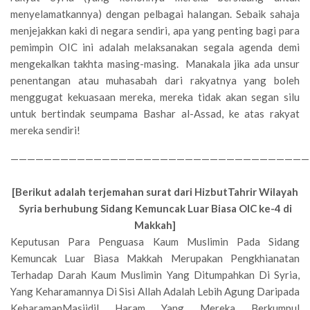
menyelamatkannya) dengan pelbagai halangan. Sebaik sahaja
menjejakkan kaki di negara sendiri, apa yang penting bagi para
pemimpin OIC ini adalah melaksanakan segala agenda demi
mengekalkan takhta masing-masing. Manakala jika ada unsur
penentangan atau muhasabah dari rakyatnya yang boleh
menggugat kekuasaan mereka, mereka tidak akan segan silu
untuk bertindak seumpama Bashar al-Assad, ke atas rakyat
mereka sendiri!
————————————————————————————————————
[Berikut adalah terjemahan surat dari HizbutTahrir Wilayah
Syria berhubung Sidang Kemuncak Luar Biasa OIC ke-4 di
Makkah]
Keputusan Para Penguasa Kaum Muslimin Pada Sidang
Kemuncak Luar Biasa Makkah Merupakan Pengkhianatan
Terhadap Darah Kaum Muslimin Yang Ditumpahkan Di Syria,
Yang Keharamannya Di Sisi Allah Adalah Lebih Agung Daripada
KeharamanMasjidil Haram Yang Mereka Berkumpul