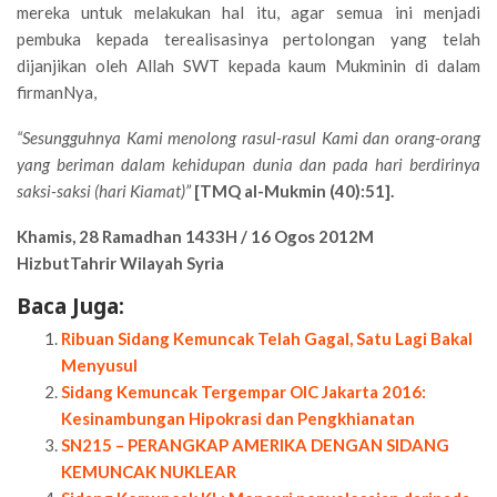
mereka untuk melakukan hal itu, agar semua ini menjadi
pembuka kepada terealisasinya pertolongan yang telah
dijanjikan oleh Allah SWT kepada kaum Mukminin di dalam
firmanNya,
“Sesungguhnya Kami menolong rasul-rasul Kami dan orang-orang
yang beriman dalam kehidupan dunia dan pada hari berdirinya
saksi-saksi (hari Kiamat)”
[TMQ al-Mukmin (40):51].
Khamis, 28 Ramadhan 1433H / 16 Ogos 2012M
HizbutTahrir Wilayah Syria
Baca Juga:
Ribuan Sidang Kemuncak Telah Gagal, Satu Lagi Bakal
Menyusul
Sidang Kemuncak Tergempar OIC Jakarta 2016:
Kesinambungan Hipokrasi dan Pengkhianatan
SN215 – PERANGKAP AMERIKA DENGAN SIDANG
KEMUNCAK NUKLEAR