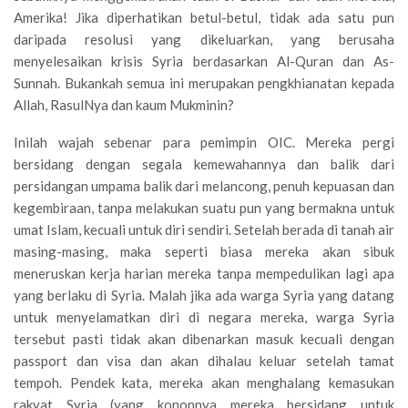
Amerika! Jika diperhatikan betul-betul, tidak ada satu pun
daripada resolusi yang dikeluarkan, yang berusaha
menyelesaikan krisis Syria berdasarkan Al-Quran dan As-
Sunnah. Bukankah semua ini merupakan pengkhianatan kepada
Allah, RasulNya dan kaum Mukminin?
Inilah wajah sebenar para pemimpin OIC. Mereka pergi
bersidang dengan segala kemewahannya dan balik dari
persidangan umpama balik dari melancong, penuh kepuasan dan
kegembiraan, tanpa melakukan suatu pun yang bermakna untuk
umat Islam, kecuali untuk diri sendiri. Setelah berada di tanah air
masing-masing, maka seperti biasa mereka akan sibuk
meneruskan kerja harian mereka tanpa mempedulikan lagi apa
yang berlaku di Syria. Malah jika ada warga Syria yang datang
untuk menyelamatkan diri di negara mereka, warga Syria
tersebut pasti tidak akan dibenarkan masuk kecuali dengan
passport dan visa dan akan dihalau keluar setelah tamat
tempoh. Pendek kata, mereka akan menghalang kemasukan
rakyat Syria (yang kononnya mereka bersidang untuk