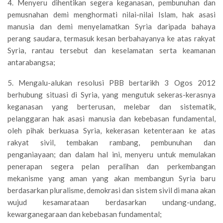
4. Menyeru dihentikan segera keganasan, pembunuhan dan
pemusnahan demi menghormati nilai-nilai Islam, hak asasi
manusia dan demi menyelamatkan Syria daripada bahaya
perang saudara, termasuk kesan berbahayanya ke atas rakyat
Syria, rantau tersebut dan keselamatan serta keamanan
antarabangsa;
5. Mengalu-alukan resolusi PBB bertarikh 3 Ogos 2012
berhubung situasi di Syria, yang mengutuk sekeras-kerasnya
keganasan yang berterusan, melebar dan sistematik,
pelanggaran hak asasi manusia dan kebebasan fundamental,
oleh pihak berkuasa Syria, kekerasan ketenteraan ke atas
rakyat sivil, tembakan rambang, pembunuhan dan
penganiayaan; dan dalam hal ini, menyeru untuk memulakan
penerapan segera pelan peralihan dan perkembangan
mekanisme yang aman yang akan membangun Syria baru
berdasarkan pluralisme, demokrasi dan sistem sivil di mana akan
wujud kesamarataan berdasarkan undang-undang,
kewarganegaraan dan kebebasan fundamental;