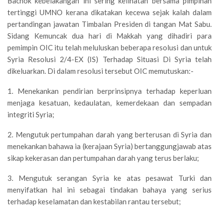
Bachok kebelakangan ini sering kelihatan bersama pimpinan
tertinggi UMNO kerana dikatakan kecewa sejak kalah dalam
pertandingan jawatan Timbalan Presiden di tangan Mat Sabu.
Sidang Kemuncak dua hari di Makkah yang dihadiri para
pemimpin OIC itu telah meluluskan beberapa resolusi dan untuk
Syria Resolusi 2/4-EX (IS) Terhadap Situasi Di Syria telah
dikeluarkan. Di dalam resolusi tersebut OIC memutuskan:-
1. Menekankan pendirian berprinsipnya terhadap keperluan
menjaga kesatuan, kedaulatan, kemerdekaan dan sempadan
integriti Syria;
2. Mengutuk pertumpahan darah yang berterusan di Syria dan
menekankan bahawa ia (kerajaan Syria) bertanggungjawab atas
sikap kekerasan dan pertumpahan darah yang terus berlaku;
3. Mengutuk serangan Syria ke atas pesawat Turki dan
menyifatkan hal ini sebagai tindakan bahaya yang serius
terhadap keselamatan dan kestabilan rantau tersebut;