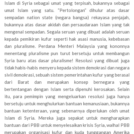
Islam di Syria sebagai umat yang terpisah, bukannya sebagai
umat Islam yang satu. “Pertolongan” dihulur atas dasar
sempadan nation state (negara bangsa) rekayasa penjajah,
bukannya atas dasar akidah dan persaudaraan Islam yang tak
mengenal sempadan. Segala seruan yang dibuat adalah seruan
kepada pemikiran kufur seperti hak asasi manusia, kebebasan
dan pluralisme. Perdana Menteri Malaysia yang kononnya
menentang pluralisme pun turut bersetuju untuk membangun
Syria baru atas dasar pluralisme! Resolusi yang dibuat juga
tidak habis-habis menyeru kepada sistem demokrasi dan negara
sivil demokrasi, sebuah sistem pemerintahan kufur yang berasal
dari Barat dan merupakan konsep bernegara yang
bertentangan dengan Islam serta dipenuhi kerosakan. Selain
itu, para pemimpin yang mengeluarkan resolusi juga hanya
bersetuju untuk menghulurkan bantuan kemanusiaan, bukannya
bantuan ketenteraan, yang sebenarnya diperlukan oleh umat
Islam di Syria. Mereka juga sepakat untuk mengharapkan
bantuan dari PBB untuk menyelesaikan krisis Syria, walhal PBB
merupakan organisasi kufur dan kuda tunggangan Amerika