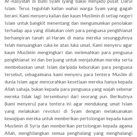
Ar-Rasyidah di bumi Syam (yang bakal menjadi) pusat Darul
Islam. Terus teguhlah kalian wahai warga Syam yang gagah
berani. Kami menyeru kalian dan kaum Muslimin di setiap negeri
Islam untuk bangkit menentang dan mengumumkan penolakan
terhadap apa yang dilakukan oleh para penguasa pengkhianat
berhampiran tanah al-Haram di mana mereka sesungguhnya
telah menuangkan cuka ke atas luka umat. Kami menyeru agar
kaum Muslimin mengingkari dan melemahkan para penguasa
pengkhianat ini dan berjuang untuk menjatuhkan mereka serta
membebaskan umat Islam daripada keburukan para penguasa
tersebut, sebagaimana kami menyeru para tentera Muslim di
dunia Islam agar mencurahkan kesetiaan mereka hanya kepada
Allah sahaja, bukan kepada para penguasa yang wajah sebenar
mereka tidak lagi tersembunyi dari seorang pun. Berikutnya
(kami menyeru) para tentera ini agar mendukung umat Islam
yang melakukan revolusi di Syam dengan melaksanakan
kewajipan mereka untuk memberikan pertolongan kepada kaum
Muslimin di Syria dan memberikan pertolongan kepada agama
Allah, menghilangkan semua penghalang yang menghalangi