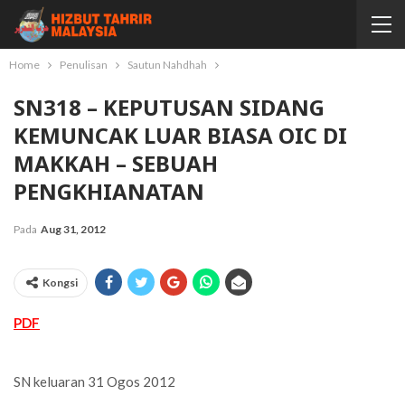
Home
Penulisan
Sautun Nahdhah
SN318 – KEPUTUSAN SIDANG
KEMUNCAK LUAR BIASA OIC DI
MAKKAH – SEBUAH
PENGKHIANATAN
Pada
Aug 31, 2012
Kongsi
PDF
SN keluaran 31 Ogos 2012