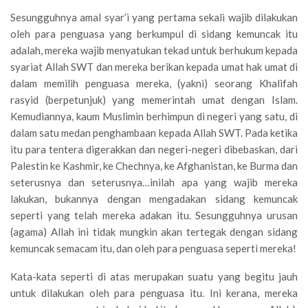
Sesungguhnya amal syar’i yang pertama sekali wajib dilakukan
oleh para penguasa yang berkumpul di sidang kemuncak itu
adalah, mereka wajib menyatukan tekad untuk berhukum kepada
syariat Allah SWT dan mereka berikan kepada umat hak umat di
dalam memilih penguasa mereka, (yakni) seorang Khalifah
rasyid (berpetunjuk) yang memerintah umat dengan Islam.
Kemudiannya, kaum Muslimin berhimpun di negeri yang satu, di
dalam satu medan penghambaan kepada Allah SWT. Pada ketika
itu para tentera digerakkan dan negeri-negeri dibebaskan, dari
Palestin ke Kashmir, ke Chechnya, ke Afghanistan, ke Burma dan
seterusnya dan seterusnya…inilah apa yang wajib mereka
lakukan, bukannya dengan mengadakan sidang kemuncak
seperti yang telah mereka adakan itu. Sesungguhnya urusan
(agama) Allah ini tidak mungkin akan tertegak dengan sidang
kemuncak semacam itu, dan oleh para penguasa seperti mereka!
Kata-kata seperti di atas merupakan suatu yang begitu jauh
untuk dilakukan oleh para penguasa itu. Ini kerana, mereka