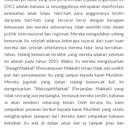
(OIC) adalah bahawa ia sesungguhnya merupakan manifestasi
kelemahan umat Islam. Hati-hati para anggotanya terdiri
daripada hati-hati yang tercerai berai dengan beragam
kekuasaan dan mereka sebenarnya tidak memiliki nilai dalam
politik internasional dan regional. Mereka mengadakan sidang
kemuncak itu setelah adanya beberapa isyarat dari tuan-tuan
mereka dan setelah sebelumnya mereka tidur lena bertahun-
tahun. Sidang kemuncak terakhir yang mereka adakan sebelum
ini adalah pada tahun 2005. Waktu itu mereka mengeluarkan
“BalaghMakkah” (Penyampaian Makkah) tetapi tidak ada sedikit
pun dari penyampaian itu yang sampai kepada kaum Muslimin.
Mereka jugalah yang dalam sidang kemuncak kali ini
mengeluarkan “WatsiqahMakkah” (Perjanjian Makkah) yang
tidak seorang pun menjangka, termasuk mereka sendiri, bahawa
ia akan memberi sebarang kesan. Oleh kerana itu, kami
sampaikan pesanan berikut kepada kaum Muslimin yang selalu
mengharapkan jawapan dari mereka, kami sampaikan bahawa
kebaikan itu ada di dalam umat dan ia tampak jelas dan