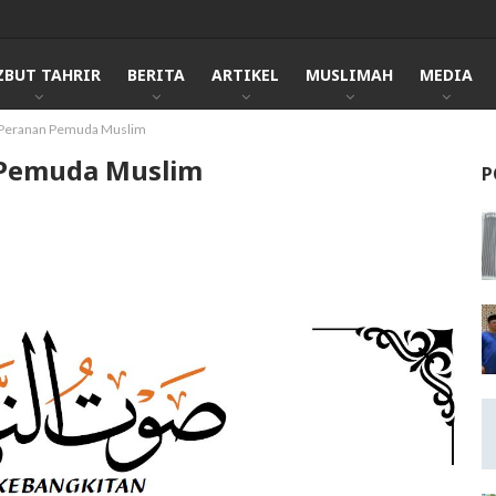
ZBUT TAHRIR
BERITA
ARTIKEL
MUSLIMAH
MEDIA
 Peranan Pemuda Muslim
 Pemuda Muslim
P