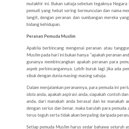
mutakhir ini. Bukan sahaja sebelum tegaknya Negara 
pemudi yang hebat sering bermunculan dan nama mer
langit, dengan peranan dan sumbangan mereka yang 
bidang kehidupan.
Peranan Pemuda Muslim
Apabila berbincang mengenai peranan atau tanggun
Muslim pada hari ini bukan hanya “apakah peranan and
gunanya membincangkan apakah peranan para pemud
aspek perbincangannya. Lebih buruk lagi jika ada 
sibuk dengan dunia masing-masing sahaja.
Dalam menjalankan peranannya, para pemuda ini perlu
idola
anda, apakah aspirasi anda, siapakah contoh dan
anda, dari manakah anda berasal dan ke manakah an
dengan serius dan benar, maka barulah para pemuda
terus teguh serta tidak akan berpaling daripada peran
Setiap pemuda Muslim harus sedar bahawa seluruh aspe