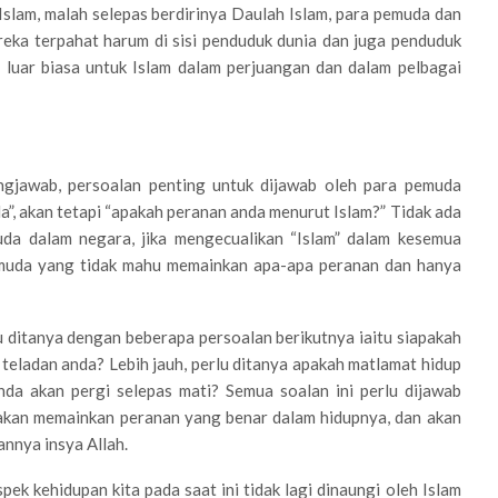
Islam, malah selepas berdirinya Daulah Islam, para pemuda dan
eka terpahat harum di sisi penduduk dunia dan juga penduduk
luar biasa untuk Islam dalam perjuangan dan dalam pelbagai
gjawab, persoalan penting untuk dijawab oleh para pemuda
a”, akan tetapi “apakah peranan anda menurut Islam?” Tidak ada
a dalam negara, jika mengecualikan “Islam” dalam kesemua
pemuda yang tidak mahu memainkan apa-apa peranan dan hanya
 ditanya dengan beberapa persoalan berikutnya iaitu siapakah
 teladan anda? Lebih jauh, perlu ditanya apakah matlamat hidup
da akan pergi selepas mati? Semua soalan ini perlu dijawab
 akan memainkan peranan yang benar dalam hidupnya, dan akan
annya insya Allah.
k kehidupan kita pada saat ini tidak lagi dinaungi oleh Islam