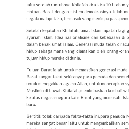
iaitu setelah runtuhnya Khilafah kira-kira 101 tahun 
ciptaan Barat dengan sistem demokrasinya telah me
segala malapetaka, termasuk yang menimpa para pem
Setelah kejatuhan Khilafah, umat Islam, apatah lag
syariah Islam. Idea nasionalisme dan kebebasan di
dalam benak umat Islam. Generasi muda telah diracu
hidup sebagaimana yang diamalkan oleh orang-oran
tujuan hidup mereka di dunia.
Tujuan Barat ialah untuk memastikan generasi muda 
Barat sangat takut sekiranya para pemuda dan pemud
untuk menegakkan agama Allah, untuk menerapkan sy
Muslimin di bawah Khilafah, membebaskan kembali wil
ke atas negara-negara kafir Barat yang memusuhi Is
baru.
Bertitik tolak daripada fakta-fakta ini, para pemud
mereka sangat besar iaitu untuk mengembalikan sem