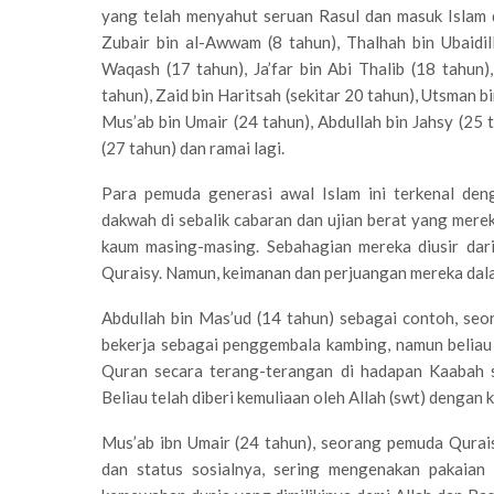
yang telah menyahut seruan Rasul dan masuk Islam di
Zubair bin al-Awwam (8 tahun), Thalhah bin Ubaidil
Waqash (17 tahun), Ja’far bin Abi Thalib (18 tahun
tahun), Zaid bin Haritsah (sekitar 20 tahun), Utsman bi
Mus’ab bin Umair (24 tahun), Abdullah bin Jahsy (25 
(27 tahun) dan ramai lagi.
Para pemuda generasi awal Islam ini terkenal den
dakwah di sebalik cabaran dan ujian berat yang merek
kaum masing-masing. Sebahagian mereka diusir dari
Quraisy. Namun, keimanan dan perjuangan mereka dala
Abdullah bin Mas’ud (14 tahun) sebagai contoh, seo
bekerja sebagai penggembala kambing, namun beliau
Quran secara terang-terangan di hadapan Kaabah s
Beliau telah diberi kemuliaan oleh Allah (swt) dengan 
Mus’ab ibn Umair (24 tahun), seorang pemuda Qura
dan status sosialnya, sering mengenakan pakaian