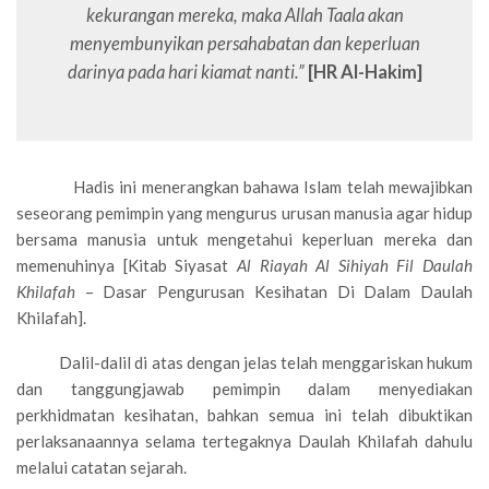
kekurangan mereka, maka Allah Taala akan
menyembunyikan persahabatan dan keperluan
darinya pada hari kiamat nanti.”
[HR Al-Hakim]
Hadis ini menerangkan bahawa Islam telah mewajibkan
seseorang pemimpin yang mengurus urusan manusia agar hidup
bersama manusia untuk mengetahui keperluan mereka dan
memenuhinya [Kitab Siyasat
Al Riayah Al Sihiyah Fil Daulah
Khilafah
– Dasar Pengurusan Kesihatan Di Dalam Daulah
Khilafah].
Dalil-dalil di atas dengan jelas telah menggariskan hukum
dan tanggungjawab pemimpin dalam menyediakan
perkhidmatan kesihatan, bahkan semua ini telah dibuktikan
perlaksanaannya selama tertegaknya Daulah Khilafah dahulu
melalui catatan sejarah.