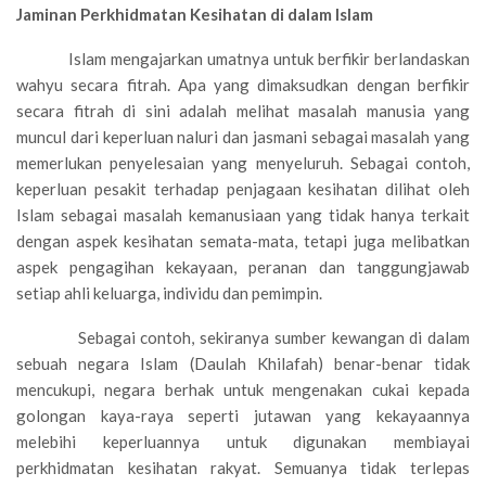
Jaminan Perkhidmatan Kesihatan di dalam Islam
Islam mengajarkan umatnya untuk berfikir berlandaskan
wahyu secara fitrah. Apa yang dimaksudkan dengan berfikir
secara fitrah di sini adalah melihat masalah manusia yang
muncul dari keperluan naluri dan jasmani sebagai masalah yang
memerlukan penyelesaian yang menyeluruh. Sebagai contoh,
keperluan pesakit terhadap penjagaan kesihatan dilihat oleh
Islam sebagai masalah kemanusiaan yang tidak hanya terkait
dengan aspek kesihatan semata-mata, tetapi juga melibatkan
aspek pengagihan kekayaan, peranan dan tanggungjawab
setiap ahli keluarga, individu dan pemimpin.
Sebagai contoh, sekiranya sumber kewangan di dalam
sebuah negara Islam (Daulah Khilafah) benar-benar tidak
mencukupi, negara berhak untuk mengenakan cukai kepada
golongan kaya-raya seperti jutawan yang kekayaannya
melebihi keperluannya untuk digunakan membiayai
perkhidmatan kesihatan rakyat. Semuanya tidak terlepas