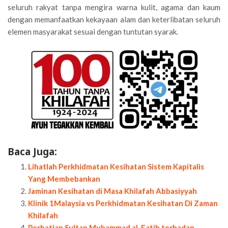
seluruh rakyat tanpa mengira warna kulit, agama dan kaum
dengan memanfaatkan kekayaan alam dan keterlibatan seluruh
elemen masyarakat sesuai dengan tuntutan syarak.
Baca Juga:
Lihatlah Perkhidmatan Kesihatan Sistem Kapitalis
Yang Membebankan
Jaminan Kesihatan di Masa Khilafah Abbasiyyah
Klinik 1Malaysia vs Perkhidmatan Kesihatan Di Zaman
Khilafah
Perhatian Sultan Muhammad al-Fatih terhadap