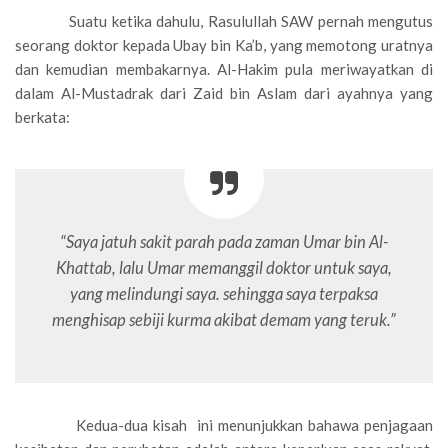
Suatu ketika dahulu, Rasulullah SAW pernah mengutus
seorang doktor kepada Ubay bin Ka’b, yang memotong uratnya
dan kemudian membakarnya. Al-Hakim pula meriwayatkan di
dalam Al-Mustadrak dari Zaid bin Aslam dari ayahnya yang
berkata:
“Saya jatuh sakit parah pada zaman Umar bin Al-
Khattab, lalu Umar memanggil doktor untuk saya,
yang melindungi saya. sehingga saya terpaksa
menghisap sebiji kurma akibat demam yang teruk.”
Kedua-dua kisah ini menunjukkan bahawa penjagaan