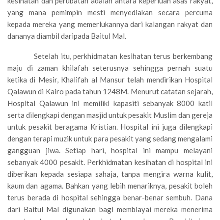
kesihatan dan perubatan adalah antara keperluan asas rakyat,
yang mana pemimpin mesti menyediakan secara percuma
kepada mereka yang memerlukannya dari kalangan rakyat dan
dananya diambil daripada Baitul Mal.
Setelah itu, perkhidmatan kesihatan terus berkembang
maju di zaman khilafah seterusnya sehingga pernah suatu
ketika di Mesir, Khalifah al Mansur telah mendirikan Hospital
Qalawun di Kairo pada tahun 1248M. Menurut catatan sejarah,
Hospital Qalawun ini memiliki kapasiti sebanyak 8000 katil
serta dilengkapi dengan masjid untuk pesakit Muslim dan gereja
untuk pesakit beragama Kristian. Hospital ini juga dilengkapi
dengan terapi muzik untuk para pesakit yang sedang mengalami
gangguan jiwa. Setiap hari, hospital ini mampu melayani
sebanyak 4000 pesakit. Perkhidmatan kesihatan di hospital ini
diberikan kepada sesiapa sahaja, tanpa mengira warna kulit,
kaum dan agama. Bahkan yang lebih menariknya, pesakit boleh
terus berada di hospital sehingga benar-benar sembuh. Dana
dari Baitul Mal digunakan bagi membiayai mereka menerima