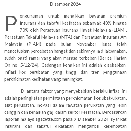
Disember 2024
P
engumuman untuk menaikkan bayaran premium
insurans dan takaful kesihatan sebanyak 40% hingga
70% oleh Persatuan Insurans Hayat Malaysia (LIAM),
Persatuan Takaful Malaysia (MTA) dan Persatuan Insurans Am
Malaysia (PIAM) pada bulan November lepas telah
mencetuskan perdebatan hangat dan sekiranya ia dilaksanakan,
sudah pasti ramai yang akan merasa terbeban [Berita Harian
Online, 5/12/24]. Cadangan kenaikan ini adalah disebabkan
inflasi kos perubatan yang tinggi dan tren penggunaan
perkhidmatan kesihatan yang meningkat.
Di antara faktor yang menyebabkan berlaku inflasi ini
adalah peningkatan permintaan perkhidmatan, kos ubat-ubatan,
alat perubatan, inovasi dalam rawatan perubatan yang lebih
canggih dan kenaikan gaji dalam sektor kesihatan. Berdasarkan
laporan malaysiagazette.com pada 9 Disember 2024, syarikat
insurans dan takaful dikatakan mengambil kesempatan