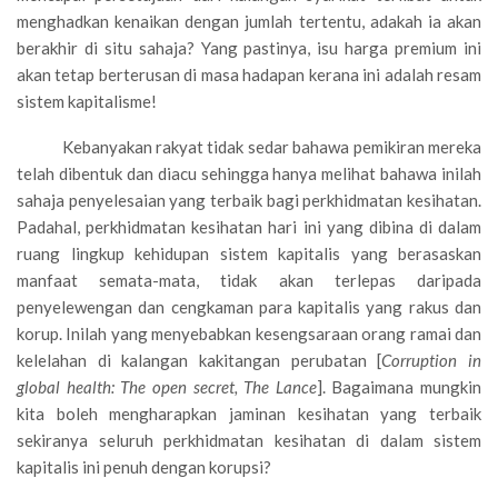
menghadkan kenaikan dengan jumlah tertentu, adakah ia akan
berakhir di situ sahaja? Yang pastinya, isu harga premium ini
akan tetap berterusan di masa hadapan kerana ini adalah resam
sistem kapitalisme!
Kebanyakan rakyat tidak sedar bahawa pemikiran mereka
telah dibentuk dan diacu sehingga hanya melihat bahawa inilah
sahaja penyelesaian yang terbaik bagi perkhidmatan kesihatan.
Padahal, perkhidmatan kesihatan hari ini yang dibina di dalam
ruang lingkup kehidupan sistem kapitalis yang berasaskan
manfaat semata-mata, tidak akan terlepas daripada
penyelewengan dan cengkaman para kapitalis yang rakus dan
korup. Inilah yang menyebabkan kesengsaraan orang ramai dan
kelelahan di kalangan kakitangan perubatan [
Corruption in
global health: The open secret, The Lance
]. Bagaimana mungkin
kita boleh mengharapkan jaminan kesihatan yang terbaik
sekiranya seluruh perkhidmatan kesihatan di dalam sistem
kapitalis ini penuh dengan korupsi?