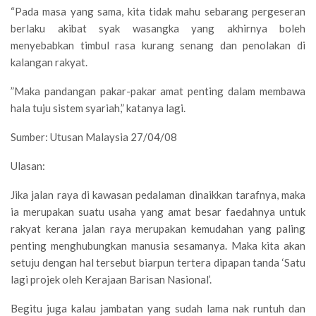
“Pada masa yang sama, kita tidak mahu sebarang pergeseran
berlaku akibat syak wasangka yang akhirnya boleh
menyebabkan timbul rasa kurang senang dan penolakan di
kalangan rakyat.
”Maka pandangan pakar-pakar amat penting dalam membawa
hala tuju sistem syariah,” katanya lagi.
Sumber: Utusan Malaysia 27/04/08
Ulasan:
Jika jalan raya di kawasan pedalaman dinaikkan tarafnya, maka
ia merupakan suatu usaha yang amat besar faedahnya untuk
rakyat kerana jalan raya merupakan kemudahan yang paling
penting menghubungkan manusia sesamanya. Maka kita akan
setuju dengan hal tersebut biarpun tertera dipapan tanda ‘Satu
lagi projek oleh Kerajaan Barisan Nasional’.
Begitu juga kalau jambatan yang sudah lama nak runtuh dan