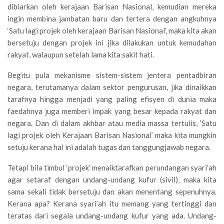
dibiarkan oleh kerajaan Barisan Nasional, kemudian mereka
ingin membina jambatan baru dan tertera dengan angkuhnya
‘Satu lagi projek oleh kerajaan Barisan Nasional’, maka kita akan
bersetuju dengan projek ini jika dilakukan untuk kemudahan
rakyat, walaupun setelah lama kita sakit hati.
Begitu pula mekanisme sistem-sistem jentera pentadbiran
negara, terutamanya dalam sektor pengurusan, jika dinaikkan
tarafnya hingga menjadi yang paling efisyen di dunia maka
faedahnya juga memberi impak yang besar kepada rakyat dan
negara. Dan di dalam akhbar atau media massa tertulis, ‘Satu
lagi projek oleh Kerajaan Barisan Nasional’ maka kita mungkin
setuju kerana hal ini adalah tugas dan tanggungjawab negara.
Tetapi bila timbul ‘projek’ menaiktarafkan perundangan syari’ah
agar setaraf dengan undang-undang kufur (sivil), maka kita
sama sekali tidak bersetuju dan akan menentang sepenuhnya.
Kerana apa? Kerana syari’ah itu memang yang tertinggi dan
teratas dari segala undang-undang kufur yang ada. Undang-