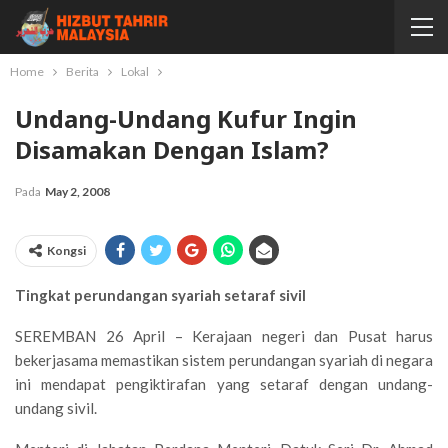
Home
Berita
Lokal
Undang-Undang Kufur Ingin
Disamakan Dengan Islam?
Pada
May 2, 2008
Kongsi
Tingkat perundangan syariah setaraf sivil
SEREMBAN 26 April – Kerajaan negeri dan Pusat harus
bekerjasama memastikan sistem perundangan syariah di negara
ini mendapat pengiktirafan yang setaraf dengan undang-
undang sivil.