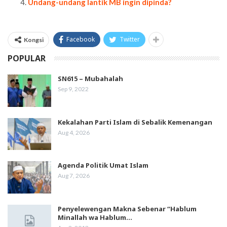
Undang-undang lantik MB ingin dipinda?
Facebook
Twitter
Kongsi
POPULAR
SN615 – Mubahalah
Sep 9, 2022
Kekalahan Parti Islam di Sebalik Kemenangan
Aug 4, 2026
Agenda Politik Umat Islam
Aug 7, 2026
Penyelewengan Makna Sebenar “Hablum
Minallah wa Hablum…