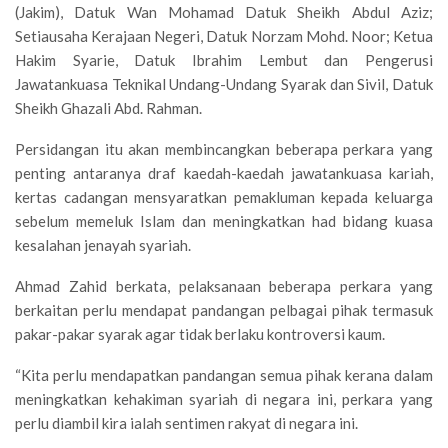
(Jakim), Datuk Wan Mohamad Datuk Sheikh Abdul Aziz;
Setiausaha Kerajaan Negeri, Datuk Norzam Mohd. Noor; Ketua
Hakim Syarie, Datuk Ibrahim Lembut dan Pengerusi
Jawatankuasa Teknikal Undang-Undang Syarak dan Sivil, Datuk
Sheikh Ghazali Abd. Rahman.
Persidangan itu akan membincangkan beberapa perkara yang
penting antaranya draf kaedah-kaedah jawatankuasa kariah,
kertas cadangan mensyaratkan pemakluman kepada keluarga
sebelum memeluk Islam dan meningkatkan had bidang kuasa
kesalahan jenayah syariah.
Ahmad Zahid berkata, pelaksanaan beberapa perkara yang
berkaitan perlu mendapat pandangan pelbagai pihak termasuk
pakar-pakar syarak agar tidak berlaku kontroversi kaum.
“Kita perlu mendapatkan pandangan semua pihak kerana dalam
meningkatkan kehakiman syariah di negara ini, perkara yang
perlu diambil kira ialah sentimen rakyat di negara ini.