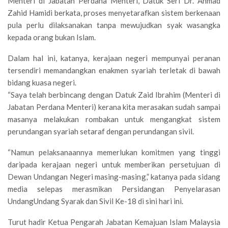
Menteri di Jabatan Perdana Menteri, Datuk Seri Dr. Ahmad
Zahid Hamidi berkata, proses menyetarafkan sistem berkenaan
pula perlu dilaksanakan tanpa mewujudkan syak wasangka
kepada orang bukan Islam.
Dalam hal ini, katanya, kerajaan negeri mempunyai peranan
tersendiri memandangkan enakmen syariah terletak di bawah
bidang kuasa negeri.
“Saya telah berbincang dengan Datuk Zaid Ibrahim (Menteri di
Jabatan Perdana Menteri) kerana kita merasakan sudah sampai
masanya melakukan rombakan untuk mengangkat sistem
perundangan syariah setaraf dengan perundangan sivil.
“Namun pelaksanaannya memerlukan komitmen yang tinggi
daripada kerajaan negeri untuk memberikan persetujuan di
Dewan Undangan Negeri masing-masing,” katanya pada sidang
media selepas merasmikan Persidangan Penyelarasan
UndangUndang Syarak dan Sivil Ke-18 di sini hari ini.
Turut hadir Ketua Pengarah Jabatan Kemajuan Islam Malaysia