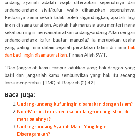
undang syariah adalah wajib diterapkan sepenuhnya dan
undang-undang sivil/kufur wajib dihapuskan sepenuhnya.
Keduanya sama sekali tidak boleh digandingkan, apatah lagi
ingin di sama tarafkan. Apakah hak manusia atau menteri mana
sekalipun ingin menyamatarafkan undang-undang Allah dengan
undang-undang kufur buatan manusia? Ia merupakan usaha
yang paling hina dalam sejarah peradaban Islam di mana
hak
dan batil ingin disamatarafkan
. Firman Allah SWT,
“Dan janganlah kamu campur adukkan yang hak dengan yang
batil dan janganlah kamu sembunyikan yang hak itu sedang
kamu mengetahui” [TMQ al-Baqarah (2):42].
Baca Juga:
Undang-undang kufur ingin disamakan dengan Islam?
Non-Muslim terus pertikai undang-undang Islam, di
mana salahnya?
Undang-undang Syariah Mana Yang Ingin
Diseragamkan?