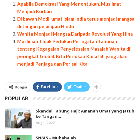
Apabila Demokrasi Yang Menentukan, Muslimat
Menjadi Korban
Di bawah Modi, umat Islam India terus menjadi mangsa
di tangan pelampau Hindu
Wanita Menjadi Mangsa Daripada Revolusi Yang Hina
Muslimah Tidak Perlukan Peringatan Tahunan
tentang Kegagalan Penyelesaian Masalah Wanita di
peringkat Global. Kita Perlukan Khilafah yang akan
menjadi Penjaga dan Perisai Kita
Facebook
Twitter
Kongsi
POPULAR
Skandal Tabung Haji: Amanah Umat yang Jatuh
ke Tangan…
Aug 1, 2026
SN615 – Mubahalah