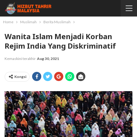
Home
Muslimah
Berita Muslimah
Wanita Islam Menjadi Korban
Rejim India Yang Diskriminatif
Kemaskini terakhir
Aug 30, 2021
Kongsi