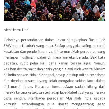
oleh Ummu Hani
Hebatnya persaudaraan dalam Islam diungkapkan Rasulullah
SAW seperti tubuh yang satu. Setiap anggota saling merasai
kesakitan dan penderitaannya. Ini termasuklah persoalan yang
menimpa muslimah walau di mana mereka berada. Bak kata
pepatah, cubit peha kiri, peha kanan terasa juga. Namun,
keluhan derita, sakit dan perih yang dialami oleh wanita Muslim
di India seakan tidak didengari, sayup ditutup mitos terorisme
dan dendam kesumat yang telah mengakar sekian lama dalam
diri musuh Islam. Perasaan kemanusiaan sudah hilang dari
mereka kerana ketakutan terhadap label-label ilusi yang mereka
cipta sendiri. Membawa persoalan Muslimah India kepada
komuniti antarabangsa pula ibarat menggantang asap