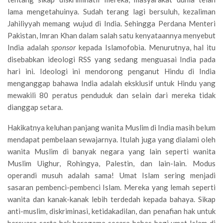
lama mengetahuinya. Sudah terang lagi bersuluh, kezaliman
Jahiliyyah memang wujud di India. Sehingga Perdana Menteri
Pakistan, Imran Khan dalam salah satu kenyataannya menyebut
India adalah
sponsor
kepada Islamofobia. Menurutnya, hal itu
disebabkan ideologi RSS yang sedang menguasai India pada
hari ini. Ideologi ini mendorong penganut Hindu di India
menganggap bahawa India adalah eksklusif untuk Hindu yang
mewakili 80 peratus penduduk dan selain dari mereka tidak
dianggap setara.
Hakikatnya keluhan panjang wanita Muslim di India masih belum
mendapat pembelaan sewajarnya. Itulah juga yang dialami oleh
wanita Muslim di banyak negara yang lain seperti wanita
Muslim Uighur, Rohingya, Palestin, dan lain-lain. Modus
operandi musuh adalah sama! Umat Islam sering menjadi
sasaran pembenci-pembenci Islam. Mereka yang lemah seperti
wanita dan kanak-kanak lebih terdedah kepada bahaya. Sikap
anti-muslim, diskriminasi, ketidakadilan, dan penafian hak untuk