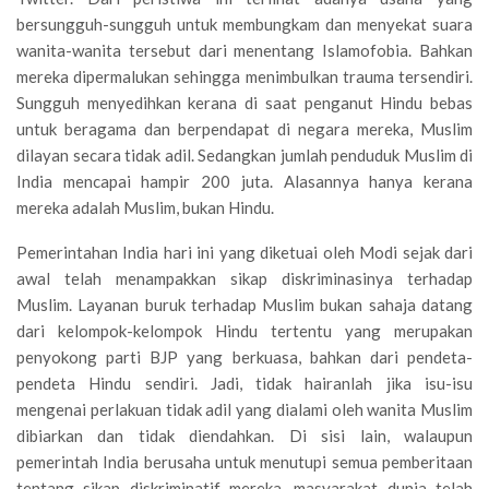
bersungguh-sungguh untuk membungkam dan menyekat suara
wanita-wanita tersebut dari menentang Islamofobia. Bahkan
mereka dipermalukan sehingga menimbulkan trauma tersendiri.
Sungguh menyedihkan kerana di saat penganut Hindu bebas
untuk beragama dan berpendapat di negara mereka, Muslim
dilayan secara tidak adil. Sedangkan jumlah penduduk Muslim di
India mencapai hampir 200 juta. Alasannya hanya kerana
mereka adalah Muslim, bukan Hindu.
Pemerintahan India hari ini yang diketuai oleh Modi sejak dari
awal telah menampakkan sikap diskriminasinya terhadap
Muslim. Layanan buruk terhadap Muslim bukan sahaja datang
dari kelompok-kelompok Hindu tertentu yang merupakan
penyokong parti BJP yang berkuasa, bahkan dari pendeta-
pendeta Hindu sendiri. Jadi, tidak hairanlah jika isu-isu
mengenai perlakuan tidak adil yang dialami oleh wanita Muslim
dibiarkan dan tidak diendahkan. Di sisi lain, walaupun
pemerintah India berusaha untuk menutupi semua pemberitaan
tentang sikap diskriminatif mereka, masyarakat dunia telah