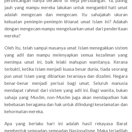
perbincangan hanya berakhir di meja persidangan. Ya, paling
jauh yang mampu mereka lakukan untuk mengambil hati umat
adalah mengecam dan mengecam. Itu sahajakah ukuran
kekuatan pemimpin-pemimpin khianat umat Islam ini? Adakah
dengan mengecam mampu mengeluarkan umat dari penderitaan
mereka?
Oleh itu, telah sampai masanya umat Islam menegakkan sistem
yang adil dan mampu melenyapkan semua kezaliman yang
menimpa umat ini, baik lelaki mahupun wanitanya. Kerana
terbukti, ketika Islam menjadi kuasa besar dunia, tiada seorang
pun umat Islam yang dibiarkan teraniaya dan dizalimi. Negara
benar-benar menjadi perisai bagi umat. Seluruh manusia
mendapat rahmat dari sistem yang adil ini. Bagi wanita, bukan
sahaja yang Muslim, non-Muslim juga akan mendapatkan hak
kebebasan beragama dan hak untuk dilindungi keselamatan dan
kehormatan mereka.
Apa yang berlaku hari ini adalah hasil rekayasa Barat
membentuk sempadan-sempadan Nasionalisme. Maka terjadilah