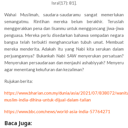
Isra’(17): 81].
Wahai Muslimah, saudara-saudaramu sangat memerlukan
semangatmu. Rintihan mereka belum berakhir. Teruslah
menggerakkan pena dan lisanmu untuk menggoncang jiwa-jiwa
penguasa. Mereka perlu disedarkan bahawa sempadan negara
bangsa telah terbukti menghancurkan tubuh umat. Membuat
mereka menderita. Adakah itu yang Nabi kita serukan dalam
perjuangannya? Bukankah Nabi SAW menyerukan persatuan?
Menyerukan persaudaraan dan menjauhi ashabiyyah? Menyeru
agar menentang kekufuran dan kezaliman?
Rujukan berita:
https://www.bharian.com.my/dunia/asia/2021/07/838072/wanit
muslim-india-dihina-untuk-dijual-dalam-talian
https://www.bbc.com/news/world-asia-india-57764271
Baca Juga: