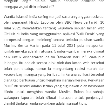
mengukir langit. Sia-sia. Namun benarkah demikian dan
mengapa wujud diskriminasi ini?
Wanita Islam di India sering menjadi sasaran gangguan seksual
oleh penganut Hindu. Laporan oleh BBC News bertarikh 10
Julai 2021 menyatakan tentang wujudnya sebuah laman web
GitHub di India yang menggunakan aplikasi ‘Sulli Deals’ yang
beroperasi dengan ‘melelong’ secara terbuka puluhan wanita
Muslim. Berita Harian pada 11 Julai 2021 pula melaporkan
jumlah mereka adalah ratusan. Gambar-gambar mereka dimuat
naik untuk disenaraikan dalam ‘tawaran hari ini’. Walaupun
lelongan itu adalah secara olok-olok dan laman web tersebut
telah pun ditutup, namun ia mengundang reaksi marah dan
kecewa bagi mangsa yang terlibat. Ini kerana aplikasi tersebut
dianggap bertujuan untuk menghina maruah mereka. Perkataan
“sulli” itu sendiri adalah istilah yang digunakan oleh nasionalis
Hindu untuk menghina wanita Muslim. Bukan itu sahaja,
walaupun laporan telah dibuat, harapan untuk penjenayah
diambil tindakan undang-undang adalah sangat tipis.