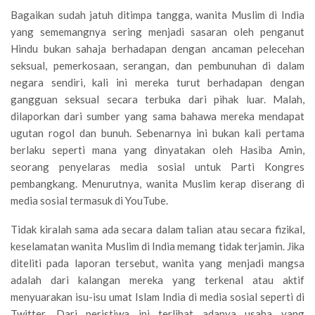
Bagaikan sudah jatuh ditimpa tangga, wanita Muslim di India
yang sememangnya sering menjadi sasaran oleh penganut
Hindu bukan sahaja berhadapan dengan ancaman pelecehan
seksual, pemerkosaan, serangan, dan pembunuhan di dalam
negara sendiri, kali ini mereka turut berhadapan dengan
gangguan seksual secara terbuka dari pihak luar. Malah,
dilaporkan dari sumber yang sama bahawa mereka mendapat
ugutan rogol dan bunuh. Sebenarnya ini bukan kali pertama
berlaku seperti mana yang dinyatakan oleh Hasiba Amin,
seorang penyelaras media sosial untuk Parti Kongres
pembangkang. Menurutnya, wanita Muslim kerap diserang di
media sosial termasuk di YouTube.
Tidak kiralah sama ada secara dalam talian atau secara fizikal,
keselamatan wanita Muslim di India memang tidak terjamin. Jika
diteliti pada laporan tersebut, wanita yang menjadi mangsa
adalah dari kalangan mereka yang terkenal atau aktif
menyuarakan isu-isu umat Islam India di media sosial seperti di
Twitter. Dari peristiwa ini terlihat adanya usaha yang