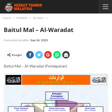
Home
Khilafah
Struktur
Baitul Mal – Al-Waradat
Kemaskini terakhir
Sep 14, 2020
Kongsi
Baitul Mal – Al-Waradat (Pendapatan)