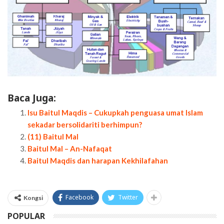
Baca Juga:
Isu Baitul Maqdis – Cukupkah penguasa umat Islam
sekadar bersolidariti berhimpun?
(11) Baitul Mal
Baitul Mal – An-Nafaqat
Baitul Maqdis dan harapan Kekhilafahan
Facebook
Twitter
Kongsi
POPULAR