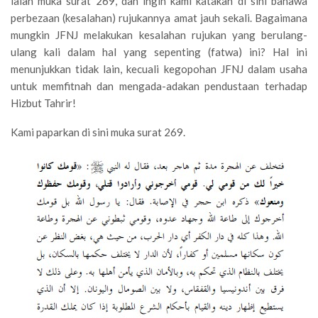
ialah muka surat 269, dan ingin kami katakan di sini bahawa
perbezaan (kesalahan) rujukannya amat jauh sekali. Bagaimana
mungkin JFNJ melakukan kesalahan rujukan yang berulang-
ulang kali dalam hal yang sepenting (fatwa) ini? Hal ini
menunjukkan tidak lain, kecuali kegopohan JFNJ dalam usaha
untuk memfitnah dan mengada-adakan pendustaan terhadap
Hizbut Tahrir!
Kami paparkan di sini muka surat 269.