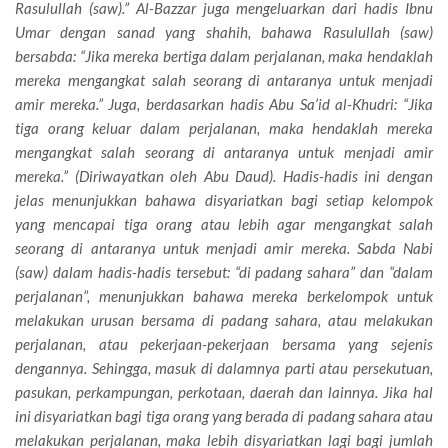
Rasulullah (saw).” Al-Bazzar juga mengeluarkan dari hadis Ibnu
Umar dengan sanad yang shahih, bahawa Rasulullah (saw)
bersabda: “Jika mereka bertiga dalam perjalanan, maka hendaklah
mereka mengangkat salah seorang di antaranya untuk menjadi
amir mereka.” Juga, berdasarkan hadis Abu Sa’id al-Khudri: “Jika
tiga orang keluar dalam perjalanan, maka hendaklah mereka
mengangkat salah seorang di antaranya untuk menjadi amir
mereka.” (Diriwayatkan oleh Abu Daud). Hadis-hadis ini dengan
jelas menunjukkan bahawa disyariatkan bagi setiap kelompok
yang mencapai tiga orang atau lebih agar mengangkat salah
seorang di antaranya untuk menjadi amir mereka. Sabda Nabi
(saw) dalam hadis-hadis tersebut: “di padang sahara” dan “dalam
perjalanan”, menunjukkan bahawa mereka berkelompok untuk
melakukan urusan bersama di padang sahara, atau melakukan
perjalanan, atau pekerjaan-pekerjaan bersama yang sejenis
dengannya. Sehingga, masuk di dalamnya parti atau persekutuan,
pasukan, perkampungan, perkotaan, daerah dan lainnya. Jika hal
ini disyariatkan bagi tiga orang yang berada di padang sahara atau
melakukan perjalanan, maka lebih disyariatkan lagi bagi jumlah