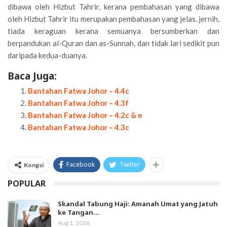
dibawa oleh Hizbut Tahrir, kerana pembahasan yang dibawa
oleh Hizbut Tahrir itu merupakan pembahasan yang jelas, jernih,
tiada keraguan kerana semuanya bersumberkan dan
berpandukan al-Quran dan as-Sunnah, dan tidak lari sedikit pun
daripada kedua-duanya.
Baca Juga:
Bantahan Fatwa Johor – 4.4c
Bantahan Fatwa Johor – 4.3f
Bantahan Fatwa Johor – 4.2c & e
Bantahan Fatwa Johor – 4.3c
Facebook
Twitter
Kongsi
POPULAR
Skandal Tabung Haji: Amanah Umat yang Jatuh
ke Tangan…
Aug 1, 2026