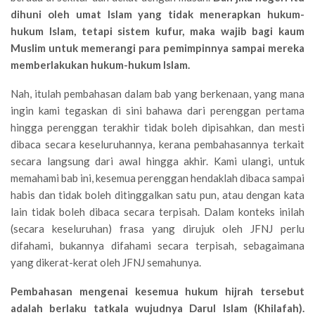
dihuni oleh umat Islam yang tidak menerapkan hukum-
hukum Islam, tetapi sistem kufur, maka wajib bagi kaum
Muslim untuk memerangi para pemimpinnya sampai mereka
memberlakukan hukum-hukum Islam.
Nah, itulah pembahasan dalam bab yang berkenaan, yang mana
ingin kami tegaskan di sini bahawa dari perenggan pertama
hingga perenggan terakhir tidak boleh dipisahkan, dan mesti
dibaca secara keseluruhannya, kerana pembahasannya terkait
secara langsung dari awal hingga akhir. Kami ulangi, untuk
memahami bab ini, kesemua perenggan hendaklah dibaca sampai
habis dan tidak boleh ditinggalkan satu pun, atau dengan kata
lain tidak boleh dibaca secara terpisah. Dalam konteks inilah
(secara keseluruhan) frasa yang dirujuk oleh JFNJ perlu
difahami, bukannya difahami secara terpisah, sebagaimana
yang dikerat-kerat oleh JFNJ semahunya.
Pembahasan mengenai kesemua hukum hijrah tersebut
adalah berlaku tatkala wujudnya Darul Islam (Khilafah).