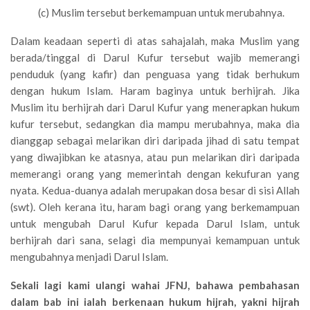
(c) Muslim tersebut berkemampuan untuk merubahnya.
Dalam keadaan seperti di atas sahajalah, maka Muslim yang
berada/tinggal di Darul Kufur tersebut wajib memerangi
penduduk (yang kafir) dan penguasa yang tidak berhukum
dengan hukum Islam. Haram baginya untuk berhijrah. Jika
Muslim itu berhijrah dari Darul Kufur yang menerapkan hukum
kufur tersebut, sedangkan dia mampu merubahnya, maka dia
dianggap sebagai melarikan diri daripada jihad di satu tempat
yang diwajibkan ke atasnya, atau pun melarikan diri daripada
memerangi orang yang memerintah dengan kekufuran yang
nyata. Kedua-duanya adalah merupakan dosa besar di sisi Allah
(swt). Oleh kerana itu, haram bagi orang yang berkemampuan
untuk mengubah Darul Kufur kepada Darul Islam, untuk
berhijrah dari sana, selagi dia mempunyai kemampuan untuk
mengubahnya menjadi Darul Islam.
Sekali lagi kami ulangi wahai JFNJ, bahawa pembahasan
dalam bab ini ialah berkenaan hukum hijrah, yakni hijrah