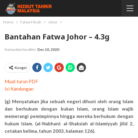
Home
Fatwa Fitnah
Johor
Bantahan Fatwa Johor – 4.3g
Kemaskini terakhir
Dec 10, 2020
Kongsi
Muat turun PDF
Isi Kandungan
(g) Menyatakan jika sebuah negeri dihuni oleh orang Islam
dan berhukum dengan bukan Islam, orang Islam wajib
memerangi pemimpinnya hingga mereka berhukum dengan
hukum Islam. (al-Nabhani: al-Shaksiah al-Islamiyyah jilid 2,
cetakan kelima, tahun 2003, halaman 126).