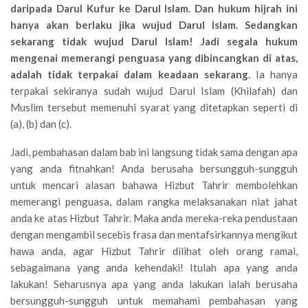
daripada Darul Kufur ke Darul Islam. Dan hukum hijrah ini
hanya akan berlaku jika wujud Darul Islam. Sedangkan
sekarang tidak wujud Darul Islam! Jadi segala hukum
mengenai memerangi penguasa yang dibincangkan di atas,
adalah tidak terpakai dalam keadaan sekarang.
Ia hanya
terpakai sekiranya sudah wujud Darul Islam (Khilafah) dan
Muslim tersebut memenuhi syarat yang ditetapkan seperti di
(a), (b) dan (c).
Jadi, pembahasan dalam bab ini langsung tidak sama dengan apa
yang anda fitnahkan! Anda berusaha bersungguh-sungguh
untuk mencari alasan bahawa Hizbut Tahrir membolehkan
memerangi penguasa, dalam rangka melaksanakan niat jahat
anda ke atas Hizbut Tahrir. Maka anda mereka-reka pendustaan
dengan mengambil secebis frasa dan mentafsirkannya mengikut
hawa anda, agar Hizbut Tahrir dilihat oleh orang ramai,
sebagaimana yang anda kehendaki! Itulah apa yang anda
lakukan! Seharusnya apa yang anda lakukan ialah berusaha
bersungguh-sungguh untuk memahami pembahasan yang