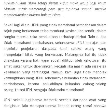
hukum-hukum Islam, tetapi sistem kufur, maka wajib bagi kaum
Muslim untuk memerangi para pemimpinnya sampai mereka
memberlakukan hukum-hukum Islam…
Sekali lagi di sini JFNJ yang tidak memahami pembahasan dalam
tajuk yang berkenaan telah membuat kesimpulan sendiri dalam
rangka mereka-reka pendustaan terhadap Hizbut Tahrir. Jika
tidak memahami pembahasan, seharusnya JFNJ merujuk dan
meminta penjelasan daripada kami selaku orang yang
mempelajari kitab yang berkenaan. Malangnya hal itu tidak
dilakukan kerana hati yang sudah dilitupi oleh kekotoran itu
amat sukar untuk dibersihkan, kecuali jika masih ada sisa-sisa
keikhlasan yang tertinggal. Namun, kami juga tidak menolak
kemungkinan yang JFNJ sebenarnya bukanlah tidak memahami
pembahasan, kerana ahli-ahlinya bukanlah calang-calang
orang, tetapi JFNJ sengaja tidak mahu memahami!
JFNJ sekali lagi hanya memetik secebis daripada ayat yang
diinginkan lalu memaparkannya kepada orang ramai bahawa