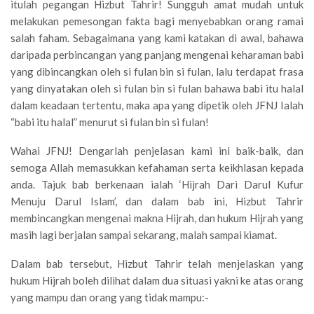
itulah pegangan Hizbut Tahrir! Sungguh amat mudah untuk
melakukan pemesongan fakta bagi menyebabkan orang ramai
salah faham. Sebagaimana yang kami katakan di awal, bahawa
daripada perbincangan yang panjang mengenai keharaman babi
yang dibincangkan oleh si fulan bin si fulan, lalu terdapat frasa
yang dinyatakan oleh si fulan bin si fulan bahawa babi itu halal
dalam keadaan tertentu, maka apa yang dipetik oleh JFNJ Ialah
“babi itu halal” menurut si fulan bin si fulan!
Wahai JFNJ! Dengarlah penjelasan kami ini baik-baik, dan
semoga Allah memasukkan kefahaman serta keikhlasan kepada
anda. Tajuk bab berkenaan ialah ‘Hijrah Dari Darul Kufur
Menuju Darul Islam’, dan dalam bab ini, Hizbut Tahrir
membincangkan mengenai makna Hijrah, dan hukum Hijrah yang
masih lagi berjalan sampai sekarang, malah sampai kiamat.
Dalam bab tersebut, Hizbut Tahrir telah menjelaskan yang
hukum Hijrah boleh dilihat dalam dua situasi yakni ke atas orang
yang mampu dan orang yang tidak mampu:-