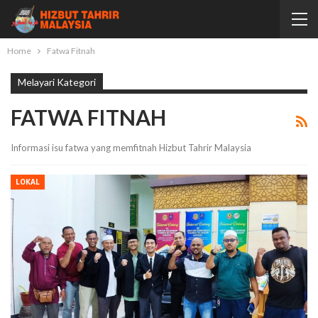
Home
Fatwa Fitnah
Melayari Kategori
FATWA FITNAH
Informasi isu fatwa yang memfitnah Hizbut Tahrir Malaysia
LOKAL