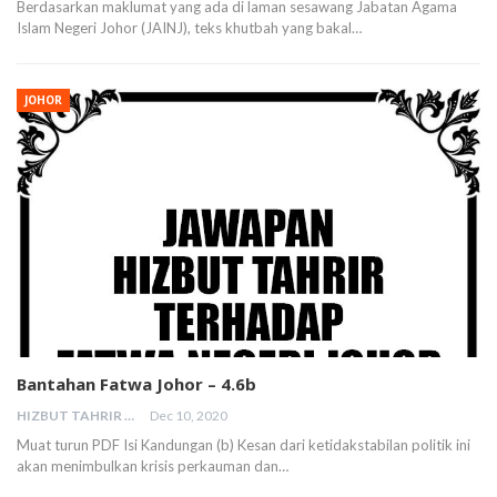
Berdasarkan maklumat yang ada di laman sesawang Jabatan Agama
Islam Negeri Johor (JAINJ), teks khutbah yang bakal…
JOHOR
Bantahan Fatwa Johor – 4.6b
HIZBUT TAHRIR MALAYSIA
Dec 10, 2020
Muat turun PDF Isi Kandungan (b) Kesan dari ketidakstabilan politik ini
akan menimbulkan krisis perkauman dan…