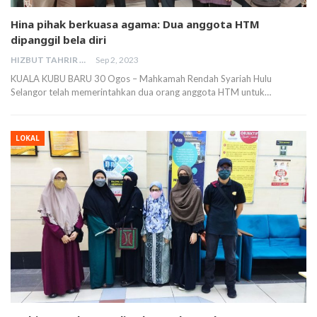
Hina pihak berkuasa agama: Dua anggota HTM
dipanggil bela diri
HIZBUT TAHRIR MALAYSIA
Sep 2, 2023
KUALA KUBU BARU 30 Ogos – Mahkamah Rendah Syariah Hulu
Selangor telah memerintahkan dua orang anggota HTM untuk…
LOKAL