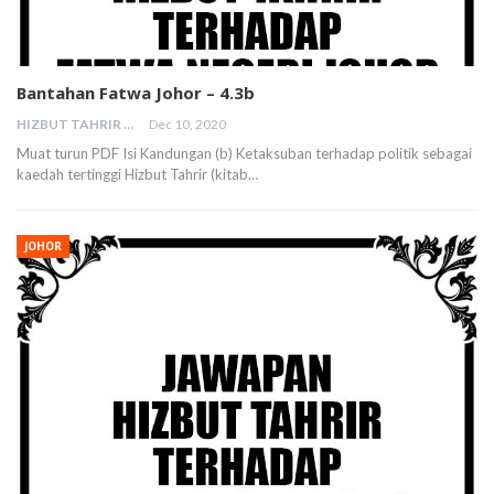
Bantahan Fatwa Johor – 4.3b
HIZBUT TAHRIR MALAYSIA
Dec 10, 2020
Muat turun PDF Isi Kandungan (b) Ketaksuban terhadap politik sebagai
kaedah tertinggi Hizbut Tahrir (kitab…
JOHOR