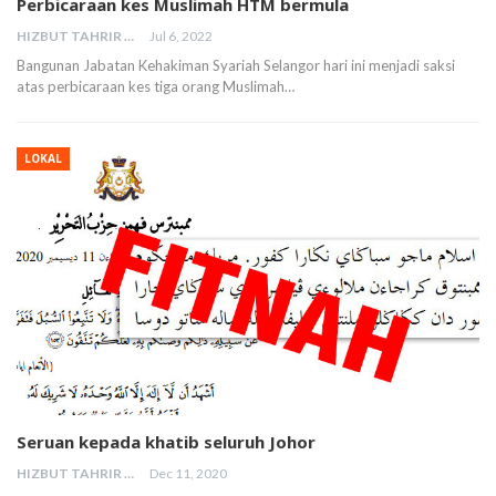
Perbicaraan kes Muslimah HTM bermula
HIZBUT TAHRIR MALAYSIA
Jul 6, 2022
Bangunan Jabatan Kehakiman Syariah Selangor hari ini menjadi saksi
atas perbicaraan kes tiga orang Muslimah…
LOKAL
Seruan kepada khatib seluruh Johor
HIZBUT TAHRIR MALAYSIA
Dec 11, 2020