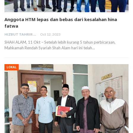
Anggota HTM lepas dan bebas dari kesalahan hina
fatwa
HIZBUT TAHRIR MALAYSIA
Oct 12, 2023
SHAH ALAM, 11 Okt – Setelah lebih kurang 5 tahun perbicaraan,
Mahkamah Rendah Syariah Shah Alam hari ini telah…
LOKAL