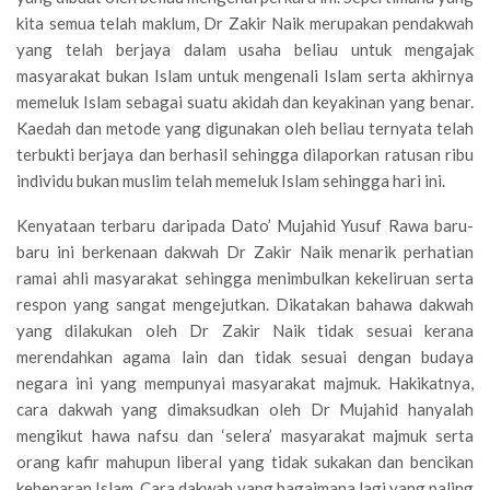
kita semua telah maklum, Dr Zakir Naik merupakan pendakwah
yang telah berjaya dalam usaha beliau untuk mengajak
masyarakat bukan Islam untuk mengenali Islam serta akhirnya
memeluk Islam sebagai suatu akidah dan keyakinan yang benar.
Kaedah dan metode yang digunakan oleh beliau ternyata telah
terbukti berjaya dan berhasil sehingga dilaporkan ratusan ribu
individu bukan muslim telah memeluk Islam sehingga hari ini.
Kenyataan terbaru daripada Dato’ Mujahid Yusuf Rawa baru-
baru ini berkenaan dakwah Dr Zakir Naik menarik perhatian
ramai ahli masyarakat sehingga menimbulkan kekeliruan serta
respon yang sangat mengejutkan. Dikatakan bahawa dakwah
yang dilakukan oleh Dr Zakir Naik tidak sesuai kerana
merendahkan agama lain dan tidak sesuai dengan budaya
negara ini yang mempunyai masyarakat majmuk. Hakikatnya,
cara dakwah yang dimaksudkan oleh Dr Mujahid hanyalah
mengikut hawa nafsu dan ‘selera’ masyarakat majmuk serta
orang kafir mahupun liberal yang tidak sukakan dan bencikan
kebenaran Islam. Cara dakwah yang bagaimana lagi yang paling