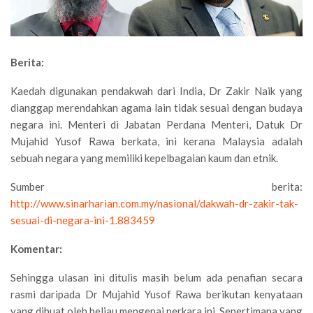
Berita:
Kaedah digunakan pendakwah dari India, Dr Zakir Naik yang
dianggap merendahkan agama lain tidak sesuai dengan budaya
negara ini. Menteri di Jabatan Perdana Menteri, Datuk Dr
Mujahid Yusof Rawa berkata, ini kerana Malaysia adalah
sebuah negara yang memiliki kepelbagaian kaum dan etnik.
Sumber berita:
http://www.sinarharian.com.my/nasional/dakwah-dr-zakir-tak-
sesuai-di-negara-ini-1.883459
Komentar:
Sehingga ulasan ini ditulis masih belum ada penafian secara
rasmi daripada Dr Mujahid Yusof Rawa berikutan kenyataan
yang dibuat oleh beliau mengenai perkara ini. Sepertimana yang