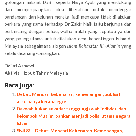
golongan maksiat LGBT seperti Nisya Ayub yang mendokong
dan memperjuangkan idea liberalism untuk mendengar
pandangan dan keluhan mereka, jadi mengapa tidak dilakukan
perkara yang sama terhadap Dr Zakir Naik iaitu berjumpa dan
berbincang dengan beliau, walhal inilah yang sepatutnya dan
yang paling utama untuk dilakukan demi kepentingan Islam di
Malaysia sebagaimana slogan
Islam Rahmatan lil -Alamin
yang
selalu dicanang-canangkan.
Dzikri Asmawi
Aktivis Hizbut Tahrir Malaysia
Baca Juga:
Debat: Mencari kebenaran, kemenangan, publisiti
atau hanya kerana ego?
Dakwah bukan sekadar tanggungjawab individu dan
kelompok Muslim, bahkan menjadi polisi utama negara
Islam
SN493 – Debat: Mencari Kebenaran, Kemenangan,