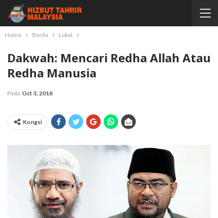
Home
Berita
Lokal
Dakwah: Mencari Redha Allah Atau
Redha Manusia
Pada
Oct 3, 2018
Kongsi