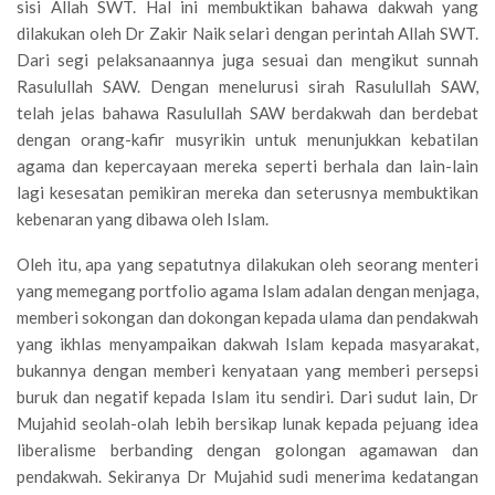
sisi Allah SWT. Hal ini membuktikan bahawa dakwah yang
dilakukan oleh Dr Zakir Naik selari dengan perintah Allah SWT.
Dari segi pelaksanaannya juga sesuai dan mengikut sunnah
Rasulullah SAW. Dengan menelurusi sirah Rasulullah SAW,
telah jelas bahawa Rasulullah SAW berdakwah dan berdebat
dengan orang-kafir musyrikin untuk menunjukkan kebatilan
agama dan kepercayaan mereka seperti berhala dan lain-lain
lagi kesesatan pemikiran mereka dan seterusnya membuktikan
kebenaran yang dibawa oleh Islam.
Oleh itu, apa yang sepatutnya dilakukan oleh seorang menteri
yang memegang portfolio agama Islam adalan dengan menjaga,
memberi sokongan dan dokongan kepada ulama dan pendakwah
yang ikhlas menyampaikan dakwah Islam kepada masyarakat,
bukannya dengan memberi kenyataan yang memberi persepsi
buruk dan negatif kepada Islam itu sendiri. Dari sudut lain, Dr
Mujahid seolah-olah lebih bersikap lunak kepada pejuang idea
liberalisme berbanding dengan golongan agamawan dan
pendakwah. Sekiranya Dr Mujahid sudi menerima kedatangan