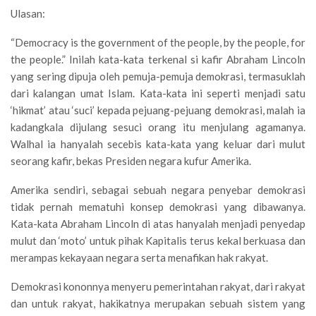
Ulasan:
“Democracy is the government of the people, by the people, for
the people.” Inilah kata-kata terkenal si kafir Abraham Lincoln
yang sering dipuja oleh pemuja-pemuja demokrasi, termasuklah
dari kalangan umat Islam. Kata-kata ini seperti menjadi satu
‘hikmat’ atau ‘suci’ kepada pejuang-pejuang demokrasi, malah ia
kadangkala dijulang sesuci orang itu menjulang agamanya.
Walhal ia hanyalah secebis kata-kata yang keluar dari mulut
seorang kafir, bekas Presiden negara kufur Amerika.
Amerika sendiri, sebagai sebuah negara penyebar demokrasi
tidak pernah mematuhi konsep demokrasi yang dibawanya.
Kata-kata Abraham Lincoln di atas hanyalah menjadi penyedap
mulut dan ‘moto’ untuk pihak Kapitalis terus kekal berkuasa dan
merampas kekayaan negara serta menafikan hak rakyat.
Demokrasi kononnya menyeru pemerintahan rakyat, dari rakyat
dan untuk rakyat, hakikatnya merupakan sebuah sistem yang