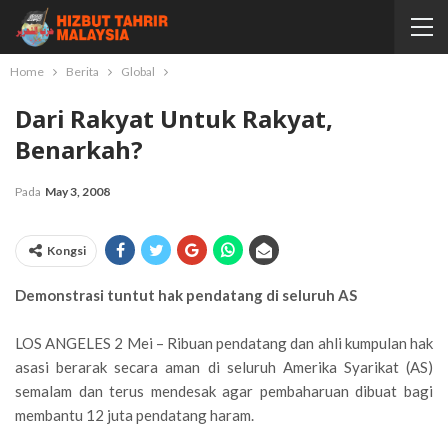
Home
Berita
Global
Dari Rakyat Untuk Rakyat,
Benarkah?
Pada
May 3, 2008
Kongsi
Demonstrasi tuntut hak pendatang di seluruh AS
LOS ANGELES 2 Mei – Ribuan pendatang dan ahli kumpulan hak
asasi berarak secara aman di seluruh Amerika Syarikat (AS)
semalam dan terus mendesak agar pembaharuan dibuat bagi
membantu 12 juta pendatang haram.