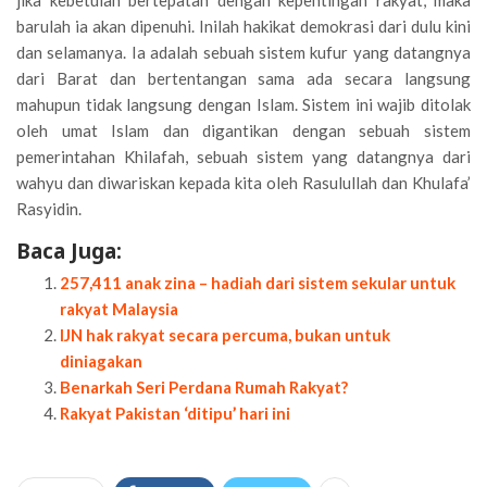
jika kebetulan bertepatan dengan kepentingan rakyat, maka
barulah ia akan dipenuhi. Inilah hakikat demokrasi dari dulu kini
dan selamanya. Ia adalah sebuah sistem kufur yang datangnya
dari Barat dan bertentangan sama ada secara langsung
mahupun tidak langsung dengan Islam. Sistem ini wajib ditolak
oleh umat Islam dan digantikan dengan sebuah sistem
pemerintahan Khilafah, sebuah sistem yang datangnya dari
wahyu dan diwariskan kepada kita oleh Rasulullah dan Khulafa’
Rasyidin.
Baca Juga:
257,411 anak zina – hadiah dari sistem sekular untuk
rakyat Malaysia
IJN hak rakyat secara percuma, bukan untuk
diniagakan
Benarkah Seri Perdana Rumah Rakyat?
Rakyat Pakistan ‘ditipu’ hari ini