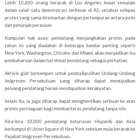
Lebih 10,000 orang berarak di Los Angeles lewat semalam
dalam salah satu demonstrasi terbesar di AS, setahun selepas
protes yang sama dicemarkan dengan pertempuran antara polis
dan penunjuk perasaan.
Kumpulan hak asasi pendatang menjangkakan protes pada
tahun ini yang diadakan di beberapa bandar penting seperti
New York, Washington, Chicaho dan Miami, akan menjadikan isu
pembaharuan dalam hal ehwal pendatang sebagai perhatian.
Aktivis giat berkempen untuk pembaikpulihan Undang-Undang
Imigresen Persekutuan yang diharap dapat mewujudkan
peluang pendatang haram mendapatkan kerakyatan.
Selain itu, ia juga diharap dapat menghentikan serbuan ke atas
premis perniagaan bagi membanteras pendatang tanpa izin.
Kira-kira 10,000 pendatang keturunan Hispanik dan Asia
berkumpul di Union Square di New York sebelum mula berarak ke
Pejabat Imigresen Persekutuan.