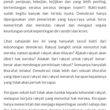
penuh penipuan, kekejian, kejijikan dan yang lebih penting,
bertentangan seratus peratus dengan Islam!!! Bukti-bukti
sudah begitu banyak dan terlalu nyata. Demokrasi hanya
dipergunakan oleh pemerintah yang kaya-raya untuk terus
memerintah dan menindas rakyat dan mengaut segala
keuntungan untuk kepentingan diri sendiri dan kroni.
Lihat sahajalah kes ini yang hanyalah secuil bukti dari
kebohongan demokrasi. Rakyat bangkit untuk menuntut hak
mereka, namun apakah rakyat akan dilayan? A[akah rakyat akan
diberi hak mereka? Adakah ‘dari rakyat untuk rakyat’ benar-
benar akan mendengar permintaan rakyat? Semuanya hanyalah
khurafat belaka! Demokrasi tidak lebih dari sebuah khurafat
yang dipercayai rakyat dan rakyat menaruh harapan kepadanya
yang tidak akan pernah tercapai.
Kerajaan sekali-kali tidak akan tunduk kepada kehendak rakyat,
walaupun berjuta rakyat yang menuntut hak mereka. Kerajaan
hanya memerintah dan menjaga kepentingan sendiri sahaja dan