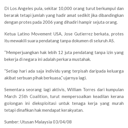
Di Los Angeles pula, sekitar 10,000 orang turut berkumpul dan
berarak tetapi jumlah yang hadir amat sedikit jika dibandingkan
dengan protes pada 2006 yang dihadiri hampir sejuta orang.
Ketua Latino Movement USA, Jose Gutierrez berkata, protes
itu mewakili suara pendatang tanpa dokumen di seluruh AS.
“Memperjuangkan hak lebih 12 juta pendatang tanpa izin yang
bekerja di negara ini adalah perkara mustahak.
“Setiap hari ada saja individu yang terpisah daripada keluarga
akibat serbuan pihak berkuasa,” ujarnya lagi.
Sementara seorang lagi aktivis, William Torres dari kumpulan
March 25th Coalition, turut mempersoalkan keadilan kerana
golongan ini dieksploitasi untuk tenaga kerja yang murah
tetapi dinafikan hak mendapat kerakyatan.
Sumber: Utusan Malaysia 03/04/08