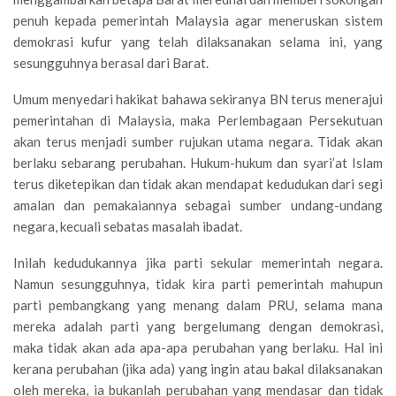
penuh kepada pemerintah Malaysia agar meneruskan sistem
demokrasi kufur yang telah dilaksanakan selama ini, yang
sesungguhnya berasal dari Barat.
Umum menyedari hakikat bahawa sekiranya BN terus menerajui
pemerintahan di Malaysia, maka Perlembagaan Persekutuan
akan terus menjadi sumber rujukan utama negara. Tidak akan
berlaku sebarang perubahan. Hukum-hukum dan syari’at Islam
terus diketepikan dan tidak akan mendapat kedudukan dari segi
amalan dan pemakaiannya sebagai sumber undang-undang
negara, kecuali sebatas masalah ibadat.
Inilah kedudukannya jika parti sekular memerintah negara.
Namun sesungguhnya, tidak kira parti pemerintah mahupun
parti pembangkang yang menang dalam PRU, selama mana
mereka adalah parti yang bergelumang dengan demokrasi,
maka tidak akan ada apa-apa perubahan yang berlaku. Hal ini
kerana perubahan (jika ada) yang ingin atau bakal dilaksanakan
oleh mereka, ia bukanlah perubahan yang mendasar dan tidak