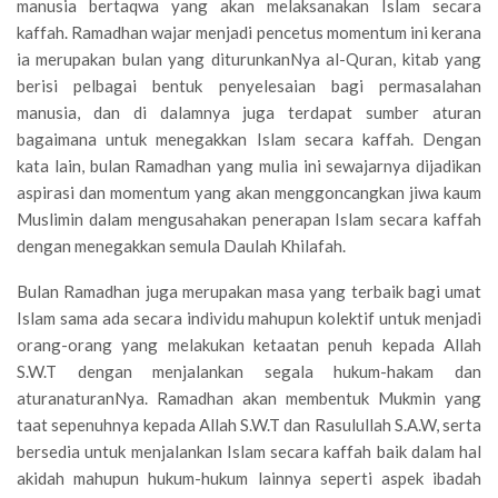
manusia bertaqwa yang akan melaksanakan Islam secara
kaffah. Ramadhan wajar menjadi pencetus momentum ini kerana
ia merupakan bulan yang diturunkanNya al-Quran, kitab yang
berisi pelbagai bentuk penyelesaian bagi permasalahan
manusia, dan di dalamnya juga terdapat sumber aturan
bagaimana untuk menegakkan Islam secara kaffah. Dengan
kata lain, bulan Ramadhan yang mulia ini sewajarnya dijadikan
aspirasi dan momentum yang akan menggoncangkan jiwa kaum
Muslimin dalam mengusahakan penerapan Islam secara kaffah
dengan menegakkan semula Daulah Khilafah.
Bulan Ramadhan juga merupakan masa yang terbaik bagi umat
Islam sama ada secara individu mahupun kolektif untuk menjadi
orang-orang yang melakukan ketaatan penuh kepada Allah
S.W.T dengan menjalankan segala hukum-hakam dan
aturanaturanNya. Ramadhan akan membentuk Mukmin yang
taat sepenuhnya kepada Allah S.W.T dan Rasulullah S.A.W, serta
bersedia untuk menjalankan Islam secara kaffah baik dalam hal
akidah mahupun hukum-hukum lainnya seperti aspek ibadah