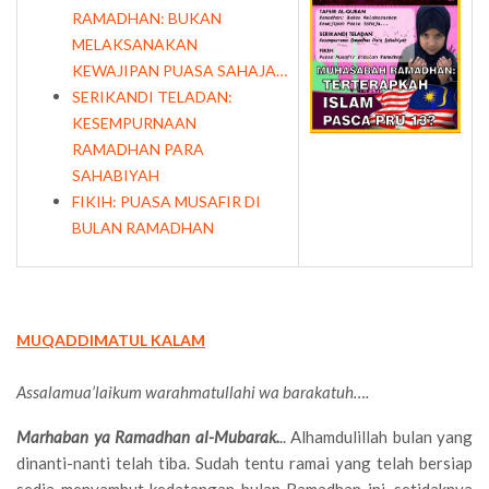
RAMADHAN: BUKAN
MELAKSANAKAN
KEWAJIPAN PUASA SAHAJA…
SERIKANDI TELADAN:
KESEMPURNAAN
RAMADHAN PARA
SAHABIYAH
FIKIH: PUASA MUSAFIR DI
BULAN RAMADHAN
MUQADDIMATUL KALAM
Assalamua’laikum warahmatullahi wa barakatuh….
Marhaban ya Ramadhan al-Mubarak.
.. Alhamdulillah bulan yang
dinanti-nanti telah tiba. Sudah tentu ramai yang telah bersiap