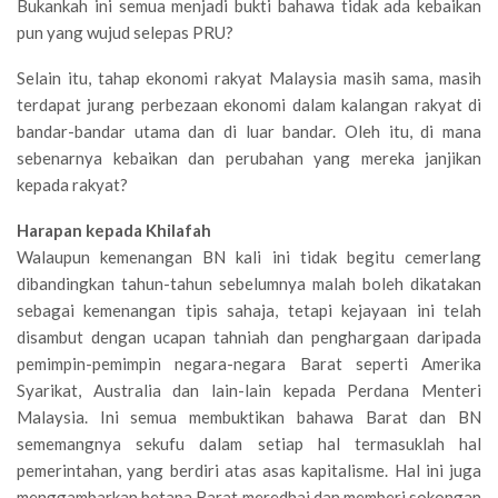
Bukankah ini semua menjadi bukti bahawa tidak ada kebaikan
pun yang wujud selepas PRU?
Selain itu, tahap ekonomi rakyat Malaysia masih sama, masih
terdapat jurang perbezaan ekonomi dalam kalangan rakyat di
bandar-bandar utama dan di luar bandar. Oleh itu, di mana
sebenarnya kebaikan dan perubahan yang mereka janjikan
kepada rakyat?
Harapan kepada Khilafah
Walaupun kemenangan BN kali ini tidak begitu cemerlang
dibandingkan tahun-tahun sebelumnya malah boleh dikatakan
sebagai kemenangan tipis sahaja, tetapi kejayaan ini telah
disambut dengan ucapan tahniah dan penghargaan daripada
pemimpin-pemimpin negara-negara Barat seperti Amerika
Syarikat, Australia dan lain-lain kepada Perdana Menteri
Malaysia. Ini semua membuktikan bahawa Barat dan BN
sememangnya sekufu dalam setiap hal termasuklah hal
pemerintahan, yang berdiri atas asas kapitalisme. Hal ini juga
menggambarkan betapa Barat meredhai dan memberi sokongan