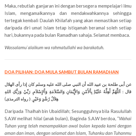
Maka, rebutlah ganjaran ini dengan bersegera mempelajari ilmu
Islam, mengamalkannya dan mendakwahkannya sehingga
tertegak kembali Daulah Khilafah yang akan memastikan setiap
daripada diri umat Islam tetap istiqamah beramal soleh setiap
hari, bukannya pada bulan Ramadhan sahaja. Selamat membaca.
Wassalamu`alaikum wa rahmatullahi wa barakatuh.
DOA PILIHAN: DOA MULA SAMBUT BULAN RAMADHAN
عن أبى طلحة بن عبيد الله أن النبي صلى الله عليه وسلم كان إذا رأى الهلال
قال : اَللَّهُمَّ أَهِلَّهُ عَلَيْنَاِ بِاْلأَمْنِ وَالإِْيْمَانِ وَالسَّلاَمَةِ وَاْلإِسْلاَمِ, رَبِّيْ وَرَبُّكِ اللهِ
)
هِلاَلُ رُشْدٍ وَخَيْرٍ. ( رواه الترمذى
Daripada Thalhah bin Ubaidillah; Sesungguhnya bila Rasulullah
S.A.W melihat hilal (anak bulan), Baginda S.A.W berdoa, “
Wahai
Tuhan yang telah menampakkan awal bulan kepada kami dengan
aman dan iman, dengan selamat dan Islam, Tuhanku dan Tuhanmu