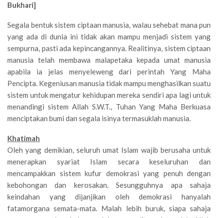
Bukhari]
Segala bentuk sistem ciptaan manusia, walau sehebat mana pun
yang ada di dunia ini tidak akan mampu menjadi sistem yang
sempurna, pasti ada kepincangannya. Realitinya, sistem ciptaan
manusia telah membawa malapetaka kepada umat manusia
apabila ia jelas menyeleweng dari perintah Yang Maha
Pencipta. Kegeniusan manusia tidak mampu menghasilkan suatu
sistem untuk mengatur kehidupan mereka sendiri apa lagi untuk
menandingi sistem Allah S.W.T., Tuhan Yang Maha Berkuasa
menciptakan bumi dan segala isinya termasuklah manusia.
Khatimah
Oleh yang demikian, seluruh umat Islam wajib berusaha untuk
menerapkan syariat Islam secara keseluruhan dan
mencampakkan sistem kufur demokrasi yang penuh dengan
kebohongan dan kerosakan. Sesungguhnya apa sahaja
keindahan yang dijanjikan oleh demokrasi hanyalah
fatamorgana semata-mata. Malah lebih buruk, siapa sahaja