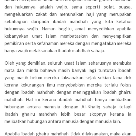
dan hukumnya adalah wajib, sama seperti solat, puasa,
mengeluarkan zakat dan menunaikan haji yang merupakan
sebahagian daripada ibadah mahdhah yang kita ketahui
hukumnya wajib. Namun begitu, amat menyedihkan apabila
kebanyakan umat Islam membataskan dan menyempitkan
pemikiran serta kefahaman mereka dengan mengatakan mereka
hanya wajib melaksanakan ibadah mahdhah sahaja.
Oleh yang demikian, seluruh umat Islam seharusnya membuka
mata dan minda bahawa masih banyak lagi tuntutan ibadah
yang masih belum mereka laksanakan sejak sekian lama dek
kerana kekurangan ilmu menyebabkan mereka terlalu fokus
dengan ibadah mahdhah dengan meninggalkan ibadah ghairu
mahdhah. Hal ini kerana ibadah mahdhah hanya melibatkan
hubungan antara manusia dengan Al-Khaliq sahaja tetapi
ibadah ghairu mahdhah lebih besar skopnya kerana ia
melibatkan hubungan antara manusia dengan manusia lain.
Apabila ibadah ghairu mahdhah tidak dilaksanakan, maka akan