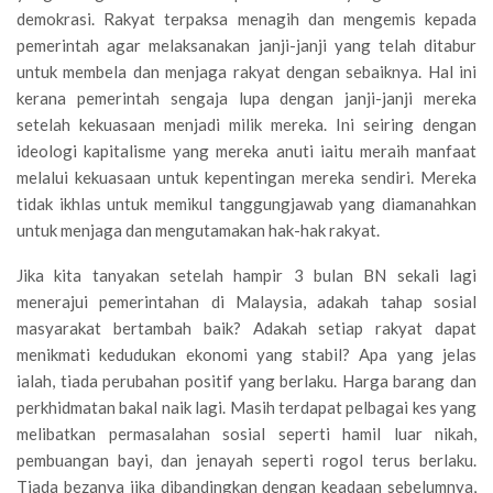
demokrasi. Rakyat terpaksa menagih dan mengemis kepada
pemerintah agar melaksanakan janji-janji yang telah ditabur
untuk membela dan menjaga rakyat dengan sebaiknya. Hal ini
kerana pemerintah sengaja lupa dengan janji-janji mereka
setelah kekuasaan menjadi milik mereka. Ini seiring dengan
ideologi kapitalisme yang mereka anuti iaitu meraih manfaat
melalui kekuasaan untuk kepentingan mereka sendiri. Mereka
tidak ikhlas untuk memikul tanggungjawab yang diamanahkan
untuk menjaga dan mengutamakan hak-hak rakyat.
Jika kita tanyakan setelah hampir 3 bulan BN sekali lagi
menerajui pemerintahan di Malaysia, adakah tahap sosial
masyarakat bertambah baik? Adakah setiap rakyat dapat
menikmati kedudukan ekonomi yang stabil? Apa yang jelas
ialah, tiada perubahan positif yang berlaku. Harga barang dan
perkhidmatan bakal naik lagi. Masih terdapat pelbagai kes yang
melibatkan permasalahan sosial seperti hamil luar nikah,
pembuangan bayi, dan jenayah seperti rogol terus berlaku.
Tiada bezanya jika dibandingkan dengan keadaan sebelumnya,