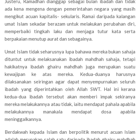
Justeru, Ramadhan dianggap sebagai bulan ibadah dan tidak
ada kena mengena dengan pemerintahan negara yang masih
mengikut acuan kapitalis- sekularis. Ramai daripada kalangan
umat Islam sekadar berazam untuk melakukan perubahan diri,
memperbaiki tingkah laku dan menjaga tutur kata serta
berpakaian menutup aurat dan sebagainya.
Umat Islam tidak seharusnya lupa bahawa mereka bukan sahaja
dituntut untuk melaksanakan ibadah mahdhah sahaja, tetapi
hakikatnya ibadah ghairu mahdhah juga merupakan suatu
kewajipan ke atas mereka. Kedua-duanya harusnya
dilaksanakan seiringan agar dapat menyempurnakan seluruh
ibadah yang diperintahkan oleh Allah SWT. Hal ini kerana
kedua-dua ibadah tersebut akan memberi impak sekiranya
mereka melakukannya atau tidak, iaitu mendapat pahala apabila
melakukannya manakala mendapat dosa apabila
meninggalkannya.
Berdakwah kepada Islam dan berpolitik menurut acuan Islam
adalah merupakan salah satu daripada ibadah ghairu mahdhah