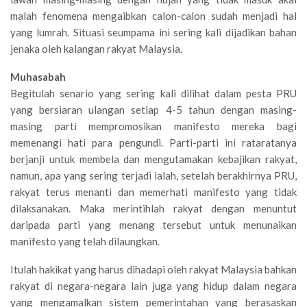
malah fenomena mengaibkan calon-calon sudah menjadi hal
yang lumrah. Situasi seumpama ini sering kali dijadikan bahan
jenaka oleh kalangan rakyat Malaysia.
Muhasabah
Begitulah senario yang sering kali dilihat dalam pesta PRU
yang bersiaran ulangan setiap 4-5 tahun dengan masing-
masing parti mempromosikan manifesto mereka bagi
memenangi hati para pengundi. Parti-parti ini rataratanya
berjanji untuk membela dan mengutamakan kebajikan rakyat,
namun, apa yang sering terjadi ialah, setelah berakhirnya PRU,
rakyat terus menanti dan memerhati manifesto yang tidak
dilaksanakan. Maka merintihlah rakyat dengan menuntut
daripada parti yang menang tersebut untuk menunaikan
manifesto yang telah dilaungkan.
Itulah hakikat yang harus dihadapi oleh rakyat Malaysia bahkan
rakyat di negara-negara lain juga yang hidup dalam negara
yang mengamalkan sistem pemerintahan yang berasaskan