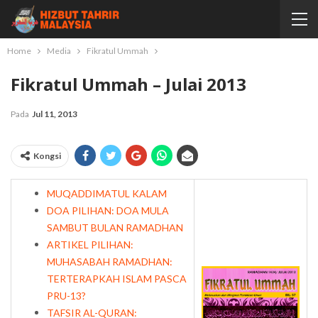
Home
Media
Fikratul Ummah
Fikratul Ummah – Julai 2013
Pada
Jul 11, 2013
Kongsi
MUQADDIMATUL KALAM
DOA PILIHAN: DOA MULA
SAMBUT BULAN RAMADHAN
ARTIKEL PILIHAN:
MUHASABAH RAMADHAN:
TERTERAPKAH ISLAM PASCA
PRU-13?
TAFSIR AL-QURAN: