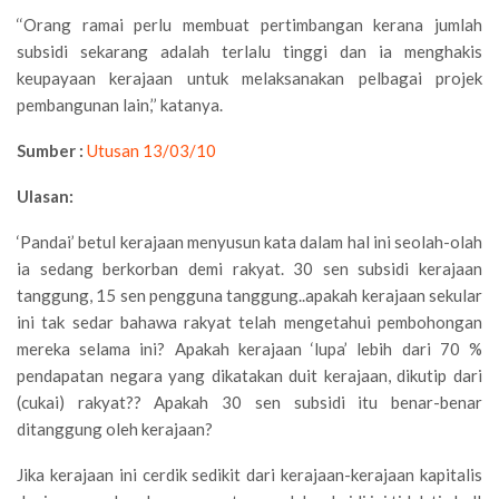
‘‘Orang ramai perlu membuat pertimbangan kerana jumlah
subsidi sekarang adalah terlalu tinggi dan ia menghakis
keupayaan kerajaan untuk melaksanakan pelbagai projek
pembangunan lain,’’ katanya.
Sumber :
Utusan 13/03/10
Ulasan:
‘Pandai’ betul kerajaan menyusun kata dalam hal ini seolah-olah
ia sedang berkorban demi rakyat. 30 sen subsidi kerajaan
tanggung, 15 sen pengguna tanggung..apakah kerajaan sekular
ini tak sedar bahawa rakyat telah mengetahui pembohongan
mereka selama ini? Apakah kerajaan ‘lupa’ lebih dari 70 %
pendapatan negara yang dikatakan duit kerajaan, dikutip dari
(cukai) rakyat?? Apakah 30 sen subsidi itu benar-benar
ditanggung oleh kerajaan?
Jika kerajaan ini cerdik sedikit dari kerajaan-kerajaan kapitalis