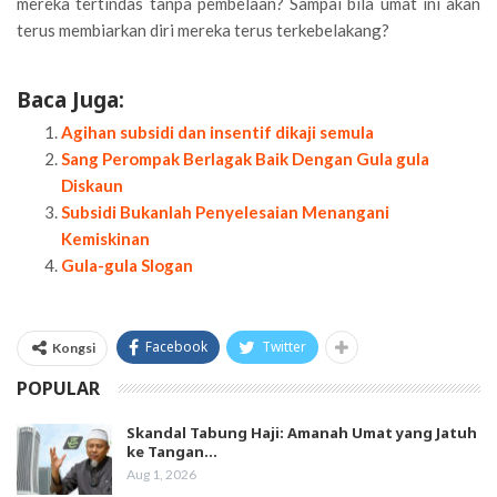
mereka tertindas tanpa pembelaan? Sampai bila umat ini akan
terus membiarkan diri mereka terus terkebelakang?
Baca Juga:
Agihan subsidi dan insentif dikaji semula
Sang Perompak Berlagak Baik Dengan Gula gula
Diskaun
Subsidi Bukanlah Penyelesaian Menangani
Kemiskinan
Gula-gula Slogan
Facebook
Twitter
Kongsi
POPULAR
Skandal Tabung Haji: Amanah Umat yang Jatuh
ke Tangan…
Aug 1, 2026