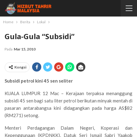
Home
Berita
Lokal
Gula-Gula “Subsidi”
Pada
Mar 15, 2010
Kongsi
Subsidi petrol kini 45 sen seliter
KUALA LUMPUR 12 Mac – Kerajaan terpaksa menanggung
subsidi 45 sen bagi satu liter petrol berikutan minyak mentah di
pasaran antarabangsa kini didagangkan pada harga AS$82
(RM271) setong.
Menteri Perdagangan Dalam Negeri, Koperasi dan
Kepenggunaan (KPDNKK), Datuk Seri Ismail Sabri Yaakob