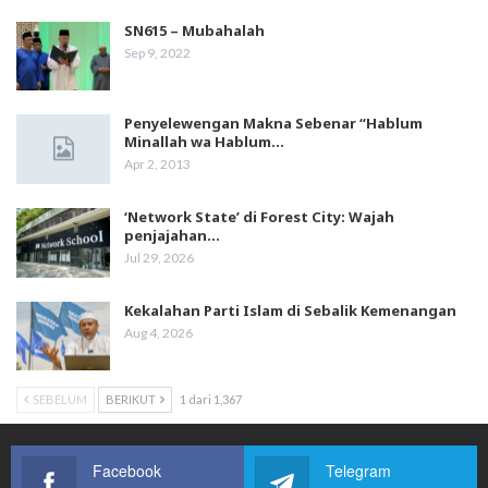
SN615 – Mubahalah
Sep 9, 2022
Penyelewengan Makna Sebenar “Hablum
Minallah wa Hablum…
Apr 2, 2013
‘Network State’ di Forest City: Wajah
penjajahan…
Jul 29, 2026
Kekalahan Parti Islam di Sebalik Kemenangan
Aug 4, 2026
SEBELUM
BERIKUT
1 dari 1,367
Facebook
Telegram