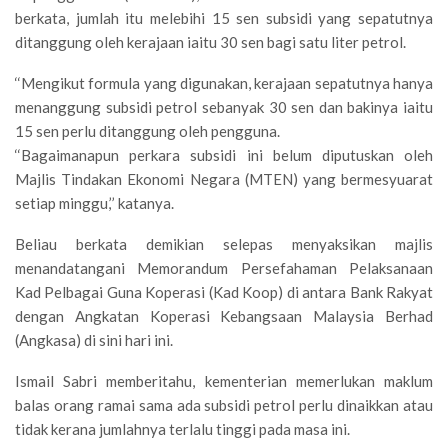
berkata, jumlah itu melebihi 15 sen subsidi yang sepatutnya
ditanggung oleh kerajaan iaitu 30 sen bagi satu liter petrol.
‘‘Mengikut formula yang digunakan, kerajaan sepatutnya hanya
menanggung subsidi petrol sebanyak 30 sen dan bakinya iaitu
15 sen perlu ditanggung oleh pengguna.
‘‘Bagaimanapun perkara subsidi ini belum diputuskan oleh
Majlis Tindakan Ekonomi Negara (MTEN) yang bermesyuarat
setiap minggu,’’ katanya.
Beliau berkata demikian selepas menyaksikan majlis
menandatangani Memorandum Persefahaman Pelaksanaan
Kad Pelbagai Guna Koperasi (Kad Koop) di antara Bank Rakyat
dengan Angkatan Koperasi Kebangsaan Malaysia Berhad
(Angkasa) di sini hari ini.
Ismail Sabri memberitahu, kementerian memerlukan maklum
balas orang ramai sama ada subsidi petrol perlu dinaikkan atau
tidak kerana jumlahnya terlalu tinggi pada masa ini.