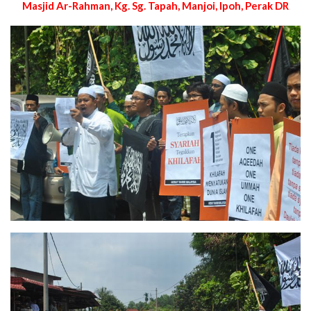
Masjid Ar-Rahman, Kg. Sg. Tapah, Manjoi, Ipoh, Perak DR