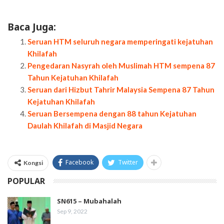
Baca Juga:
Seruan HTM seluruh negara memperingati kejatuhan
Khilafah
Pengedaran Nasyrah oleh Muslimah HTM sempena 87
Tahun Kejatuhan Khilafah
Seruan dari Hizbut Tahrir Malaysia Sempena 87 Tahun
Kejatuhan Khilafah
Seruan Bersempena dengan 88 tahun Kejatuhan
Daulah Khilafah di Masjid Negara
Facebook
Twitter
Kongsi
POPULAR
SN615 – Mubahalah
Sep 9, 2022