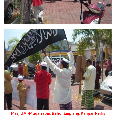
Masjid Al-Muqarrabin, Behor Empiang, Kangar, Perlis