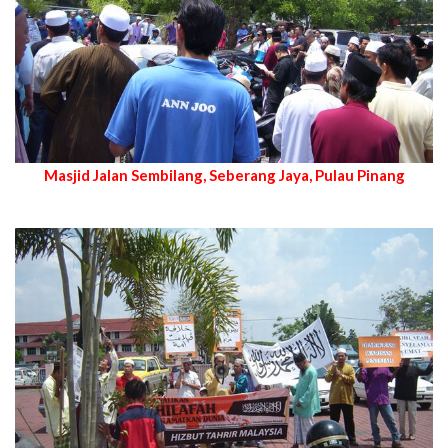
Masjid Jalan Sembilang, Seberang Jaya, Pulau Pinang