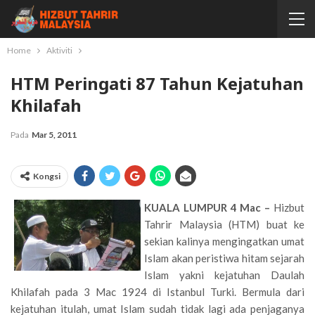
Home
Aktiviti
HTM Peringati 87 Tahun Kejatuhan
Khilafah
Pada
Mar 5, 2011
Kongsi
KUALA LUMPUR 4 Mac –
Hizbut
Tahrir Malaysia (HTM) buat ke
sekian kalinya mengingatkan umat
Islam akan peristiwa hitam sejarah
Islam yakni kejatuhan Daulah
Khilafah pada 3 Mac 1924 di Istanbul Turki. Bermula dari
kejatuhan itulah, umat Islam sudah tidak lagi ada penjaganya