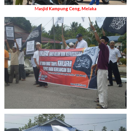
M
asjid Kampung Ceng, Melaka