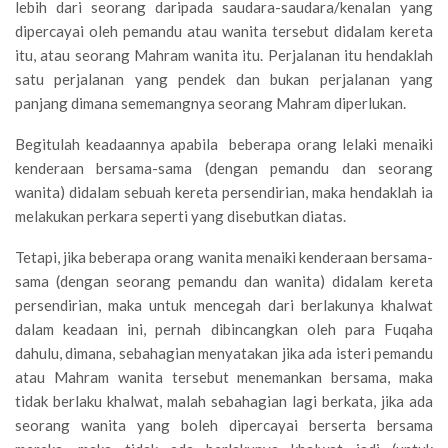
lebih dari seorang daripada saudara-saudara/kenalan yang
dipercayai oleh pemandu atau wanita tersebut didalam kereta
itu, atau seorang Mahram wanita itu. Perjalanan itu hendaklah
satu perjalanan yang pendek dan bukan perjalanan yang
panjang dimana sememangnya seorang Mahram diperlukan.
Begitulah keadaannya apabila beberapa orang lelaki menaiki
kenderaan bersama-sama (dengan pemandu dan seorang
wanita) didalam sebuah kereta persendirian, maka hendaklah ia
melakukan perkara seperti yang disebutkan diatas.
Tetapi, jika beberapa orang wanita menaiki kenderaan bersama-
sama (dengan seorang pemandu dan wanita) didalam kereta
persendirian, maka untuk mencegah dari berlakunya khalwat
dalam keadaan ini, pernah dibincangkan oleh para Fuqaha
dahulu, dimana, sebahagian menyatakan jika ada isteri pemandu
atau Mahram wanita tersebut menemankan bersama, maka
tidak berlaku khalwat, malah sebahagian lagi berkata, jika ada
seorang wanita yang boleh dipercayai berserta bersama