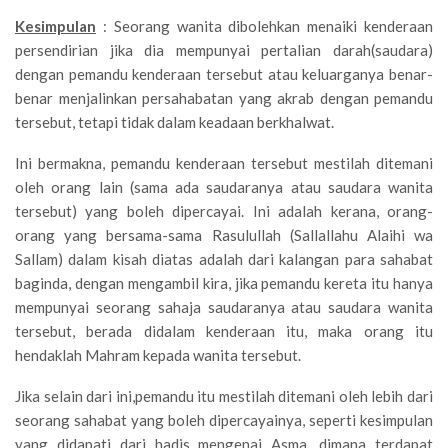
Kesimpulan
: Seorang wanita dibolehkan menaiki kenderaan
persendirian jika dia mempunyai pertalian darah(saudara)
dengan pemandu kenderaan tersebut atau keluarganya benar-
benar menjalinkan persahabatan yang akrab dengan pemandu
tersebut, tetapi tidak dalam keadaan berkhalwat.
Ini bermakna, pemandu kenderaan tersebut mestilah ditemani
oleh orang lain (sama ada saudaranya atau saudara wanita
tersebut) yang boleh dipercayai. Ini adalah kerana, orang-
orang yang bersama-sama Rasulullah (Sallallahu Alaihi wa
Sallam) dalam kisah diatas adalah dari kalangan para sahabat
baginda, dengan mengambil kira, jika pemandu kereta itu hanya
mempunyai seorang sahaja saudaranya atau saudara wanita
tersebut, berada didalam kenderaan itu, maka orang itu
hendaklah Mahram kepada wanita tersebut.
Jika selain dari ini,pemandu itu mestilah ditemani oleh lebih dari
seorang sahabat yang boleh dipercayainya, seperti kesimpulan
yang didapati dari hadis mengenai Asma, dimana terdapat