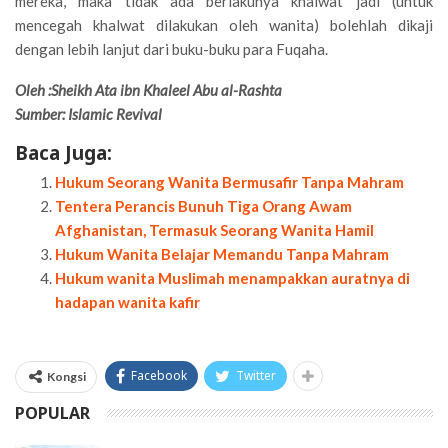
mereka, maka tidak ada berlakunya khalwat jadi (untuk
mencegah khalwat dilakukan oleh wanita) bolehlah dikaji
dengan lebih lanjut dari buku-buku para Fuqaha.
Oleh
:Sheikh Ata ibn Khaleel Abu al-Rashta
Sumber: Islamic Revival
Baca Juga:
Hukum Seorang Wanita Bermusafir Tanpa Mahram
Tentera Perancis Bunuh Tiga Orang Awam
Afghanistan, Termasuk Seorang Wanita Hamil
Hukum Wanita Belajar Memandu Tanpa Mahram
Hukum wanita Muslimah menampakkan auratnya di
hadapan wanita kafir
Facebook
Twitter
Kongsi
POPULAR