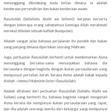
menunggang dibelakang kuda beliau dimana ia adalah
kenderaan persendirian dan bukan kenderaan awam.
Rasulullah (
Sallallahu Alaihi wa Sallam
)) berjalan berserta
dengan beberapa orang sahabatnya (semoga Allah merahmati
mereka) didalam sebuah kafilah (kumpulan).
Adalah sangat jelas bahawa perjalanan itu pendek dan bukan
yang panjang dimana diperlukan seorang Mahram.
Juga, perbuatan Rasulullah berhenti untuk membenarkan Asma
menunggang bersama-sama menunjukkan bahawa dia
bersaudara dengan baginda dengan ikatan persaudaraan yang
mempunyai pertalian darah, kerana Asma adalah kakak kepada
Aishah –Ummul Mukminin (isteri Rasullullah).
Adalah difahami dari perbuatan Rasulullah (Sallahu Alaihi wa
Sallam) yang berhenti itu, bahawa baginda sangat mengenali
Asma kerana dia mempunyai ikatan persaudaraan yang rapat,
dan dia adalah seorang wanita dari keluarga yang mempunyai