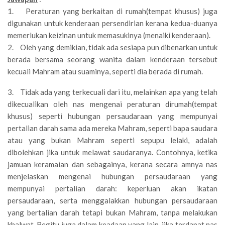
1. Peraturan yang berkaitan di rumah(tempat khusus) juga
digunakan untuk kenderaan persendirian kerana kedua-duanya
memerlukan keizinan untuk memasukinya (menaiki kenderaan).
2. Oleh yang demikian, tidak ada sesiapa pun dibenarkan untuk
berada bersama seorang wanita dalam kenderaan tersebut
kecuali Mahram atau suaminya, seperti dia berada di rumah.
3. Tidak ada yang terkecuali dari itu, melainkan apa yang telah
dikecualikan oleh nas mengenai peraturan dirumah(tempat
khusus) seperti hubungan persaudaraan yang mempunyai
pertalian darah sama ada mereka Mahram, seperti bapa saudara
atau yang bukan Mahram seperti sepupu lelaki, adalah
dibolehkan jika untuk melawat saudaranya. Contohnya, ketika
jamuan keramaian dan sebagainya, kerana secara amnya nas
menjelaskan mengenai hubungan persaudaraan yang
mempunyai pertalian darah: keperluan akan ikatan
persaudaraan, serta menggalakkan hubungan persaudaraan
yang bertalian darah tetapi bukan Mahram, tanpa melakukan
khalwat. Begitu juga dalam keadaan yang lain, jika terdapat nas