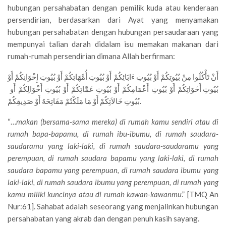
hubungan persahabatan dengan pemilik kuda atau kenderaan
persendirian, berdasarkan dari Ayat yang menyamakan
hubungan persahabatan dengan hubungan persaudaraan yang
mempunyai talian darah didalam isu memakan makanan dari
rumah-rumah persendirian dimana Allah berfirman:
أَنْ تَأْكُلُوا مِنْ بُيُوتِكُمْ أَوْ بُيُوتِ ءَابَائِكُمْ أَوْ بُيُوتِ أُمَّهَاتِكُمْ أَوْ بُيُوتِ إِخْوَانِكُمْ أَوْ
بُيُوتِ أَخَوَاتِكُمْ أَوْ بُيُوتِ أَعْمَامِكُمْ أَوْ بُيُوتِ عَمَّاتِكُمْ أَوْ بُيُوتِ أَخْوَالِكُمْ أَو
بُيُوتِ خَالاَتِكُمْ أَوْ مَا مَلَكْتُمْ مَفَاتِحَهُ أَوْ صَدِيقِكُمْ.
“…
makan (bersama-sama mereka) di rumah kamu sendiri atau di
rumah bapa-bapamu, di rumah ibu-ibumu, di rumah saudara-
saudaramu yang laki-laki, di rumah saudara-saudaramu yang
perempuan, di rumah saudara bapamu yang laki-laki, di rumah
saudara bapamu yang perempuan, di rumah saudara ibumu yang
laki-laki, di rumah saudara ibumu yang perempuan, di rumah yang
kamu miliki kuncinya atau di rumah kawan-kawanmu
.” [TMQ An
Nur:61]. Sahabat adalah seseorang yang menjalinkan hubungan
persahabatan yang akrab dan dengan penuh kasih sayang.