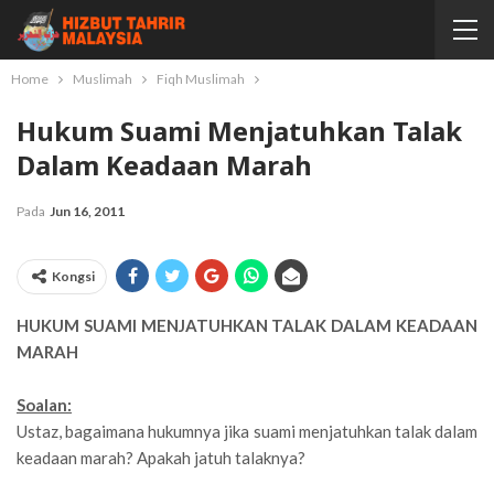
Home
Muslimah
Fiqh Muslimah
Hukum Suami Menjatuhkan Talak
Dalam Keadaan Marah
Pada
Jun 16, 2011
Kongsi
HUKUM SUAMI MENJATUHKAN TALAK DALAM KEADAAN
MARAH
Soalan:
Ustaz, bagaimana hukumnya jika suami menjatuhkan talak dalam
keadaan marah? Apakah jatuh talaknya?