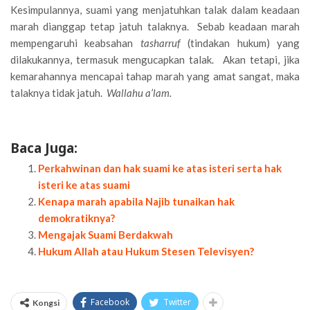
Kesimpulannya, suami yang menjatuhkan talak dalam keadaan
marah dianggap tetap jatuh talaknya. Sebab keadaan marah
mempengaruhi keabsahan
tasharruf
(tindakan hukum) yang
dilakukannya, termasuk mengucapkan talak. Akan tetapi, jika
kemarahannya mencapai tahap marah yang amat sangat, maka
talaknya tidak jatuh.
Wallahu a’lam.
Baca Juga:
Perkahwinan dan hak suami ke atas isteri serta hak
isteri ke atas suami
Kenapa marah apabila Najib tunaikan hak
demokratiknya?
Mengajak Suami Berdakwah
Hukum Allah atau Hukum Stesen Televisyen?
Facebook
Twitter
Kongsi