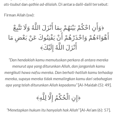
ats-tsubut
dan
qathie ad-dilalah
. Di antara dalil-dalil tersebut:
Firman Allah (sw):
﴿وَأَنِ احْكُمْ بَيْنَهُمْ بِمَا أَنْزَلَ اللَّهُ وَلَا تَتَّبِعْ
أَهْوَاءَهُمْ وَاحْذَرْهُمْ أَنْ يَفْتِنُوكَ عَنْ بَعْضِ مَا
أَنْزَلَ اللَّهُ إِلَيْكَ﴾
“Dan hendaklah kamu memutuskan perkara di antara mereka
menurut apa yang diturunkan Allah, dan janganlah kamu
mengikuti hawa nafsu mereka. Dan berhati-hatilah kamu terhadap
mereka, supaya mereka tidak memalingkan kamu dari sebahagian
apa yang telah diturunkan Allah kepadamu”
[Al-Maidah (5): 49].
﴿إِنِ الْحُكْمُ إِلَّا لِلَّهِ﴾
“Menetapkan hukum itu hanyalah hak Allah”
[Al-An’am (6): 57].