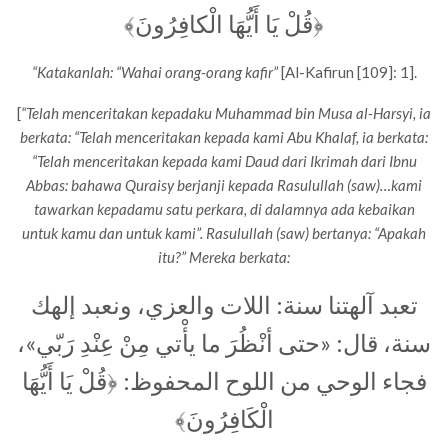
﴿قُلْ يَا أَيُّهَا الْكافِرُونَ﴾
“Katakanlah: “Wahai orang-orang kafir”
[Al-Kafirun [109]: 1].
[
“Telah menceritakan kepadaku Muhammad bin Musa al-Harsyi, ia
berkata: “Telah menceritakan kepada kami Abu Khalaf, ia berkata:
“Telah menceritakan kepada kami Daud dari Ikrimah dari Ibnu
Abbas: bahawa Quraisy berjanji kepada Rasulullah (saw)…kami
tawarkan kepadamu satu perkara, di dalamnya ada kebaikan
untuk kamu dan untuk kami”. Rasulullah (saw) bertanya: “Apakah
itu?” Mereka berkata:
تعبد آلهتنا سنة: اللات والعزي، ونعبد إلهك
سنة، قال: «حتى أنْظُرَ ما يأْتي مِنْ عِنْدِ رَبّي»،
فجاء الوحي من اللوح المحفوظ: ﴿قُلْ يَا أَيُّهَا
الْكَافِرُونَ﴾