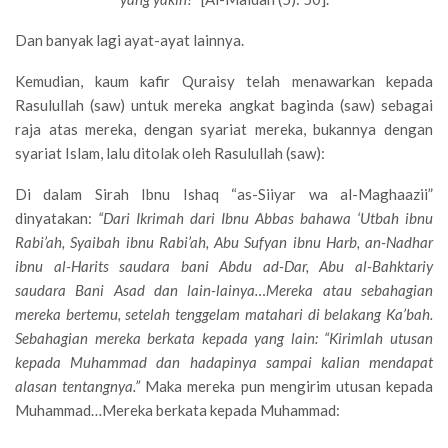
Dan banyak lagi ayat-ayat lainnya.
Kemudian, kaum kafir Quraisy telah menawarkan kepada
Rasulullah (saw) untuk mereka angkat baginda (saw) sebagai
raja atas mereka, dengan syariat mereka, bukannya dengan
syariat Islam, lalu ditolak oleh Rasulullah (saw):
Di dalam Sirah Ibnu Ishaq “as-Siiyar wa al-Maghaazii”
dinyatakan:
“Dari Ikrimah dari Ibnu Abbas bahawa ‘Utbah ibnu
Rabi’ah, Syaibah ibnu Rabi’ah, Abu Sufyan ibnu Harb, an-Nadhar
ibnu al-Harits saudara bani Abdu ad-Dar, Abu al-Bahktariy
saudara Bani Asad dan lain-lainya…Mereka atau sebahagian
mereka bertemu, setelah tenggelam matahari di belakang Ka’bah.
Sebahagian mereka berkata kepada yang lain: “Kirimlah utusan
kepada Muhammad dan hadapinya sampai kalian mendapat
alasan tentangnya.”
Maka mereka pun mengirim utusan kepada
Muhammad…Mereka berkata kepada Muhammad: