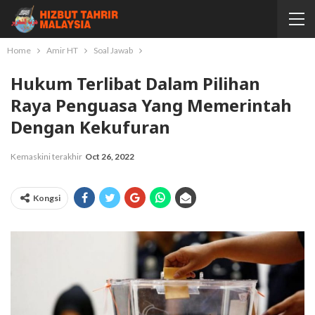
Home
Amir HT
Soal Jawab
Hukum Terlibat Dalam Pilihan
Raya Penguasa Yang Memerintah
Dengan Kekufuran
Kemaskini terakhir
Oct 26, 2022
Kongsi