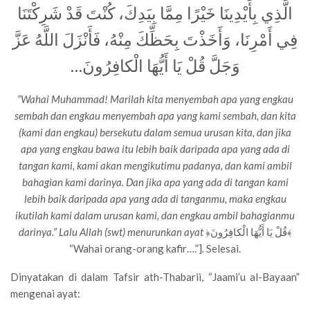
الَّذِي بِأَيْدِينَا خَيْرًا مِمَّا بِيَدِكَ، كُنْتَ قَدْ شَرِكْتَنَا
فِي أَمْرِنَا، وَأَخَذْتَ بِحَظِّكَ مِنْهُ، فَأَنْزَلَ اللَّهُ عَزَّ
وَجَلَّ قُلْ يَا أَيُّهَا الْكافِرُونَ…
“Wahai Muhammad! Marilah kita menyembah apa yang engkau
sembah dan engkau menyembah apa yang kami sembah, dan kita
(kami dan engkau) bersekutu dalam semua urusan kita, dan jika
apa yang engkau bawa itu lebih baik daripada apa yang ada di
tangan kami, kami akan mengikutimu padanya, dan kami ambil
bahagian kami darinya. Dan jika apa yang ada di tangan kami
lebih baik daripada apa yang ada di tanganmu, maka engkau
ikutilah kami dalam urusan kami, dan engkau ambil bahagianmu
darinya.” Lalu Allah (swt) menurunkan ayat
﴿قُلْ يَا أَيُّهَا الْكافِرُونَ﴾
“Wahai orang-orang kafir….”]
.
Selesai.
Dinyatakan di dalam Tafsir ath-Thabarii, “Jaami’u al-Bayaan”
mengenai ayat: