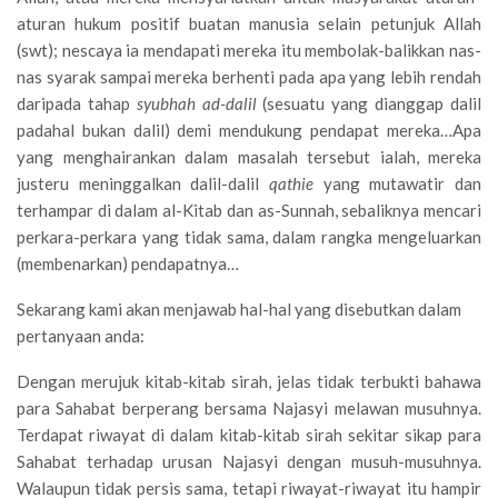
aturan hukum positif buatan manusia selain petunjuk Allah
(swt); nescaya ia mendapati mereka itu membolak-balikkan nas-
nas syarak sampai mereka berhenti pada apa yang lebih rendah
daripada tahap
syubhah ad-dalil
(sesuatu yang dianggap dalil
padahal bukan dalil) demi mendukung pendapat mereka…Apa
yang menghairankan dalam masalah tersebut ialah, mereka
justeru meninggalkan dalil-dalil
qathie
yang mutawatir dan
terhampar di dalam al-Kitab dan as-Sunnah, sebaliknya mencari
perkara-perkara yang tidak sama, dalam rangka mengeluarkan
(membenarkan) pendapatnya…
Sekarang kami akan menjawab hal-hal yang disebutkan dalam
pertanyaan anda:
Dengan merujuk kitab-kitab sirah, jelas tidak terbukti bahawa
para Sahabat berperang bersama Najasyi melawan musuhnya.
Terdapat riwayat di dalam kitab-kitab sirah sekitar sikap para
Sahabat terhadap urusan Najasyi dengan musuh-musuhnya.
Walaupun tidak persis sama, tetapi riwayat-riwayat itu hampir