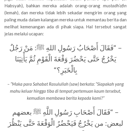
Habsyah), bahkan mereka adalah orang-orang
mustadh’afin
(lemah), dan mereka tidak lebih sekadar mengirim orang yang
paling muda dalam kalangan mereka untuk memantau berita dan
melihat kemenangan ada di pihak siapa. Hal tersebut sangat
jelas melalui ucapan:
– “فَقَالَ أَصْحَابُ رَسُولِ اللهِ ﷺ: مَنْ رَجُلٌ
يَخْرُجُ حَتَّى يَحْضُرَ وَقْعَةَ الْقَوْمِ ثُمَّ يَأْتِيَنَا
بِالْخَبَرِ؟“
– “Maka para Sahabat Rasulullah (saw) berkata: “Siapakah yang
mahu keluar hingga tiba di tempat pertemuan kaum tersebut,
kemudian membawa berita kepada kami?”
– “فَقَالَ أَصْحَابِ رَسُولِ اللَّهِ ﷺ بعضهم
لبعض: من يَخْرُجُ فَيَحْضُرُ الْوَقْعَةَ حَتَّى يَنْظُرَ