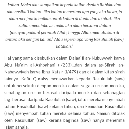
kalian. Maka aku sampaikan kepada kalian risalah Rabbku dan
aku nasihati kalian. Jika kalian menerima apa yang aku bawa, ia
akan menjadi kebaikan untuk kalian di dunia dan akhirat. Jika
kalian menolaknya, maka aku akan bersabar dalam
(menyampaikan) perintah Allah, hingga Allah memutuskan di
antara aku dengan kalian.” Atau seperti apa yang Rasulullah (saw)
katakan.”
Hal yang sama disebutkan dalam Dalaa`il an-Nubuwwah karya
Abu Nu’aim al-Ashbahani (I/233)…dan dalam as-Siirah an-
Nabawwiyah karya Ibnu Katsir (I/479) dan di dalam kitab sirah
lainnya…Kafir Quraisy menawarkan kepada Rasulullah (saw)
untuk bersekutu dengan mereka dalam segala urusan mereka,
sebahagian urusan berasal daripada mereka dan sebahagian
lagi berasal daripada Rasulullah (saw), iaitu mereka menyembah
tuhan Rasulullah (saw) selama tahun, dan kemudian Rasulullah
(saw) menyembah tuhan mereka selama tahun. Namun ditolak
oleh Rasulullah (saw) kerana baginda (saw) hanya menerima
Islam sahaja.