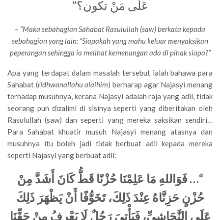
عَلَى مَنْ تكون؟”
– “Maka sebahagian Sahabat Rasulullah (saw) berkata kepada
sebahagian yang lain: “Siapakah yang mahu keluar menyaksikan
peperangan sehingga ia melihat kemenangan ada di pihak siapa?”
Apa yang terdapat dalam masalah tersebut ialah bahawa para
Sahabat (
ridhwanallahu alaihim
) berharap agar Najasyi menang
terhadap musuhnya, kerana Najasyi adalah raja yang adil, tidak
seorang pun dizalimi di sisinya seperti yang diberitakan oleh
Rasulullah (saw) dan seperti yang mereka saksikan sendiri…
Para Sahabat khuatir musuh Najasyi menang atasnya dan
musuhnya itu boleh jadi tidak berbuat adil kepada mereka
seperti Najasyi yang berbuat adil:
فَوَاللهِ مَا عَلِمْنَا حُزْنًا قَطُّ كَانَ أَشَدَّ مِنْ
…
“
حُزْنٍ حَزِنَّاهُ عِنْدَ ذَلِكَ، تَخَوُّفًا أَنْ يَظْهَرَ ذَلِكَ
عَلَى النَّجَاشِيِّ، فَيَأْتِيَ رَجُلٌ لَا يَعْرِفُ مِنْ حَقِّنَا