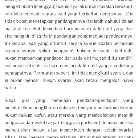
meng
istinbath
(menggali) hukum syarak untuk masalah tersebut,
setelah menelaah segala dalil yang berkaitan dengannya…Dia
tidak boleh menetapkan pandangannya (terlebih dahulu) dalam
masalah tersebut, kemudian baru mencari dalil-dalil yang dari
situ mungkin di
istinbath
pandangan yang menjadi pendapatnya.
Ini kerana, apa yang dituntut secara syarie adalah berhukum
kepada syarak, yakni mengambil hukum daripada dalil-dalil,
bukan memberikan pendapat daripada diri mujtahid itu sendiri,
kemudian setelah itu baru mencari dalil-dalil yang mendukung
pendapatnya. Perbuatan seperti ini tidak mengikuti syarak, dan
ia bukan mencari hukum syarak, akan tetapi mengikuti hawa
nafsu…
Siapa pun yang menelaah pendapat-pendapat yang
membolehkan penglibatan dalam sistem yang berhukum dengan
hukum-hukum kufur, atau mereka yang membolehkan memilih
penguasa dan wakil rakyat (anggota parlimen) di mana mereka
memutuskan hukum atau memerintah dengan selain syariat
Allah, atau mereka mensyariatkan untuk masyarakat aturan-