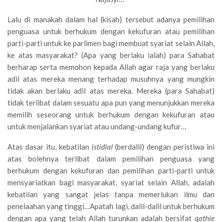
Lalu di manakah dalam hal (kisah) tersebut adanya pemilihan
penguasa untuk berhukum dengan kekufuran atau pemilihan
parti-parti untuk ke parlimen bagi membuat syariat selain Allah,
ke atas masyarakat? (Apa yang berlaku ialah) para Sahabat
berharap serta memohon kepada Allah agar raja yang berlaku
adil atas mereka menang terhadap musuhnya yang mungkin
tidak akan berlaku adil atas mereka. Mereka (para Sahabat)
tidak terlibat dalam sesuatu apa pun yang menunjukkan mereka
memilih seseorang untuk berhukum dengan kekufuran atau
untuk menjalankan syariat atau undang-undang kufur…
Atas dasar itu, kebatilan
istidlal
(berdalil) dengan peristiwa ini
atas bolehnya terlibat dalam pemilihan penguasa yang
berhukum dengan kekufuran dan pemilihan parti-parti untuk
mensyariatkan bagi masyarakat, syariat selain Allah, adalah
kebatilan yang sangat jelas tanpa memerlukan ilmu dan
penelaahan yang tinggi…Apatah lagi, dalil-dalil untuk berhukum
dengan apa yang telah Allah turunkan adalah bersifat
qathie