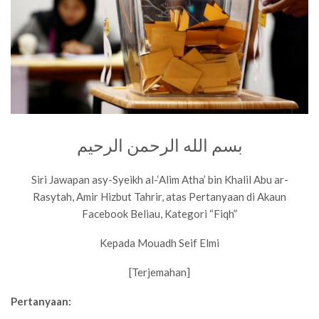
بسم الله الرحمن الرحيم
Siri Jawapan asy-Syeikh al-‘Alim Atha’ bin Khalil Abu ar-
Rasytah, Amir Hizbut Tahrir, atas Pertanyaan di Akaun
Facebook Beliau, Kategori “Fiqh”
Kepada Mouadh Seif Elmi
[Terjemahan]
Pertanyaan: