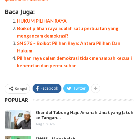
Baca Juga:
HUKUM PILIHAN RAYA
Boikot pilihan raya adalah satu perbuatan yang
mengancam demokrasi?
SN 576 – Boikot Pilihan Raya: Antara Pilihan Dan
Hukum
Pilihan raya dalam demokrasi tidak menambah kecuali
kebencian dan permusuhan
Facebook
Twitter
Kongsi
POPULAR
Skandal Tabung Haji: Amanah Umat yang Jatuh
ke Tangan…
Aug 1, 2026
SN615 – Mubahalah