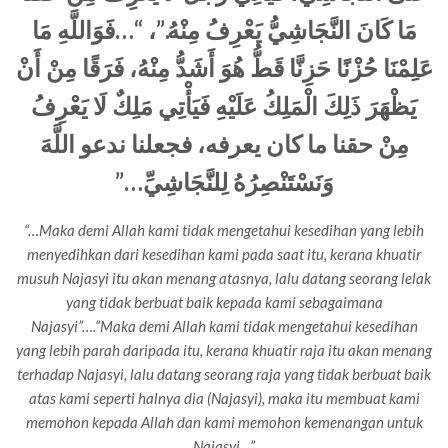
مَا كَانَ النَّجَاشِيُّ يَعْرِفُ مِنْهُ.”، “…فَوَاللَّهِ مَا
عَلِمْنَا حُزْنًا حَزِنَّا قَطُّ هُوَ أَشَدُّ مِنْهُ، فَرَقًا مِنْ أَنْ
يَظْهَرَ ذَلِكَ الْمَلِكُ عَلَيْهِ فَيَأْتِي مَلِكٌ لَا يَعْرِفُ
مِنْ حقنا ما كان يعرفه، فجعلنا ندعو اللَّهَ
…”
وَنَسْتَنْصِرُهُ لِلنَّجَاشِيِّ
“…Maka demi Allah kami tidak mengetahui kesedihan yang lebih
menyedihkan dari kesedihan kami pada saat itu, kerana khuatir
musuh Najasyi itu akan menang atasnya, lalu datang seorang lelak
yang tidak berbuat baik kepada kami sebagaimana
Najasyi”….“Maka demi Allah kami tidak mengetahui kesedihan
yang lebih parah daripada itu, kerana khuatir raja itu akan menang
terhadap Najasyi, lalu datang seorang raja yang tidak berbuat baik
atas kami seperti halnya dia (Najasyi), maka itu membuat kami
memohon kepada Allah dan kami memohon kemenangan untuk
Najasyi…”