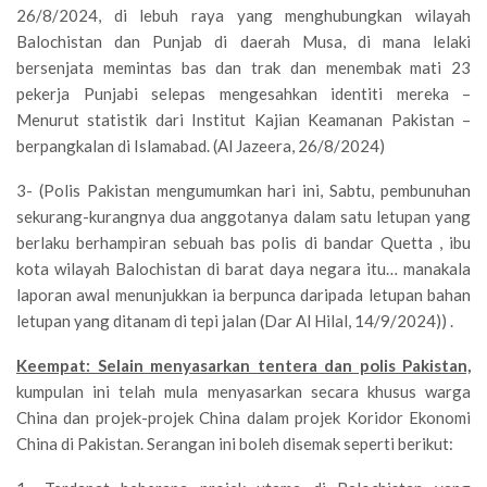
26/8/2024, di lebuh raya yang menghubungkan wilayah
Balochistan dan Punjab di daerah Musa, di mana lelaki
bersenjata memintas bas dan trak dan menembak mati 23
pekerja Punjabi selepas mengesahkan identiti mereka –
Menurut statistik dari Institut Kajian Keamanan Pakistan –
berpangkalan di Islamabad. (Al Jazeera, 26/8/2024)
3- (Polis Pakistan mengumumkan hari ini, Sabtu, pembunuhan
sekurang-kurangnya dua anggotanya dalam satu letupan yang
berlaku berhampiran sebuah bas polis di bandar Quetta , ibu
kota wilayah Balochistan di barat daya negara itu… manakala
laporan awal menunjukkan ia berpunca daripada letupan bahan
letupan yang ditanam di tepi jalan (Dar Al Hilal, 14/9/2024)) .
Keempat: Selain menyasarkan tentera dan polis Pakistan,
kumpulan ini telah mula menyasarkan secara khusus warga
China dan projek-projek China dalam projek Koridor Ekonomi
China di Pakistan. Serangan ini boleh disemak seperti berikut: