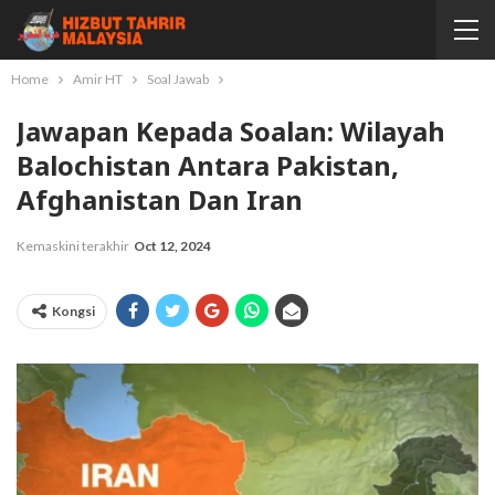
Home
Amir HT
Soal Jawab
Jawapan Kepada Soalan: Wilayah
Balochistan Antara Pakistan,
Afghanistan Dan Iran
Kemaskini terakhir
Oct 12, 2024
Kongsi