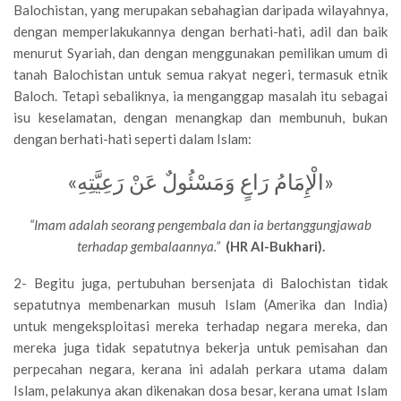
Balochistan, yang merupakan sebahagian daripada wilayahnya,
dengan memperlakukannya dengan berhati-hati, adil dan baik
menurut Syariah, dan dengan menggunakan pemilikan umum di
tanah Balochistan untuk semua rakyat negeri, termasuk etnik
Baloch. Tetapi sebaliknya, ia menganggap masalah itu sebagai
isu keselamatan, dengan menangkap dan membunuh, bukan
dengan berhati-hati seperti dalam Islam:
«الْإِمَامُ رَاعٍ وَمَسْئُولٌ عَنْ رَعِيَّتِهِ»
“Imam adalah seorang pengembala dan ia bertanggungjawab
terhadap gembalaannya.”
(HR Al-Bukhari).
2- Begitu juga, pertubuhan bersenjata di Balochistan tidak
sepatutnya membenarkan musuh Islam (Amerika dan India)
untuk mengeksploitasi mereka terhadap negara mereka, dan
mereka juga tidak sepatutnya bekerja untuk pemisahan dan
perpecahan negara, kerana ini adalah perkara utama dalam
Islam, pelakunya akan dikenakan dosa besar, kerana umat Islam