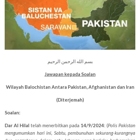
بسم الله الرحمن الرحيم
Jawapan kepada Soalan
Wilayah Balochistan Antara Pakistan, Afghanistan dan Iran
(Diterjemah)
Soalan:
Dar Al Hilal
telah menerbitkan pada
14/9/2024
: (
Polis Pakistan
mengumumkan hari ini, Sabtu, pembunuhan sekurang-kurangnya