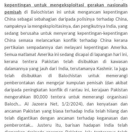
kepentingan untuk mengeksploitasi gerakan nasionalis
pemisah
di Balochistan ini untuk mengancam kepentingan
China sebagai sebahagian daripada polisinya terhadap China,
nampaknya ia mengeksploitasinya, dan pengikutnya India, yang
sedang berusaha untuk menyerang kepentingan-kepentingan
China semasa melancarkan konflik terhadap China kerana
pertikaian sempadannya dan melayani kepentingan Amerika.
Semua matlamat Amerika ini sedang dicapai di lapangan hari ini,
kerana tentera Pakistan telah disibukkan di kawasan
dalamannya yang jauh dari India, terutamanya Kashmir. Ia juga
telah disibukkan di Balochistan untuk memerangi
pemberontakan dan mengejar kumpulan pemisah (dan akibat
daripada peningkatan konflik di rantau ini, kerajaan Pakistan
mengerahkan 80,000 tentera untuk memerangi organisasi
Baloch… Al Jazeera Net, 1/2/2024), dan kenyataan dan
ancaman Pakistan yang biasa terhadap India telah hilang dan
telah digantikan dengan ancaman terhadap keganasan dan
pemberontak… Justeru itu, barisan hadapan India telah
diamankan daripada ancaman Pakistan, lalu tenteranya telah