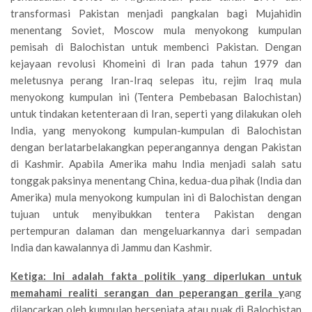
transformasi Pakistan menjadi pangkalan bagi Mujahidin
menentang Soviet, Moscow mula menyokong kumpulan
pemisah di Balochistan untuk membenci Pakistan. Dengan
kejayaan revolusi Khomeini di Iran pada tahun 1979 dan
meletusnya perang Iran-Iraq selepas itu, rejim Iraq mula
menyokong kumpulan ini (Tentera Pembebasan Balochistan)
untuk tindakan ketenteraan di Iran, seperti yang dilakukan oleh
India, yang menyokong kumpulan-kumpulan di Balochistan
dengan berlatarbelakangkan peperangannya dengan Pakistan
di Kashmir. Apabila Amerika mahu India menjadi salah satu
tonggak paksinya menentang China, kedua-dua pihak (India dan
Amerika) mula menyokong kumpulan ini di Balochistan dengan
tujuan untuk menyibukkan tentera Pakistan dengan
pertempuran dalaman dan mengeluarkannya dari sempadan
India dan kawalannya di Jammu dan Kashmir.
Ketiga: Ini adalah fakta politik yang diperlukan untuk
memahami realiti serangan dan peperangan gerila y
ang
dilancarkan oleh kumpulan bersenjata atau puak di Balochistan