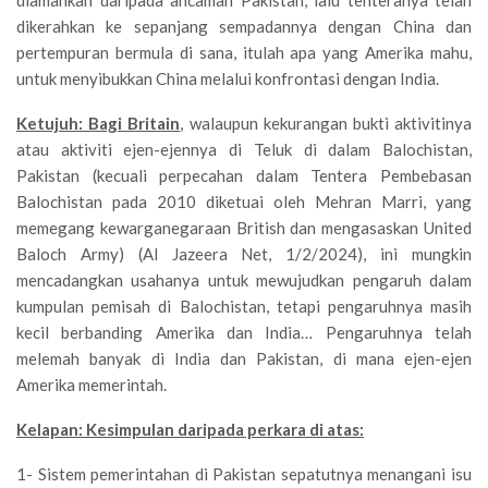
dikerahkan ke sepanjang sempadannya dengan China dan
pertempuran bermula di sana, itulah apa yang Amerika mahu,
untuk menyibukkan China melalui konfrontasi dengan India.
Ketujuh: Bagi Britain
, walaupun kekurangan bukti aktivitinya
atau aktiviti ejen-ejennya di Teluk di dalam Balochistan,
Pakistan (kecuali perpecahan dalam Tentera Pembebasan
Balochistan pada 2010 diketuai oleh Mehran Marri, yang
memegang kewarganegaraan British dan mengasaskan United
Baloch Army) (Al Jazeera Net, 1/2/2024), ini mungkin
mencadangkan usahanya untuk mewujudkan pengaruh dalam
kumpulan pemisah di Balochistan, tetapi pengaruhnya masih
kecil berbanding Amerika dan India… Pengaruhnya telah
melemah banyak di India dan Pakistan, di mana ejen-ejen
Amerika memerintah.
Kelapan: Kesimpulan daripada perkara di atas:
1- Sistem pemerintahan di Pakistan sepatutnya menangani isu