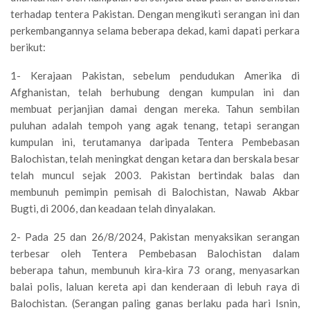
terhadap tentera Pakistan. Dengan mengikuti serangan ini dan
perkembangannya selama beberapa dekad, kami dapati perkara
berikut:
1- Kerajaan Pakistan, sebelum pendudukan Amerika di
Afghanistan, telah berhubung dengan kumpulan ini dan
membuat perjanjian damai dengan mereka. Tahun sembilan
puluhan adalah tempoh yang agak tenang, tetapi serangan
kumpulan ini, terutamanya daripada Tentera Pembebasan
Balochistan, telah meningkat dengan ketara dan berskala besar
telah muncul sejak 2003. Pakistan bertindak balas dan
membunuh pemimpin pemisah di Balochistan, Nawab Akbar
Bugti, di 2006, dan keadaan telah dinyalakan.
2- Pada 25 dan 26/8/2024, Pakistan menyaksikan serangan
terbesar oleh Tentera Pembebasan Balochistan dalam
beberapa tahun, membunuh kira-kira 73 orang, menyasarkan
balai polis, laluan kereta api dan kenderaan di lebuh raya di
Balochistan. (Serangan paling ganas berlaku pada hari Isnin,