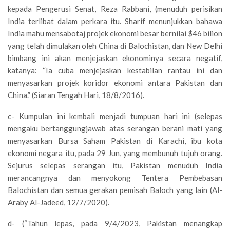
kepada Pengerusi Senat, Reza Rabbani, (menuduh perisikan
India terlibat dalam perkara itu. Sharif menunjukkan bahawa
India mahu mensabotaj projek ekonomi besar bernilai $46 bilion
yang telah dimulakan oleh China di Balochistan, dan New Delhi
bimbang ini akan menjejaskan ekonominya secara negatif,
katanya: “Ia cuba menjejaskan kestabilan rantau ini dan
menyasarkan projek koridor ekonomi antara Pakistan dan
China.” (Siaran Tengah Hari, 18/8/2016).
c- Kumpulan ini kembali menjadi tumpuan hari ini (selepas
mengaku bertanggungjawab atas serangan berani mati yang
menyasarkan Bursa Saham Pakistan di Karachi, ibu kota
ekonomi negara itu, pada 29 Jun, yang membunuh tujuh orang.
Sejurus selepas serangan itu, Pakistan menuduh India
merancangnya dan menyokong Tentera Pembebasan
Balochistan dan semua gerakan pemisah Baloch yang lain (Al-
Araby Al-Jadeed, 12/7/2020).
d- (“Tahun lepas, pada 9/4/2023, Pakistan menangkap