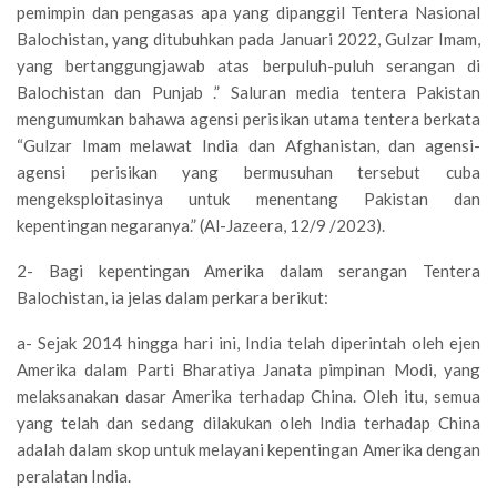
pemimpin dan pengasas apa yang dipanggil Tentera Nasional
Balochistan, yang ditubuhkan pada Januari 2022, Gulzar Imam,
yang bertanggungjawab atas berpuluh-puluh serangan di
Balochistan dan Punjab .” Saluran media tentera Pakistan
mengumumkan bahawa agensi perisikan utama tentera berkata
“Gulzar Imam melawat India dan Afghanistan, dan agensi-
agensi perisikan yang bermusuhan tersebut cuba
mengeksploitasinya untuk menentang Pakistan dan
kepentingan negaranya.” (Al-Jazeera, 12/9 /2023).
2- Bagi kepentingan Amerika dalam serangan Tentera
Balochistan, ia jelas dalam perkara berikut:
a- Sejak 2014 hingga hari ini, India telah diperintah oleh ejen
Amerika dalam Parti Bharatiya Janata pimpinan Modi, yang
melaksanakan dasar Amerika terhadap China. Oleh itu, semua
yang telah dan sedang dilakukan oleh India terhadap China
adalah dalam skop untuk melayani kepentingan Amerika dengan
peralatan India.