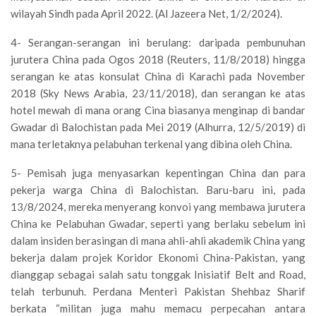
wilayah Sindh pada April 2022. (Al Jazeera Net, 1/2/2024).
4- Serangan-serangan ini berulang: daripada pembunuhan
jurutera China pada Ogos 2018 (Reuters, 11/8/2018) hingga
serangan ke atas konsulat China di Karachi pada November
2018 (Sky News Arabia, 23/11/2018), dan serangan ke atas
hotel mewah di mana orang Cina biasanya menginap di bandar
Gwadar di Balochistan pada Mei 2019 (Alhurra, 12/5/2019) di
mana terletaknya pelabuhan terkenal yang dibina oleh China.
5- Pemisah juga menyasarkan kepentingan China dan para
pekerja warga China di Balochistan. Baru-baru ini, pada
13/8/2024, mereka menyerang konvoi yang membawa jurutera
China ke Pelabuhan Gwadar, seperti yang berlaku sebelum ini
dalam insiden berasingan di mana ahli-ahli akademik China yang
bekerja dalam projek Koridor Ekonomi China-Pakistan, yang
dianggap sebagai salah satu tonggak Inisiatif Belt and Road,
telah terbunuh. Perdana Menteri Pakistan Shehbaz Sharif
berkata “militan juga mahu memacu perpecahan antara