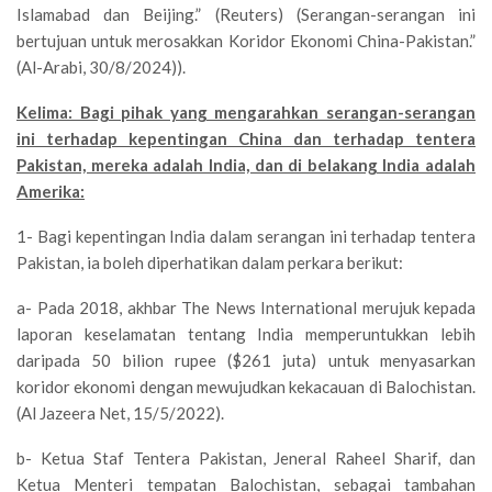
Islamabad dan Beijing.” (Reuters) (Serangan-serangan ini
bertujuan untuk merosakkan Koridor Ekonomi China-Pakistan.”
(Al-Arabi, 30/8/2024)).
Kelima: Bagi pihak yang mengarahkan serangan-serangan
ini terhadap kepentingan China dan terhadap tentera
Pakistan, mereka adalah India, dan di belakang India adalah
Amerika:
1- Bagi kepentingan India dalam serangan ini terhadap tentera
Pakistan, ia boleh diperhatikan dalam perkara berikut:
a- Pada 2018, akhbar The News International merujuk kepada
laporan keselamatan tentang India memperuntukkan lebih
daripada 50 bilion rupee ($261 juta) untuk menyasarkan
koridor ekonomi dengan mewujudkan kekacauan di Balochistan.
(Al Jazeera Net, 15/5/2022).
b- Ketua Staf Tentera Pakistan, Jeneral Raheel Sharif, dan
Ketua Menteri tempatan Balochistan, sebagai tambahan