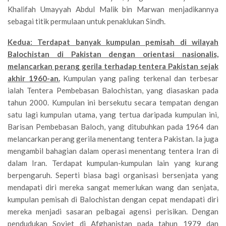
Khalifah Umayyah Abdul Malik bin Marwan menjadikannya
sebagai titik permulaan untuk penaklukan Sindh.
Kedua: Terdapat banyak kumpulan pemisah di wilayah
Balochistan di Pakistan dengan orientasi nasionalis,
melancarkan perang gerila terhadap tentera Pakistan sejak
akhir 1960-an.
Kumpulan yang paling terkenal dan terbesar
ialah Tentera Pembebasan Balochistan, yang diasaskan pada
tahun 2000. Kumpulan ini bersekutu secara tempatan dengan
satu lagi kumpulan utama, yang tertua daripada kumpulan ini,
Barisan Pembebasan Baloch, yang ditubuhkan pada 1964 dan
melancarkan perang gerila menentang tentera Pakistan. Ia juga
mengambil bahagian dalam operasi menentang tentera Iran di
dalam Iran. Terdapat kumpulan-kumpulan lain yang kurang
berpengaruh. Seperti biasa bagi organisasi bersenjata yang
mendapati diri mereka sangat memerlukan wang dan senjata,
kumpulan pemisah di Balochistan dengan cepat mendapati diri
mereka menjadi sasaran pelbagai agensi perisikan. Dengan
pendudukan Soviet di Afghanistan pada tahun 1979 dan