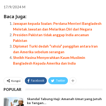
17/9/2024 M
Baca Juga:
Jawapan kepada Soalan: Perdana Menteri Bangladesh
Meletak Jawatan dan Melarikan Diri dari Negara
Presiden Pakistan tidak anggap India ancaman
Pakistan
Diplomat Turki dedah “rahsia” panggilan antara Iran
dan Amerika sebelum serangan
Sheikh Hasina Menyerahkan Kaum Muslimin
Bangladesh Kepada Amerika dan India
Facebook
Twitter
Kongsi
POPULAR
Skandal Tabung Haji: Amanah Umat yang Jatuh
ke Tangan…