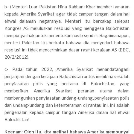
b- (Menteri Luar Pakistan Hina Rabbani Khar memberi amaran
kepada Amerika Syarikat agar tidak campur tangan dalam hal
ehwal dalaman negaranya. Menteri itu bercakap selepas
Kongres AS meluluskan resolusi yang menggesa Balochistan
mempunyai hak untuk menentukan nasib sendiri. Bagaimanapun,
menteri Pakistan itu berkata bahawa dia menyedari bahawa
resolusi ini tidak mencerminkan dasar rasmi kerajaan AS (BBC,
20/2/2012).
c- Pada tahun 2022, Amerika Syarikat menandatangani
perjanjian dengan kerajaan Balochistan untuk membina sekolah
penyiasatan polis yang pertama di Balochistan, yang
memberikan Amerika Syarikat peranan utama dalam
membangunkan penyiasatan undang-undang, penyiasatan polis
dan undang-undang dan ketenteraman di rantau ini. Ini adalah
pengenalan kepada campur tangan Amerika dalam hal ehwal
Balochistan!
Keenam: Oleh itu, kita melihat bahawa Amerika mempunyai