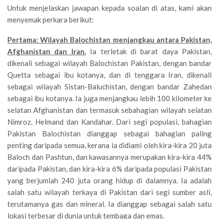
Untuk menjelaskan jawapan kepada soalan di atas, kami akan
menyemak perkara berikut:
Pertama: Wilayah Balochistan menjangkau antara Pakistan,
Afghanistan dan Iran.
Ia terletak di barat daya Pakistan,
dikenali sebagai wilayah Balochistan Pakistan, dengan bandar
Quetta sebagai ibu kotanya, dan di tenggara Iran, dikenali
sebagai wilayah Sistan-Baluchistan, dengan bandar Zahedan
sebagai ibu kotanya. Ia juga menjangkau lebih 100 kilometer ke
selatan Afghanistan dan termasuk sebahagian wilayah selatan
Nimroz, Helmand dan Kandahar. Dari segi populasi, bahagian
Pakistan Balochistan dianggap sebagai bahagian paling
penting daripada semua, kerana ia didiami oleh kira-kira 20 juta
Baloch dan Pashtun, dan kawasannya merupakan kira-kira 44%
daripada Pakistan, dan kira-kira 6% daripada populasi Pakistan
yang berjumlah 240 juta orang hidup di dalamnya. Ia adalah
salah satu wilayah terkaya di Pakistan dari segi sumber asli,
terutamanya gas dan mineral. Ia dianggap sebagai salah satu
lokasi terbesar di dunia untuk tembaga dan emas.