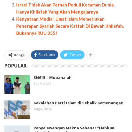
Israel Tidak Akan Pernah Peduli Kecaman Dunia.
Hanya Khilafah Yang Akan Mengajarnya
Kenyataan Media : Umat Islam Memerlukan
Penerapan Syariah Secara Kaffah Di Bawah Khilafah,
Bukannya RUU 355!
Facebook
Twitter
Kongsi
POPULAR
SN615 – Mubahalah
Sep 9, 2022
Kekalahan Parti Islam di Sebalik Kemenangan
Aug 4, 2026
Penyelewengan Makna Sebenar “Hablum