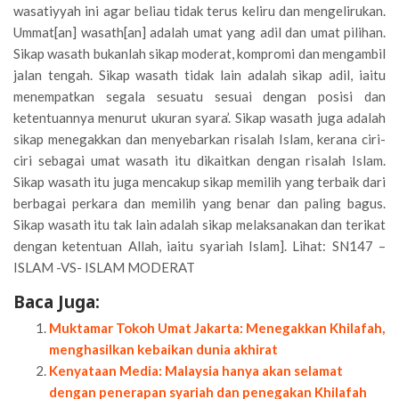
wasatiyyah ini agar beliau tidak terus keliru dan mengelirukan.
Ummat[an] wasath[an] adalah umat yang adil dan umat pilihan.
Sikap wasath bukanlah sikap moderat, kompromi dan mengambil
jalan tengah. Sikap wasath tidak lain adalah sikap adil, iaitu
menempatkan segala sesuatu sesuai dengan posisi dan
ketentuannya menurut ukuran syara’. Sikap wasath juga adalah
sikap menegakkan dan menyebarkan risalah Islam, kerana ciri-
ciri sebagai umat wasath itu dikaitkan dengan risalah Islam.
Sikap wasath itu juga mencakup sikap memilih yang terbaik dari
berbagai perkara dan memilih yang benar dan paling bagus.
Sikap wasath itu tak lain adalah sikap melaksanakan dan terikat
dengan ketentuan Allah, iaitu syariah Islam]. Lihat: SN147 –
ISLAM -VS- ISLAM MODERAT
Baca Juga:
Muktamar Tokoh Umat Jakarta: Menegakkan Khilafah,
menghasilkan kebaikan dunia akhirat
Kenyataan Media: Malaysia hanya akan selamat
dengan penerapan syariah dan penegakan Khilafah