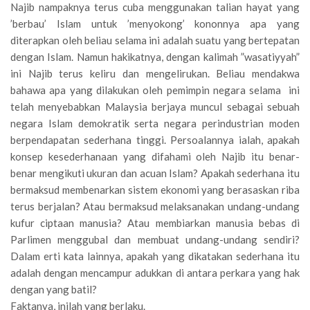
Najib nampaknya terus cuba menggunakan talian hayat yang
’berbau’ Islam untuk ’menyokong’ kononnya apa yang
diterapkan oleh beliau selama ini adalah suatu yang bertepatan
dengan Islam. Namun hakikatnya, dengan kalimah ”wasatiyyah”
ini Najib terus keliru dan mengelirukan. Beliau mendakwa
bahawa apa yang dilakukan oleh pemimpin negara selama ini
telah menyebabkan Malaysia berjaya muncul sebagai sebuah
negara Islam demokratik serta negara perindustrian moden
berpendapatan sederhana tinggi. Persoalannya ialah, apakah
konsep kesederhanaan yang difahami oleh Najib itu benar-
benar mengikuti ukuran dan acuan Islam? Apakah sederhana itu
bermaksud membenarkan sistem ekonomi yang berasaskan riba
terus berjalan? Atau bermaksud melaksanakan undang-undang
kufur ciptaan manusia? Atau membiarkan manusia bebas di
Parlimen menggubal dan membuat undang-undang sendiri?
Dalam erti kata lainnya, apakah yang dikatakan sederhana itu
adalah dengan mencampur adukkan di antara perkara yang hak
dengan yang batil?
Faktanya, inilah yang berlaku.