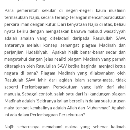
Para pemerintah sekular di negeri-negeri kaum muslimin
termasuklah Najib, secara terang-terangan mencampuradukkan
perkara iman dengan kufur. Dari kenyataan Najib di atas, beliau
nyata keliru dengan mengatakan bahawa maksud wasatiyyah
adalah amalan yang diteladani daripada Rasulullah SAW,
antaranya melalui konsep semangat piagam Madinah dan
perjanjian Hudaibiyah. Apakah Najib benar-benar sedar dan
mengetahui dengan jelas realiti piagam Madinah yang pernah
diterapkan oleh Rasulullah SAW ketika baginda menjadi ketua
negara di sana? Piagam Madinah yang dilaksanakan oleh
Rasululah SAW lahir dari aqidah Islam semata-mata, tidak
seperti Perlembagaan Persekutuan yang lahir dari akal
manusia. Sebagai contoh, salah satu dari isi kandungan piagam
Madinah adalah ”Sekiranya kalian berselisih dalam suatu urusan
maka tempat kembalinya adalah Allah dan Muhammad”. Apakah
ini ada dalam Perlembagaan Persekutuan?
Najib seharusnya memahami makna yang sebenar kalimah