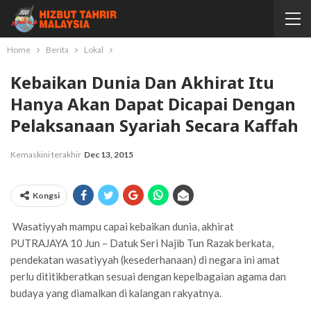
Home
Berita
Lokal
Kebaikan Dunia Dan Akhirat Itu
Hanya Akan Dapat Dicapai Dengan
Pelaksanaan Syariah Secara Kaffah
Kemaskini terakhir
Dec 13, 2015
Kongsi
Wasatiyyah mampu capai kebaikan dunia, akhirat
PUTRAJAYA 10 Jun – Datuk Seri Najib Tun Razak berkata,
pendekatan wasatiyyah (kesederhanaan) di negara ini amat
perlu dititikberatkan sesuai dengan kepelbagaian agama dan
budaya yang diamalkan di kalangan rakyatnya.