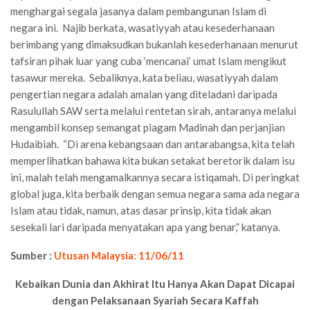
menghargai segala jasanya dalam pembangunan Islam di
negara ini. Najib berkata, wasatiyyah atau kesederhanaan
berimbang yang dimaksudkan bukanlah kesederhanaan menurut
tafsiran pihak luar yang cuba ‘mencanai’ umat Islam mengikut
tasawur mereka. Sebaliknya, kata beliau, wasatiyyah dalam
pengertian negara adalah amalan yang diteladani daripada
Rasulullah SAW serta melalui rentetan sirah, antaranya melalui
mengambil konsep semangat piagam Madinah dan perjanjian
Hudaibiah. “Di arena kebangsaan dan antarabangsa, kita telah
memperlihatkan bahawa kita bukan setakat beretorik dalam isu
ini, malah telah mengamalkannya secara istiqamah. Di peringkat
global juga, kita berbaik dengan semua negara sama ada negara
Islam atau tidak, namun, atas dasar prinsip, kita tidak akan
sesekali lari daripada menyatakan apa yang benar,” katanya.
Sumber :
Utusan Malaysia: 11/06/11
Kebaikan Dunia dan Akhirat Itu Hanya Akan Dapat Dicapai
dengan Pelaksanaan Syariah Secara Kaffah