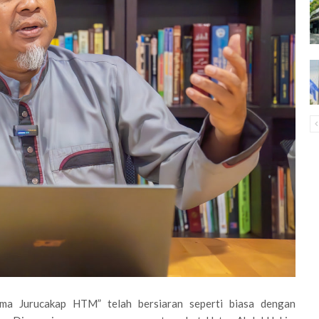
 Jurucakap HTM” telah bersiaran seperti biasa dengan