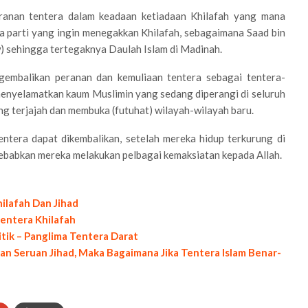
ranan tentera dalam keadaan ketiadaan Khilafah yang mana
a parti yang ingin menegakkan Khilafah, sebagaimana Saad bin
) sehingga tertegaknya Daulah Islam di Madinah.
ngembalikan peranan dan kemuliaan tentera sebagai tentera-
menyelamatkan kaum Muslimin yang sedang diperangi di seluruh
g terjajah dan membuka (futuhat) wilayah-wilayah baru.
entera dapat dikembalikan, setelah mereka hidup terkurung di
ebabkan mereka melakukan pelbagai kemaksiatan kepada Allah.
ilafah Dan Jihad
entera Khilafah
tik – Panglima Tentera Darat
n Seruan Jihad, Maka Bagaimana Jika Tentera Islam Benar-