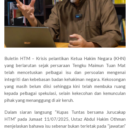
Buletin HTM – Krisis pelantikan Ketua Hakim Negara (KHN)
yang berlarutan sejak persaraan Tengku Maimun Tuan Mat
telah mencetuskan pelbagai isu dan persoalan mengenai
integriti dan kebebasan badan kehakiman negara. Kekosongan
yang masih belum diisi sehingga kini telah membuka ruang
kepada pelbagai spekulasi, selain kekecohan dan kemunculan
pihak yang menanggung di air keruh.
Dalam siaran langsung “Kupas Tuntas bersama Jurucakap
HTM” pada Jumaat 11/07/2025, Ustaz Abdul Hakim Othman
menjelaskan bahawa isu sebenar bukan terletak pada “jawatan”