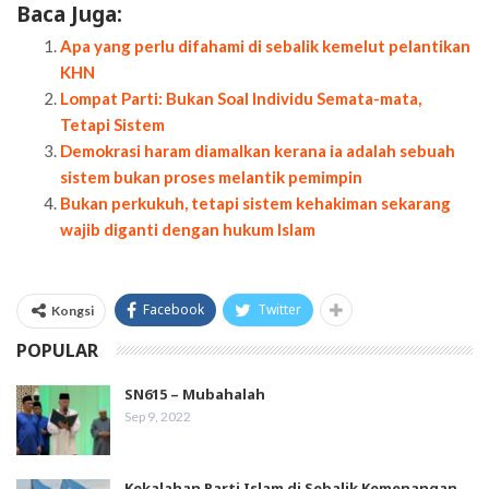
Baca Juga:
Apa yang perlu difahami di sebalik kemelut pelantikan
KHN
Lompat Parti: Bukan Soal Individu Semata-mata,
Tetapi Sistem
Demokrasi haram diamalkan kerana ia adalah sebuah
sistem bukan proses melantik pemimpin
Bukan perkukuh, tetapi sistem kehakiman sekarang
wajib diganti dengan hukum Islam
Facebook
Twitter
Kongsi
POPULAR
SN615 – Mubahalah
Sep 9, 2022
Kekalahan Parti Islam di Sebalik Kemenangan