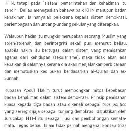
KHN, tetapi pada “sistem” pemerintahan dan kehakiman itu
sendiri. Beliau menegaskan bahawa baik KHN mahupun badan
kehakiman, ia hanyalah pelaksana kepada sistem demokrasi,
perlembagaan dan undang-undang sekular yang diterapkan.
Walaupun hakim itu mungkin merupakan seorang Muslim yang
soleh/solehah dan berintegriti sekali pun, menurut beliau,
apabila hakim itu bertugas dalam sistem yang memisahkan
agama dari kehidupan (sekularisme), maka tidak akan ada
kebaikan di dalamnya kerana dia akan menjalankan perbicaraan
dan memutuskan kes bukan berdasarkan al-Quran dan as-
Sunnah.
Kupasan Abdul Hakim turut membongkar mitos kebebasan
badan kehakiman dalam sistem demokrasi. Prinsip pemisahan
kuasa kepada tiga badan atau dikenali sebagai
trias politica
yang sering dijaja sebagai tunjang demokrasi, dibuktikan oleh
Jurucakap HTM itu sebagai ilusi dan pembohongan semata-
mata. Tegas beliau, Islam tidak pernah mengenal konsep trias