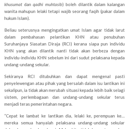
khusumat
dan
qadhi muhtasib
) boleh dilantik dalam kalangan
wanita mahupun lelaki tetapi wajib seorang faqih (pakar dalam
hukum Islam).
Beliau seterusnya mengingatkan umat Islam agar tidak larut
dalam pembahasan pelantikan KHN atau penubuhan
Suruhanjaya Siasatan Diraja (RCI) kerana siapa pun individu
KHN yang akan dilantik nanti tidak akan berbeza dengan
individu-individu KHN sebelum ini dari sudut pelaksana kepada
undang-undang sekular.
Sekiranya RCI ditubuhkan dan dapat mengenal pasti
penyelewengan atau pihak yang bersalah dalam isu lantikan ini
sekalipun, ia tidak akan merubah situasi kepada lebih baik selagi
sistem, perlembagaan dan undang-undang sekular terus
menjadi teras pemerintahan negara.
“Cepat ke lambat ke lantikan dia, lelaki ke, perempuan ke…
mereka semua hanyalah pelaksana undang-undang sekular