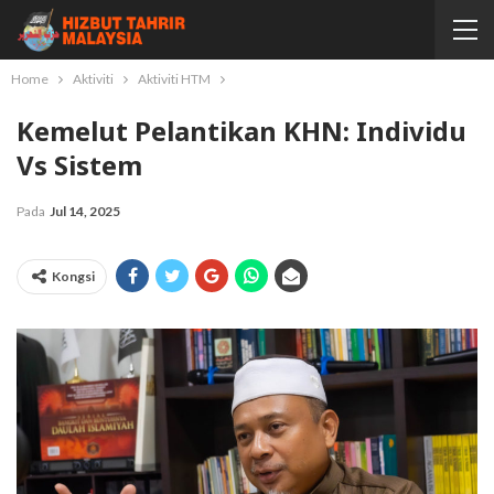
Home
Aktiviti
Aktiviti HTM
Kemelut Pelantikan KHN: Individu
Vs Sistem
Pada
Jul 14, 2025
Kongsi