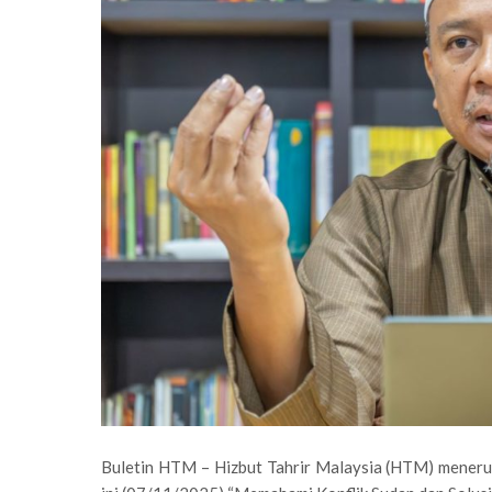
Buletin HTM – Hizbut Tahrir Malaysia (HTM) menerus