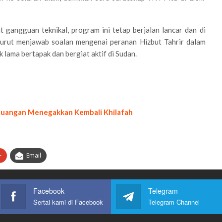
 gangguan teknikal, program ini tetap berjalan lancar dan di
 turut menjawab soalan mengenai peranan Hizbut Tahrir dalam
 lama bertapak dan bergiat aktif di Sudan.
juangan Menegakkan Kembali Khilafah
+
Email
Facebook
Telegram
Sertai kami di Facebook
Telegram Channel