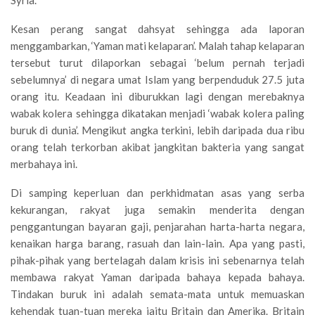
Syria.
Kesan perang sangat dahsyat sehingga ada laporan
menggambarkan, ‘Yaman mati kelaparan’. Malah tahap kelaparan
tersebut turut dilaporkan sebagai ‘belum pernah terjadi
sebelumnya’ di negara umat Islam yang berpenduduk 27.5 juta
orang itu. Keadaan ini diburukkan lagi dengan merebaknya
wabak kolera sehingga dikatakan menjadi ‘wabak kolera paling
buruk di dunia’. Mengikut angka terkini, lebih daripada dua ribu
orang telah terkorban akibat jangkitan bakteria yang sangat
merbahaya ini.
Di samping keperluan dan perkhidmatan asas yang serba
kekurangan, rakyat juga semakin menderita dengan
penggantungan bayaran gaji, penjarahan harta-harta negara,
kenaikan harga barang, rasuah dan lain-lain. Apa yang pasti,
pihak-pihak yang bertelagah dalam krisis ini sebenarnya telah
membawa rakyat Yaman daripada bahaya kepada bahaya.
Tindakan buruk ini adalah semata-mata untuk memuaskan
kehendak tuan-tuan mereka iaitu Britain dan Amerika. Britain