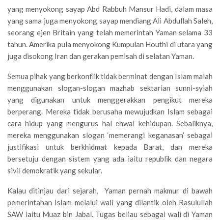
yang menyokong sayap Abd Rabbuh Mansur Hadi, dalam masa
yang sama juga menyokong sayap mendiang Ali Abdullah Saleh,
seorang ejen Britain yang telah memerintah Yaman selama 33
tahun. Amerika pula menyokong Kumpulan Houthi di utara yang
juga disokong Iran dan gerakan pemisah di selatan Yaman.
Semua pihak yang berkonflik tidak berminat dengan Islam malah
menggunakan slogan-slogan mazhab sektarian sunni-syiah
yang digunakan untuk menggerakkan pengikut mereka
berperang. Mereka tidak berusaha mewujudkan Islam sebagai
cara hidup yang mengurus hal ehwal kehidupan. Sebaliknya,
mereka menggunakan slogan ‘memerangi keganasan’ sebagai
justifikasi untuk berkhidmat kepada Barat, dan mereka
bersetuju dengan sistem yang ada iaitu republik dan negara
sivil demokratik yang sekular.
Kalau ditinjau dari sejarah, Yaman pernah makmur di bawah
pemerintahan Islam melalui wali yang dilantik oleh Rasulullah
SAW iaitu Muaz bin Jabal. Tugas beliau sebagai wali di Yaman