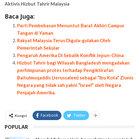
Aktivis Hizbut Tahrir Malaysia
Baca Juga:
Parti Pembebasan Menuntut Barat Akhiri Campur
Tangan di Yaman
Rakyat Malaysia Terus Digula-gulakan Oleh
Pemerintah Sekular
Pengaruh Amerika Di Sebalik Konflik Jepun-China
Hizbut Tahrir bagi Wilayah Bangladesh mengadakan
perhimpunan protes terhadap Pengiktirafan
Baitulmuqaddis (Jerussalem) sebagai “Ibu Kota” Zionis
Negara yang tidak sah yakni “Israel” oleh Negara
Penjajah Amerika.
Facebook
Twitter
Kongsi
POPULAR