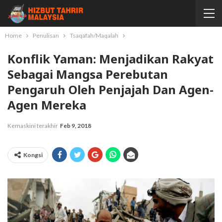
Home
Penulisan
Tsaqafah/Maqalah
Konflik Yaman: Menjadikan Rakyat
Sebagai Mangsa Perebutan
Pengaruh Oleh Penjajah Dan Agen-
Agen Mereka
Kemaskini terakhir
Feb 9, 2018
Kongsi