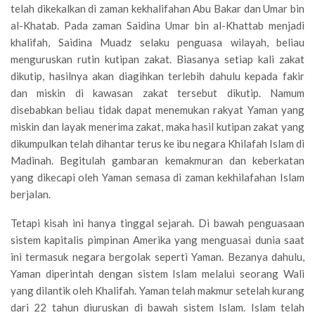
telah dikekalkan di zaman kekhalifahan Abu Bakar dan Umar bin
al-Khatab. Pada zaman Saidina Umar bin al-Khattab menjadi
khalifah, Saidina Muadz selaku penguasa wilayah, beliau
menguruskan rutin kutipan zakat. Biasanya setiap kali zakat
dikutip, hasilnya akan diagihkan terlebih dahulu kepada fakir
dan miskin di kawasan zakat tersebut dikutip. Namum
disebabkan beliau tidak dapat menemukan rakyat Yaman yang
miskin dan layak menerima zakat, maka hasil kutipan zakat yang
dikumpulkan telah dihantar terus ke ibu negara Khilafah Islam di
Madinah. Begitulah gambaran kemakmuran dan keberkatan
yang dikecapi oleh Yaman semasa di zaman kekhilafahan Islam
berjalan.
Tetapi kisah ini hanya tinggal sejarah. Di bawah penguasaan
sistem kapitalis pimpinan Amerika yang menguasai dunia saat
ini termasuk negara bergolak seperti Yaman. Bezanya dahulu,
Yaman diperintah dengan sistem Islam melalui seorang Wali
yang dilantik oleh Khalifah. Yaman telah makmur setelah kurang
dari 22 tahun diuruskan di bawah sistem Islam. Islam telah