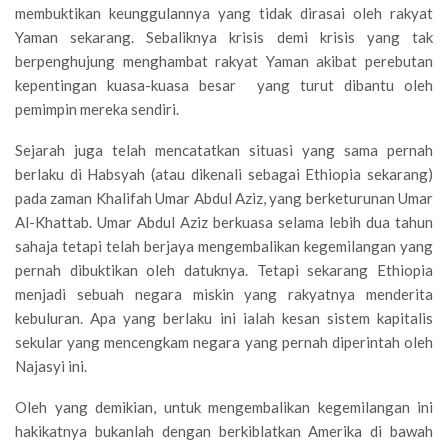
membuktikan keunggulannya yang tidak dirasai oleh rakyat
Yaman sekarang. Sebaliknya krisis demi krisis yang tak
berpenghujung menghambat rakyat Yaman akibat perebutan
kepentingan kuasa-kuasa besar yang turut dibantu oleh
pemimpin mereka sendiri.
Sejarah juga telah mencatatkan situasi yang sama pernah
berlaku di Habsyah (atau dikenali sebagai Ethiopia sekarang)
pada zaman Khalifah Umar Abdul Aziz, yang berketurunan Umar
Al-Khattab. Umar Abdul Aziz berkuasa selama lebih dua tahun
sahaja tetapi telah berjaya mengembalikan kegemilangan yang
pernah dibuktikan oleh datuknya. Tetapi sekarang Ethiopia
menjadi sebuah negara miskin yang rakyatnya menderita
kebuluran. Apa yang berlaku ini ialah kesan sistem kapitalis
sekular yang mencengkam negara yang pernah diperintah oleh
Najasyi ini.
Oleh yang demikian, untuk mengembalikan kegemilangan ini
hakikatnya bukanlah dengan berkiblatkan Amerika di bawah