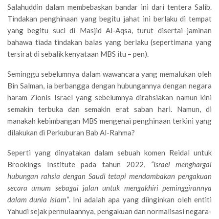
Salahuddin dalam membebaskan bandar ini dari tentera Salib.
Tindakan penghinaan yang begitu jahat ini berlaku di tempat
yang begitu suci di Masjid Al-Aqsa, turut disertai jaminan
bahawa tiada tindakan balas yang berlaku (sepertimana yang
tersirat di sebalik kenyataan MBS itu – pen).
Seminggu sebelumnya dalam wawancara yang memalukan oleh
Bin Salman, ia berbangga dengan hubungannya dengan negara
haram Zionis Israel yang sebelumnya dirahsiakan namun kini
semakin terbuka dan semakin erat saban hari. Namun, di
manakah kebimbangan MBS mengenai penghinaan terkini yang
dilakukan di Perkuburan Bab Al-Rahma?
Seperti yang dinyatakan dalam sebuah komen Reidal untuk
Brookings Institute pada tahun 2022,
“Israel menghargai
hubungan rahsia dengan Saudi tetapi mendambakan pengakuan
secara umum sebagai jalan untuk mengakhiri peminggirannya
dalam dunia Islam”
. Ini adalah apa yang diinginkan oleh entiti
Yahudi sejak permulaannya, pengakuan dan normalisasi negara-