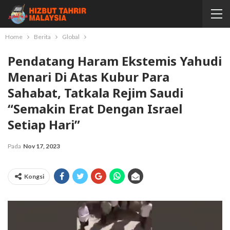
Home
Berita
Global
Pendatang Haram Ekstemis Yahudi
Menari Di Atas Kubur Para
Sahabat, Tatkala Rejim Saudi
“semakin Erat Dengan Israel
Setiap Hari”
Pada
Nov 17, 2023
Kongsi