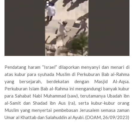
Pendatang haram “Israel” dilaporkan menyanyi dan menari di
atas kubur para syuhada Muslim di Perkuburan Bab al-Rahma
yang bersejarah, berdekatan dengan Masjid Al-Aqsa.
Perkuburan Islam Bab al-Rahma ini mengandungi banyak kubur
para Sahabat Nabi Muhammad (saw), terutamanya Ubadah ibn
al-Samit dan Shadad ibn Aus (ra), serta kubur-kubur orang
Muslim yang menyertai pembebasan Jerusalem semasa zaman
Umar al Khattab dan Salahuddin al Ayubi. (DOAM, 26/09/2023)