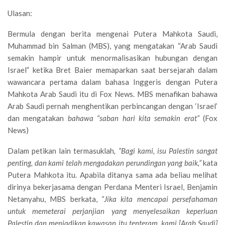
Ulasan:
Bermula dengan berita mengenai Putera Mahkota Saudi,
Muhammad bin Salman (MBS), yang mengatakan “Arab Saudi
semakin hampir untuk menormalisasikan hubungan dengan
Israel” ketika Bret Baier memaparkan saat bersejarah dalam
wawancara pertama dalam bahasa Inggeris dengan Putera
Mahkota Arab Saudi itu di Fox News. MBS menafikan bahawa
Arab Saudi pernah menghentikan perbincangan dengan ‘Israel’
dan mengatakan
bahawa “saban hari kita semakin erat”
(Fox
News)
Dalam petikan lain termasuklah
, “Bagi kami, isu Palestin sangat
penting, dan kami telah mengadakan perundingan yang baik,”
kata
Putera Mahkota itu. Apabila ditanya sama ada beliau melihat
dirinya bekerjasama dengan Perdana Menteri Israel, Benjamin
Netanyahu, MBS berkata,
“Jika kita mencapai persefahaman
untuk memeterai perjanjian yang menyelesaikan keperluan
Palestin dan menjadikan kawasan itu tenteram, kami [Arab Saudi]